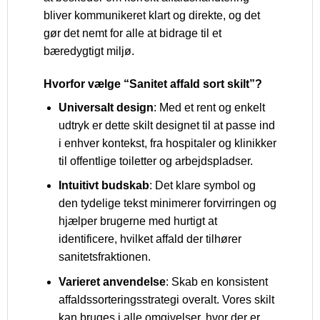
bliver kommunikeret klart og direkte, og det
gør det nemt for alle at bidrage til et
bæredygtigt miljø.
Hvorfor vælge “Sanitet affald sort skilt”?
Universalt design
: Med et rent og enkelt
udtryk er dette skilt designet til at passe ind
i enhver kontekst, fra hospitaler og klinikker
til offentlige toiletter og arbejdspladser.
Intuitivt budskab
: Det klare symbol og
den tydelige tekst minimerer forvirringen og
hjælper brugerne med hurtigt at
identificere, hvilket affald der tilhører
sanitetsfraktionen.
Varieret anvendelse
: Skab en konsistent
affaldssorteringsstrategi overalt. Vores skilt
kan bruges i alle omgivelser, hvor der er