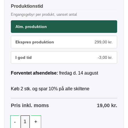
Produktionstid
Engangsgebyr per produkt, uanset antal
Alm. produktion
Ekspres produktion
299,00 kr.
I god tid
-3,00 kr.
Forventet afsendelse:
fredag d. 14 august
Køb 2 stk. og spar 10% på alle skiltene
Pris inkl. moms
19,00
kr.