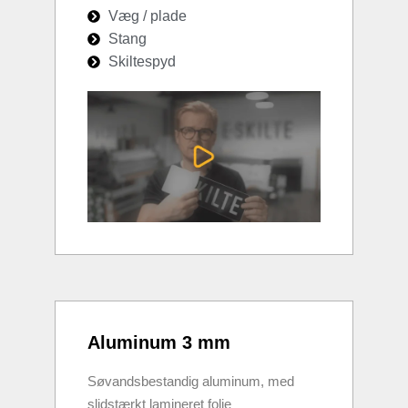
Væg / plade
Stang
Skiltespyd
Aluminum 3 mm
Søvandsbestandig aluminum, med
slidstærkt lamineret folie