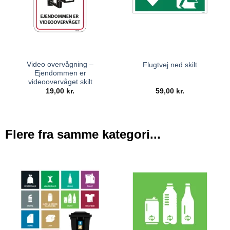
Video overvågning –
Flugtvej ned skilt
Ejendommen er
videoovervåget skilt
19,00
kr.
59,00
kr.
Flere fra samme kategori...