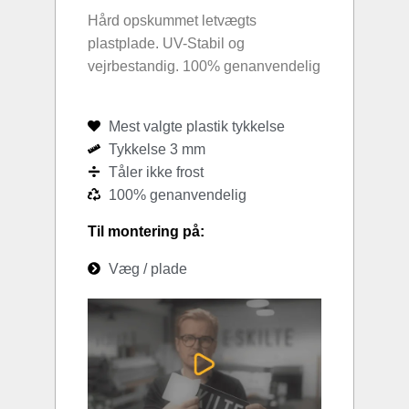
Hård opskummet letvægts
plastplade. UV-Stabil og
vejrbestandig. 100% genanvendelig
Mest valgte plastik tykkelse
Tykkelse 3 mm
Tåler ikke frost
100% genanvendelig
Til montering på:
Væg / plade