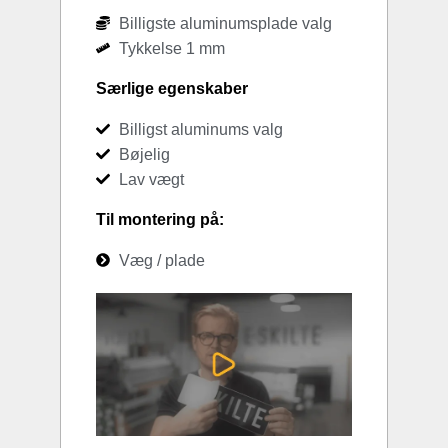
Billigste aluminumsplade valg
Tykkelse 1 mm
Særlige egenskaber
Billigst aluminums valg
Bøjelig
Lav vægt
Til montering på:
Væg / plade