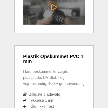
Plastik Opskummet PVC 1
mm
Hård opskummet letvægts
plastplade. UV-Stabil og
vejrbestandig. 100% genanvendelig
Billigste pladevalg
Tykkelse 1 mm
Tåler ikke frost