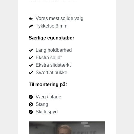
Vores mest solide valg
Tykkelse 3 mm
Særlige egenskaber
Lang holdbarhed
Ekstra solidt
Ekstra slidstærkt
Svært at bukke
Til montering på:
Væg / plade
Stang
Skiltespyd