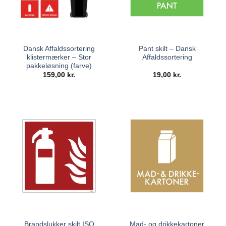
Dansk Affaldssortering
Pant skilt – Dansk
klistermærker – Stor
Affaldssortering
pakkeløsning (farve)
159,00
kr.
19,00
kr.
Brandslukker skilt ISO
Mad- og drikkekartoner