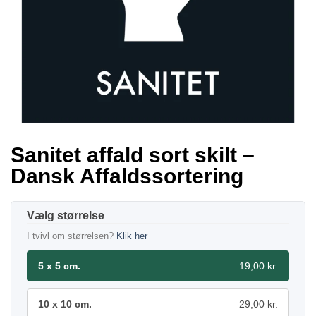
Sanitet affald sort skilt –
Dansk Affaldssortering
størrelse
I tvivl om størrelsen?
Klik her
5 x 5 cm.
19,00 kr.
10 x 10 cm.
29,00 kr.