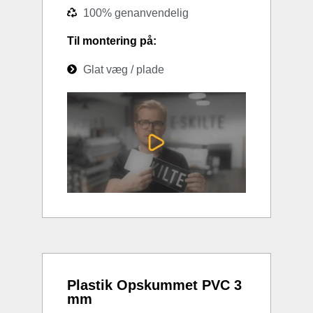
100% genanvendelig
Til montering på:
Glat væg / plade
Plastik Opskummet PVC 3
mm