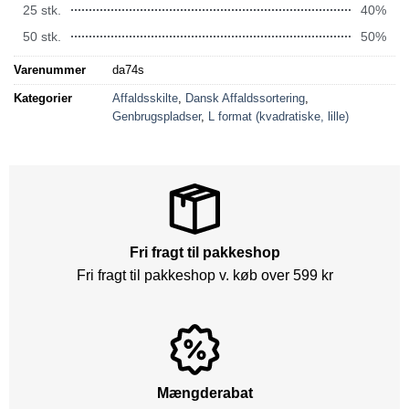
25 stk.
40%
50 stk.
50%
Varenummer
da74s
Kategorier
Affaldsskilte
,
Dansk Affaldssortering
,
Genbrugspladser
,
L format (kvadratiske, lille)
Fri fragt til pakkeshop
Fri fragt til pakkeshop v. køb over 599 kr
Mængderabat