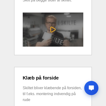
Skilt på begge sider af skiltet.
Klæb på forside
Skiltet bliver klæbende på forsiden,
til f.eks. montering indvendig på
rude