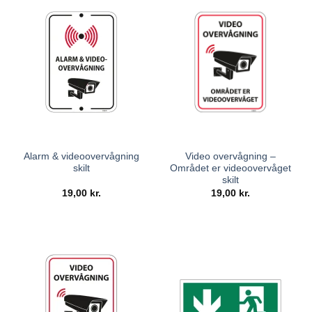
Alarm & videoovervågning
Video overvågning –
skilt
Området er videoovervåget
skilt
19,00
kr.
19,00
kr.