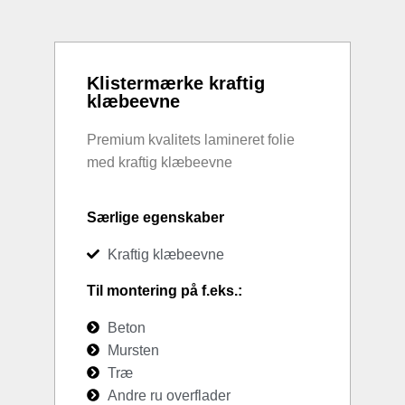
Klistermærke kraftig
klæbeevne
Premium kvalitets lamineret folie
med kraftig klæbeevne
Særlige egenskaber
Kraftig klæbeevne
Til montering på f.eks.:
Beton
Mursten
Træ
Andre ru overflader