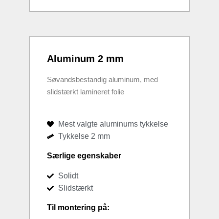
Aluminum 2 mm
Søvandsbestandig aluminum, med
slidstærkt lamineret folie
Mest valgte aluminums tykkelse
Tykkelse 2 mm
Særlige egenskaber
Solidt
Slidstærkt
Til montering på: