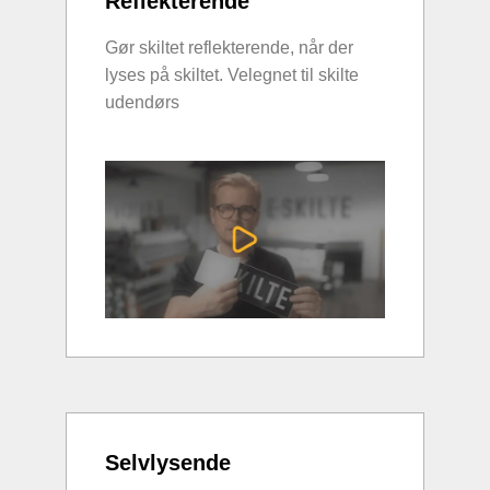
Reflekterende
Gør skiltet reflekterende, når der
lyses på skiltet. Velegnet til skilte
udendørs
Selvlysende