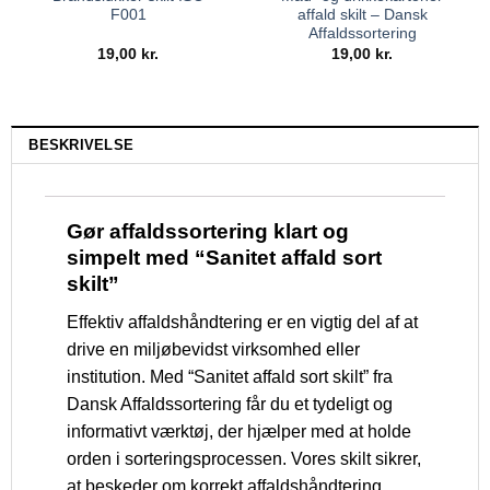
F001
affald skilt – Dansk
Affaldssortering
19,00
kr.
19,00
kr.
BESKRIVELSE
Gør affaldssortering klart og
simpelt med “Sanitet affald sort
skilt”
Effektiv affaldshåndtering er en vigtig del af at
drive en miljøbevidst virksomhed eller
institution. Med “Sanitet affald sort skilt” fra
Dansk Affaldssortering får du et tydeligt og
informativt værktøj, der hjælper med at holde
orden i sorteringsprocessen. Vores skilt sikrer,
at beskeder om korrekt affaldshåndtering