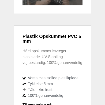
Plastik Opskummet PVC 5
mm
Hård opskummet letvægts
plastplade. UV-Stabil og
vejrbestandig. 100% genanvendelig
Vores mest solide plastikplade
Tykkelse 5 mm
Tåler ikke frost
100% genanvendelig
Til montering på: