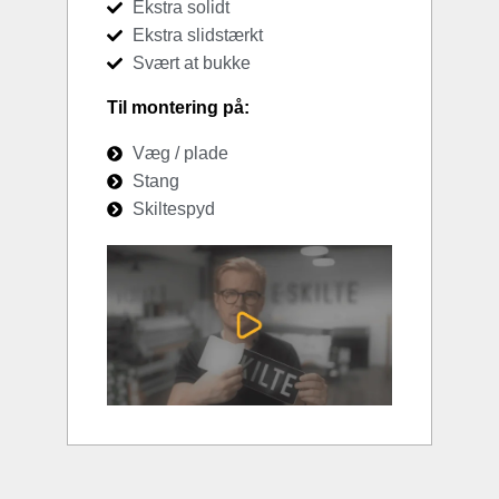
Ekstra solidt
Ekstra slidstærkt
Svært at bukke
Til montering på:
Væg / plade
Stang
Skiltespyd