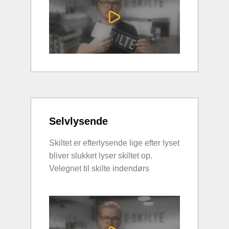
Selvlysende
Skiltet er efterlysende lige efter lyset
bliver slukket lyser skiltet op.
Velegnet til skilte indendørs