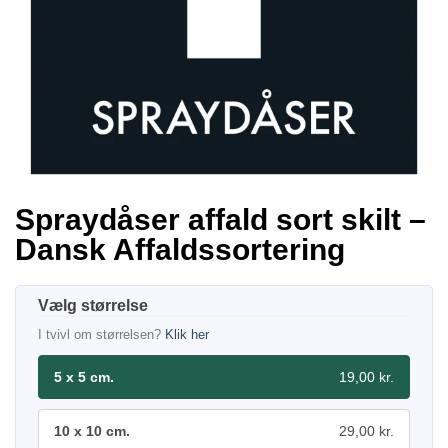
Spraydåser affald sort skilt –
Dansk Affaldssortering
størrelse
I tvivl om størrelsen?
Klik her
5 x 5 cm.
19,00 kr.
10 x 10 cm.
29,00 kr.