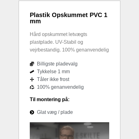
Plastik Opskummet PVC 1
mm
Hård opskummet letvægts
plastplade. UV-Stabil og
vejrbestandig. 100% genanvendelig
Billigste pladevalg
Tykkelse 1 mm
Tåler ikke frost
100% genanvendelig
Til montering på:
Glat væg / plade