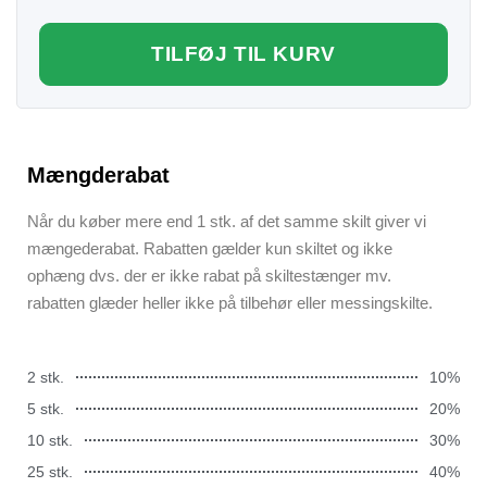
TILFØJ TIL KURV
Mængderabat
Når du køber mere end 1 stk. af det samme skilt giver vi
mængederabat. Rabatten gælder kun skiltet og ikke
ophæng dvs. der er ikke rabat på skiltestænger mv.
rabatten glæder heller ikke på tilbehør eller messingskilte.
2 stk.
10%
5 stk.
20%
10 stk.
30%
25 stk.
40%