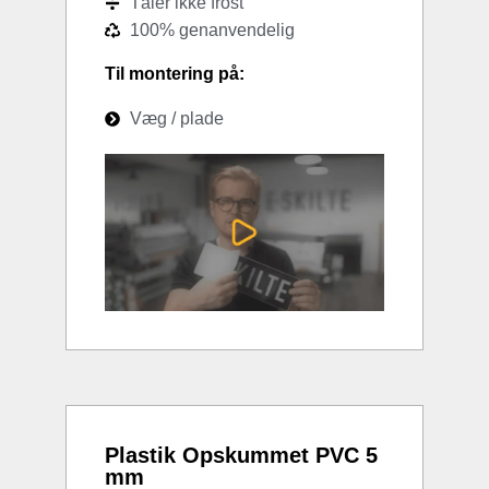
Tåler ikke frost
100% genanvendelig
Til montering på:
Væg / plade
Plastik Opskummet PVC 5
mm