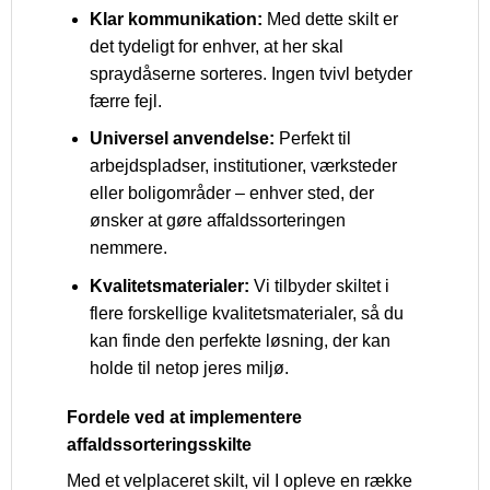
Klar kommunikation:
Med dette skilt er
det tydeligt for enhver, at her skal
spraydåserne sorteres. Ingen tvivl betyder
færre fejl.
Universel anvendelse:
Perfekt til
arbejdspladser, institutioner, værksteder
eller boligområder – enhver sted, der
ønsker at gøre affaldssorteringen
nemmere.
Kvalitetsmaterialer:
Vi tilbyder skiltet i
flere forskellige kvalitetsmaterialer, så du
kan finde den perfekte løsning, der kan
holde til netop jeres miljø.
Fordele ved at implementere
affaldssorteringsskilte
Med et velplaceret skilt, vil I opleve en række