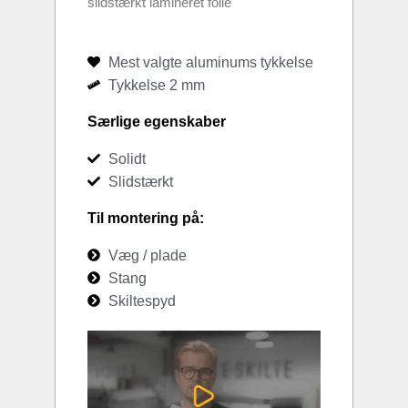
slidstærkt lamineret folie
Mest valgte aluminums tykkelse
Tykkelse 2 mm
Særlige egenskaber
Solidt
Slidstærkt
Til montering på:
Væg / plade
Stang
Skiltespyd