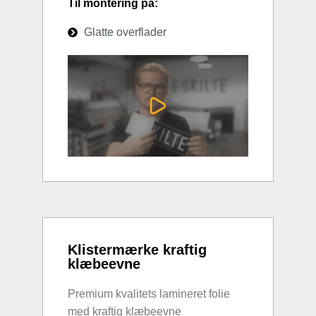
Til montering på:
Glatte overflader
Klistermærke kraftig
klæbeevne
Premium kvalitets lamineret folie
med kraftig klæbeevne