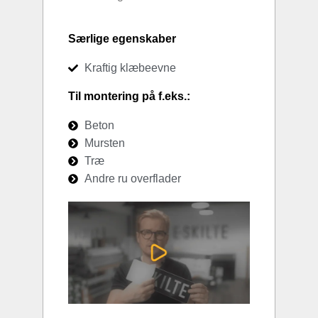
Særlige egenskaber
Kraftig klæbeevne
Til montering på f.eks.:
Beton
Mursten
Træ
Andre ru overflader