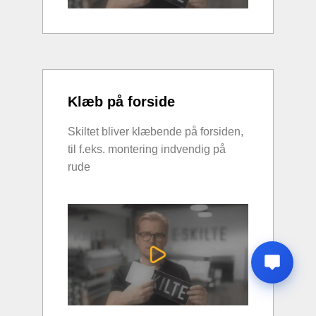
Klæb på forside
Skiltet bliver klæbende på forsiden,
til f.eks. montering indvendig på
rude