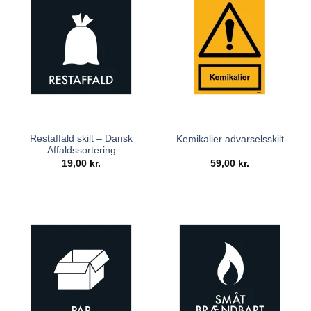
Restaffald skilt – Dansk
Kemikalier advarselsskilt
Affaldssortering
19,00
kr.
59,00
kr.