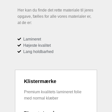
Her kan du finde det rette materiale til jeres
opgave, fælles for alle vores materialer er,
at de er:
Lamineret
Højeste kvalitet
Lang holdbarhed
Klistermærke
Premium kvalitets lamineret folie
med normal klæber