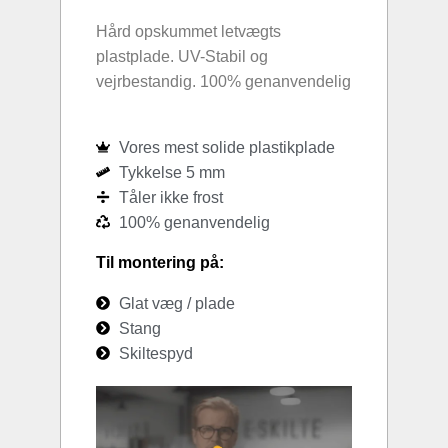
Hård opskummet letvægts
plastplade. UV-Stabil og
vejrbestandig. 100% genanvendelig
Vores mest solide plastikplade
Tykkelse 5 mm
Tåler ikke frost
100% genanvendelig
Til montering på:
Glat væg / plade
Stang
Skiltespyd