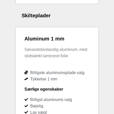
Skilteplader
Aluminum 1 mm
Søvandsbestandig aluminum, med
slidstærkt lamineret folie
Billigste aluminumsplade valg
Tykkelse 1 mm
Særlige egenskaber
Billigst aluminums valg
Bøjelig
Lav vægt