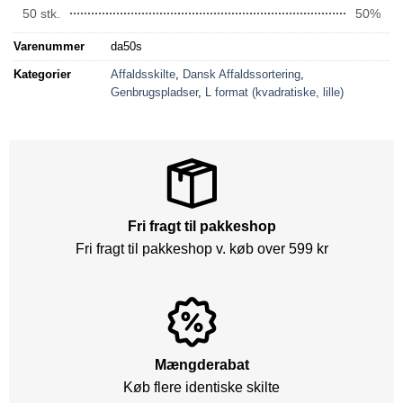
50 stk.
50%
Varenummer
da50s
Kategorier
Affaldsskilte
,
Dansk Affaldssortering
,
Genbrugspladser
,
L format (kvadratiske, lille)
Fri fragt til pakkeshop
Fri fragt til pakkeshop v. køb over 599 kr
Mængderabat
Køb flere identiske skilte