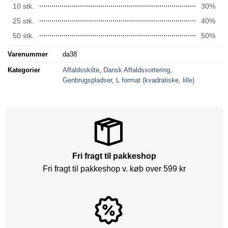
10 stk.
30%
25 stk.
40%
50 stk.
50%
Varenummer
da38
Kategorier
Affaldsskilte
,
Dansk Affaldssortering
,
Genbrugspladser
,
L format (kvadratiske, lille)
Fri fragt til pakkeshop
Fri fragt til pakkeshop v. køb over 599 kr