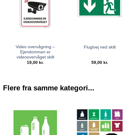
Video overvågning –
Flugtvej ned skilt
Ejendommen er
videoovervåget skilt
19,00
kr.
59,00
kr.
Flere fra samme kategori...