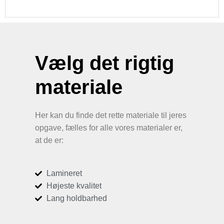
Vælg det rigtig
materiale
Her kan du finde det rette materiale til jeres
opgave, fælles for alle vores materialer er,
at de er:
Lamineret
Højeste kvalitet
Lang holdbarhed