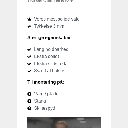
slidstærkt lamineret folie
Vores mest solide valg
Tykkelse 3 mm
Særlige egenskaber
Lang holdbarhed
Ekstra solidt
Ekstra slidstærkt
Svært at bukke
Til montering på:
Væg / plade
Stang
Skiltespyd