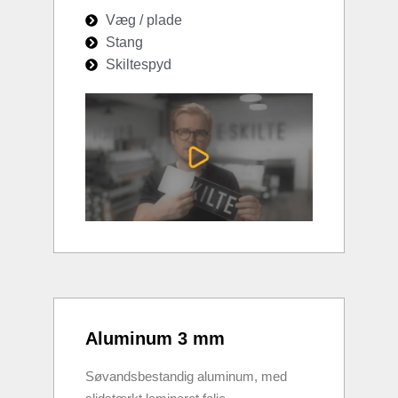
Væg / plade
Stang
Skiltespyd
Aluminum 3 mm
Søvandsbestandig aluminum, med