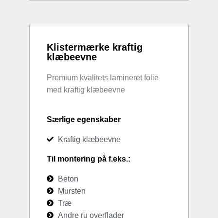
Klistermærke kraftig
klæbeevne
Premium kvalitets lamineret folie
med kraftig klæbeevne
Særlige egenskaber
Kraftig klæbeevne
Til montering på f.eks.:
Beton
Mursten
Træ
Andre ru overflader