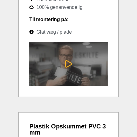
100% genanvendelig
Til montering på:
Glat væg / plade
Plastik Opskummet PVC 3
mm