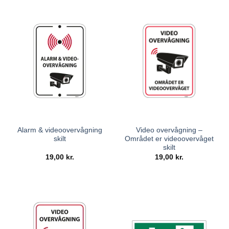
Alarm & videoovervågning
Video overvågning –
skilt
Området er videoovervåget
skilt
19,00
kr.
19,00
kr.