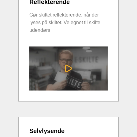
Reflekterende
Gør skiltet reflekterende, når der
lyses på skiltet. Velegnet til skilte
udendørs
Selvlysende