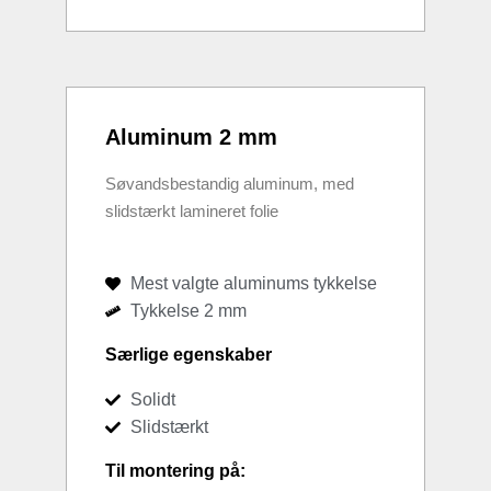
Aluminum 2 mm
Søvandsbestandig aluminum, med
slidstærkt lamineret folie
Mest valgte aluminums tykkelse
Tykkelse 2 mm
Særlige egenskaber
Solidt
Slidstærkt
Til montering på: