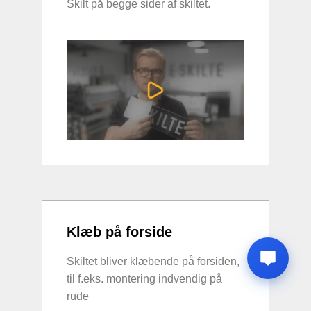
Skilt på begge sider af skiltet.
Klæb på forside
Skiltet bliver klæbende på forsiden,
til f.eks. montering indvendig på
rude