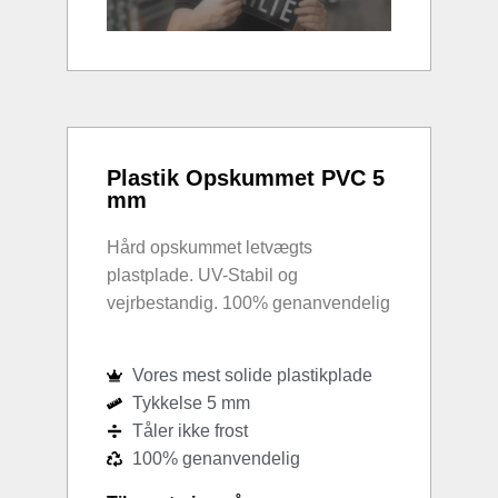
Plastik Opskummet PVC 5
mm
Hård opskummet letvægts
plastplade. UV-Stabil og
vejrbestandig. 100% genanvendelig
Vores mest solide plastikplade
Tykkelse 5 mm
Tåler ikke frost
100% genanvendelig