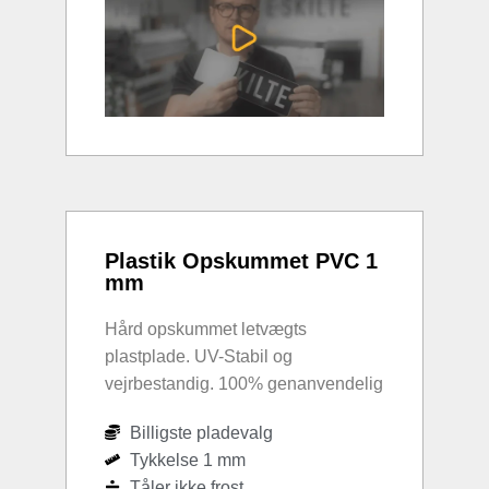
Plastik Opskummet PVC 1
mm
Hård opskummet letvægts
plastplade. UV-Stabil og
vejrbestandig. 100% genanvendelig
Billigste pladevalg
Tykkelse 1 mm
Tåler ikke frost