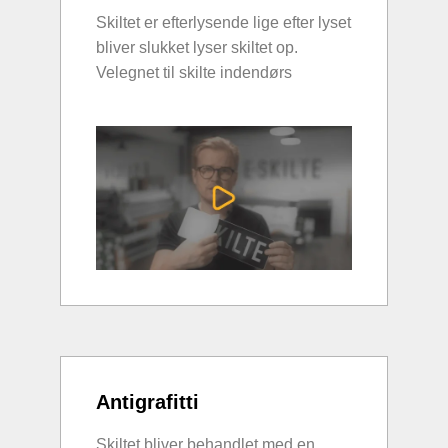
Skiltet er efterlysende lige efter lyset
bliver slukket lyser skiltet op.
Velegnet til skilte indendørs
Antigrafitti
Skiltet bliver behandlet med en