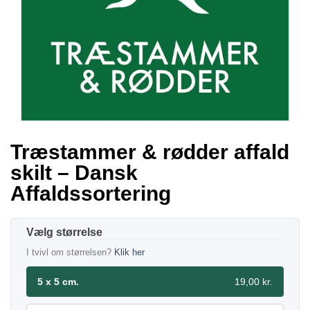
Træstammer & rødder affald
skilt – Dansk
Affaldssortering
størrelse
I tvivl om størrelsen?
Klik her
5 x 5 cm.
19,00 kr.