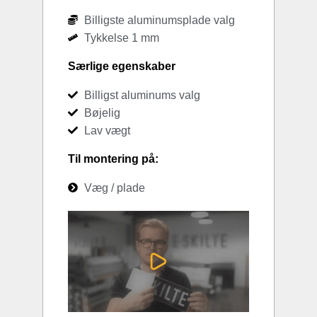
Billigste aluminumsplade valg
Tykkelse 1 mm
Særlige egenskaber
Billigst aluminums valg
Bøjelig
Lav vægt
Til montering på:
Væg / plade