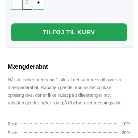
TILFØJ TIL KURV
Mængderabat
Når du køber mere end 1 stk. af det samme skilt giver vi
mængederabat. Rabatten gælder kun skiltet og ikke
ophæng dvs. der er ikke rabat på skiltestænger mv.
rabatten glæder heller ikke på tilbehør eller messingskilte.
2 stk.
10%
5 stk.
20%