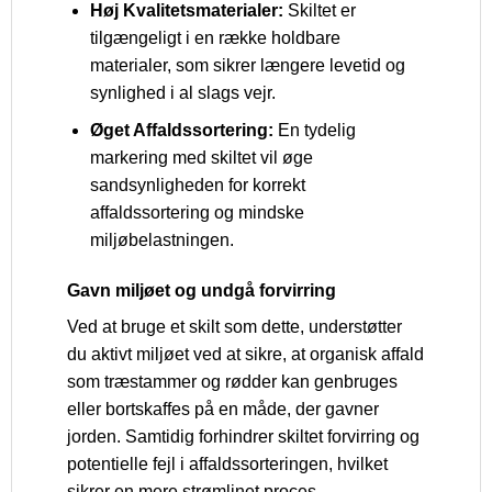
Høj Kvalitetsmaterialer:
Skiltet er
tilgængeligt i en række holdbare
materialer, som sikrer længere levetid og
synlighed i al slags vejr.
Øget Affaldssortering:
En tydelig
markering med skiltet vil øge
sandsynligheden for korrekt
affaldssortering og mindske
miljøbelastningen.
Gavn miljøet og undgå forvirring
Ved at bruge et skilt som dette, understøtter
du aktivt miljøet ved at sikre, at organisk affald
som træstammer og rødder kan genbruges
eller bortskaffes på en måde, der gavner
jorden. Samtidig forhindrer skiltet forvirring og
potentielle fejl i affaldssorteringen, hvilket
sikrer en mere strømlinet proces.