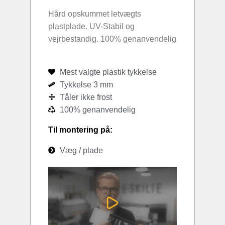
Hård opskummet letvægts
plastplade. UV-Stabil og
vejrbestandig. 100% genanvendelig
Mest valgte plastik tykkelse
Tykkelse 3 mm
Tåler ikke frost
100% genanvendelig
Til montering på:
Væg / plade