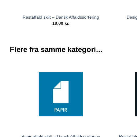
Restaffald skilt – Dansk Affaldssortering
Desig
19,00
kr.
Flere fra samme kategori...
Papir affald skilt – Dansk Affaldssortering
Restaffal