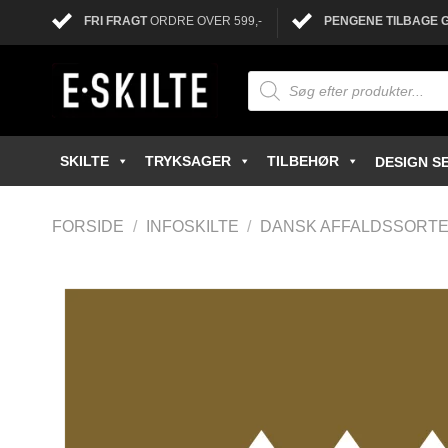
FRI FRAGT
ORDRE OVER 599,-
PENGENE TILBAGE 
SKILTE
TRYKSAGER
TILBEHØR
DESIGN SE
FORSIDE
/
INFOSKILTE
/
DANSK AFFALDSSORTE