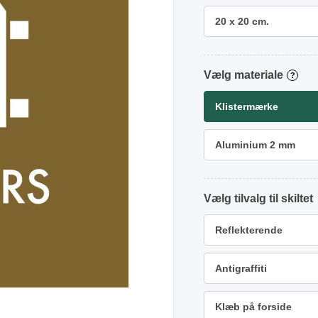
20 x 20 cm.
materiale
?
Klistermærke
Aluminium 2 mm
tilvalg
Reflekterende
Antigraffiti
Klæb på forside