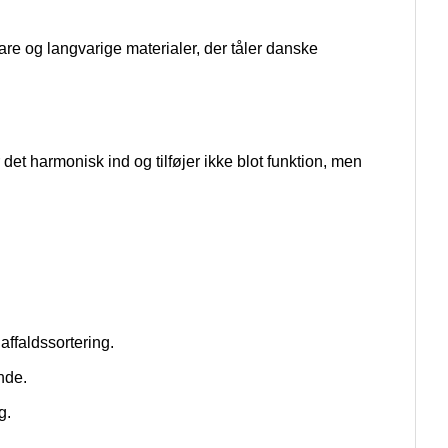
are og langvarige materialer, der tåler danske
et harmonisk ind og tilføjer ikke blot funktion, men
affaldssortering.
nde.
g.