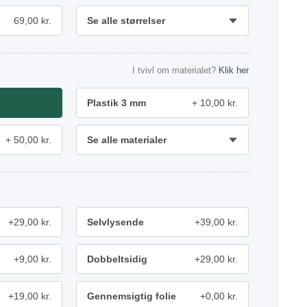
69,00 kr.
Se alle størrelser
I tvivl om materialet?
Klik her
Plastik 3 mm
10,00 kr.
50,00 kr.
Se alle materialer
+29,00 kr.
Selvlysende
+39,00 kr.
+9,00 kr.
Dobbeltsidig
+29,00 kr.
+19,00 kr.
Gennemsigtig folie
+0,00 kr.