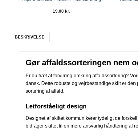
19,00
kr.
BESKRIVELSE
Gør affaldssorteringen nem o
Er du træt af forvirring omkring affaldssortering? Vo
dansk. Dette robuste og vejrbestandige skilt er den
sortering af affald.
Letforståeligt design
Designet af skiltet kommunikerer tydeligt de forskelli
bidrager skiltet til en mere ansvarlig håndtering af r