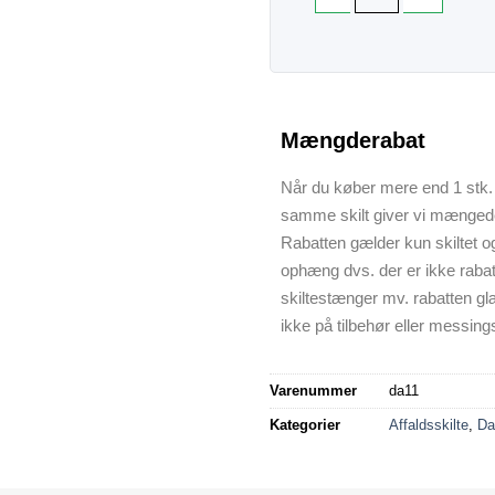
Mængderabat
Når du køber mere end 1 stk. 
samme skilt giver vi mænged
Rabatten gælder kun skiltet o
ophæng dvs. der er ikke raba
skiltestænger mv. rabatten gl
ikke på tilbehør eller messings
Varenummer
da11
Kategorier
Affaldsskilte
,
Da