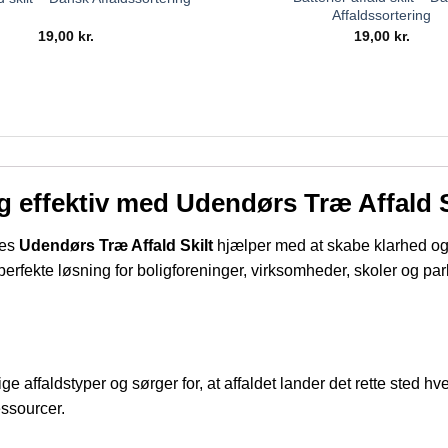
Affaldssortering
19,00
kr.
19,00
kr.
g effektiv med Udendørs Træ Affald S
res
Udendørs Træ Affald Skilt
hjælper med at skabe klarhed og 
 perfekte løsning for boligforeninger, virksomheder, skoler og p
ge affaldstyper og sørger for, at affaldet lander det rette sted h
essourcer.