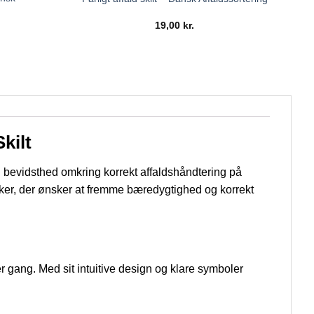
19,00
kr.
kilt
bevidsthed omkring korrekt affaldshåndtering på
arker, der ønsker at fremme bæredygtighed og korrekt
ver gang. Med sit intuitive design og klare symboler