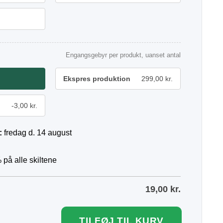
Engangsgebyr per produkt, uanset antal
Ekspres produktion
299,00 kr.
-3,00 kr.
:
fredag d. 14 august
 på alle skiltene
19,00
kr.
TILFØJ TIL KURV