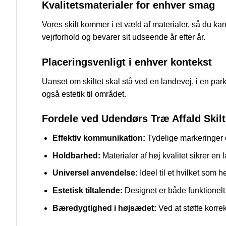
Kvalitetsmaterialer for enhver smag
Vores skilt kommer i et væld af materialer, så du k
vejrforhold og bevarer sit udseende år efter år.
Placeringsvenligt i enhver kontekst
Uanset om skiltet skal stå ved en landevej, i en par
også estetik til området.
Fordele ved Udendørs Træ Affald Skilt
Effektiv kommunikation:
Tydelige markeringer og
Holdbarhed:
Materialer af høj kvalitet sikrer e
Universel anvendelse:
Ideel til et hvilket som h
Estetisk tiltalende:
Designet er både funktionelt
Bæredygtighed i højsædet:
Ved at støtte korrek