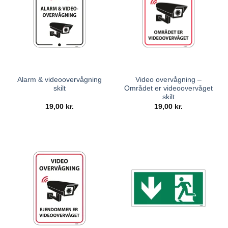
Alarm & videoovervågning
Video overvågning –
skilt
Området er videoovervåget
skilt
19,00
kr.
19,00
kr.