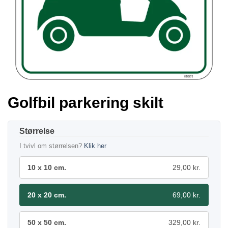
Golfbil parkering skilt
Størrelse
I tvivl om størrelsen?
Klik her
10 x 10 cm.
29,00 kr.
20 x 20 cm.
69,00 kr.
50 x 50 cm.
329,00 kr.