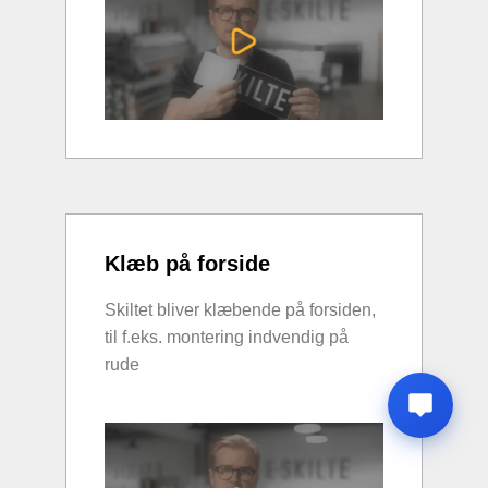
Klæb på forside
Skiltet bliver klæbende på forsiden,
til f.eks. montering indvendig på
rude