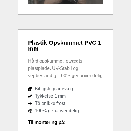
Plastik Opskummet PVC 1
mm
Hård opskummet letvægts
plastplade. UV-Stabil og
vejrbestandig. 100% genanvendelig
Billigste pladevalg
Tykkelse 1 mm
Tåler ikke frost
100% genanvendelig
Til montering på: