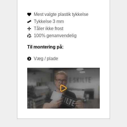
Mest valgte plastik tykkelse
Tykkelse 3 mm
Tåler ikke frost
100% genanvendelig
Til montering på:
Væg / plade