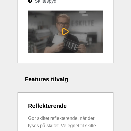
Skiltespyd
Features tilvalg
Reflekterende
Gør skiltet reflekterende, når der
lyses på skiltet. Velegnet til skilte