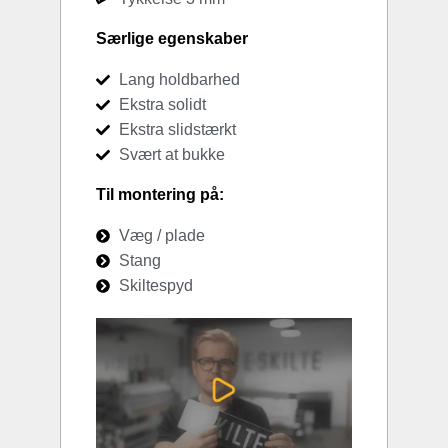
Særlige egenskaber
Lang holdbarhed
Ekstra solidt
Ekstra slidstærkt
Svært at bukke
Til montering på:
Væg / plade
Stang
Skiltespyd