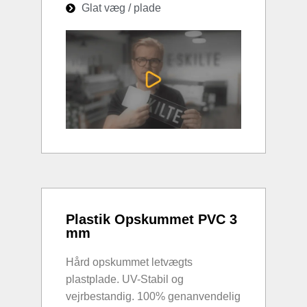
Glat væg / plade
Plastik Opskummet PVC 3
mm
Hård opskummet letvægts
plastplade. UV-Stabil og
vejrbestandig. 100% genanvendelig