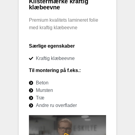
Klistermærke kraftig
klæbeevne
Premium kvalitets lamineret folie
med kraftig klæbeevne
Særlige egenskaber
Kraftig klæbeevne
Til montering på f.eks.:
Beton
Mursten
Træ
Andre ru overflader