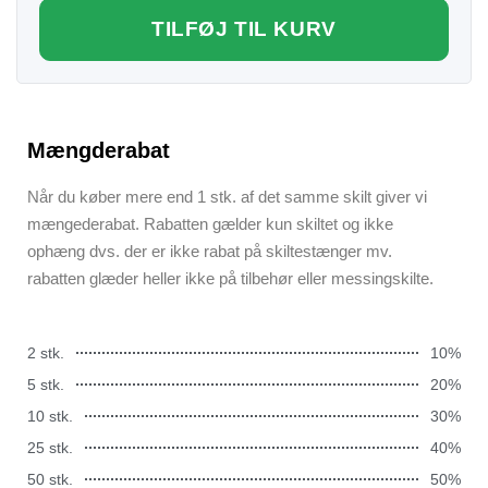
TILFØJ TIL KURV
Mængderabat
Når du køber mere end 1 stk. af det samme skilt giver vi
mængederabat. Rabatten gælder kun skiltet og ikke
ophæng dvs. der er ikke rabat på skiltestænger mv.
rabatten glæder heller ikke på tilbehør eller messingskilte.
2 stk.
10%
5 stk.
20%
10 stk.
30%
25 stk.
40%
50 stk.
50%