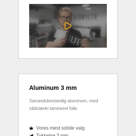
Aluminum 3 mm
Søvandsbestandig aluminum, med
slidstærkt lamineret folie
Vores mest solide valg
Tykkelse 3 mm