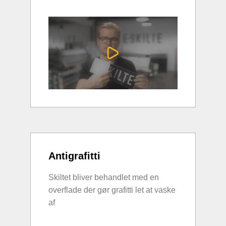
Antigrafitti
Skiltet bliver behandlet med en
overflade der gør grafitti let at vaske
af