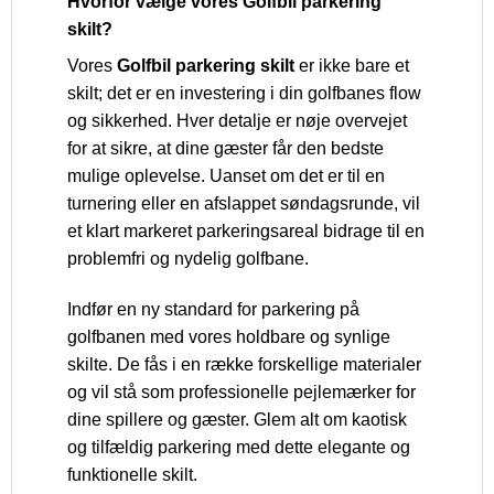
Hvorfor vælge vores Golfbil parkering
skilt?
Vores
Golfbil parkering skilt
er ikke bare et
skilt; det er en investering i din golfbanes flow
og sikkerhed. Hver detalje er nøje overvejet
for at sikre, at dine gæster får den bedste
mulige oplevelse. Uanset om det er til en
turnering eller en afslappet søndagsrunde, vil
et klart markeret parkeringsareal bidrage til en
problemfri og nydelig golfbane.
Indfør en ny standard for parkering på
golfbanen med vores holdbare og synlige
skilte. De fås i en række forskellige materialer
og vil stå som professionelle pejlemærker for
dine spillere og gæster. Glem alt om kaotisk
og tilfældig parkering med dette elegante og
funktionelle skilt.