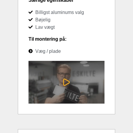
Særlige egenskaber
Billigst aluminums valg
Bøjelig
Lav vægt
Til montering på:
Væg / plade