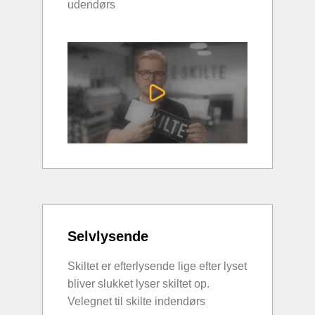
udendørs
Selvlysende
Skiltet er efterlysende lige efter lyset
bliver slukket lyser skiltet op.
Velegnet til skilte indendørs