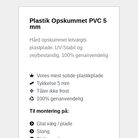
Plastik Opskummet PVC 5
mm
Hård opskummet letvægts
plastplade. UV-Stabil og
vejrbestandig. 100% genanvendelig
Vores mest solide plastikplade
Tykkelse 5 mm
Tåler ikke frost
100% genanvendelig
Til montering på:
Glat væg / plade
Stang