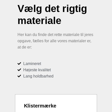
Vælg det rigtig
materiale
Her kan du finde det rette materiale til jeres
opgave, fælles for alle vores materialer er,
at de er:
Lamineret
Højeste kvalitet
Lang holdbarhed
Klistermærke