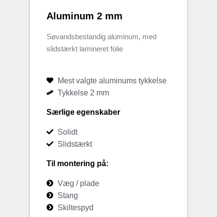
Aluminum 2 mm
Søvandsbestandig aluminum, med
slidstærkt lamineret folie
Mest valgte aluminums tykkelse
Tykkelse 2 mm
Særlige egenskaber
Solidt
Slidstærkt
Til montering på:
Væg / plade
Stang
Skiltespyd