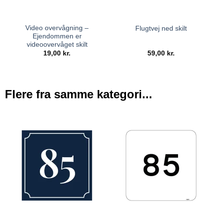
Video overvågning –
Flugtvej ned skilt
Ejendommen er
videoovervåget skilt
19,00
kr.
59,00
kr.
Flere fra samme kategori...