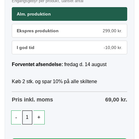
Engangsgebyr per produkt, uanset antal
Alm. produktion
Ekspres produktion
299,00 kr.
I god tid
-10,00 kr.
Forventet afsendelse:
fredag d. 14 august
Køb 2 stk. og spar 10% på alle skiltene
Pris inkl. moms
69,00
kr.