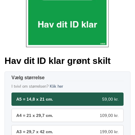
Hav dit ID klar grønt skilt
størrelse
I tvivl om størrelsen?
Klik her
A5 = 14,8 x 21 cm.
59,00 kr.
A4 = 21 x 29,7 cm.
109,00 kr.
A3 = 29,7 x 42 cm.
199,00 kr.