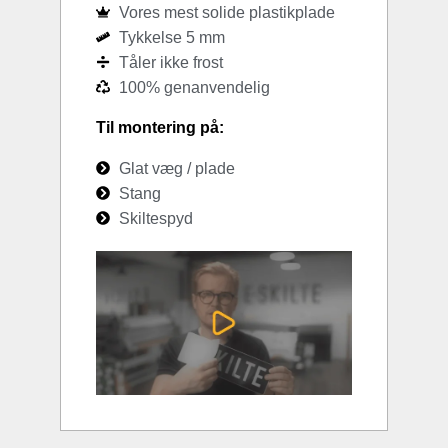
Vores mest solide plastikplade
Tykkelse 5 mm
Tåler ikke frost
100% genanvendelig
Til montering på:
Glat væg / plade
Stang
Skiltespyd