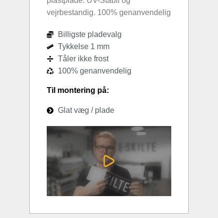
plastplade. UV-Stabil og
vejrbestandig. 100% genanvendelig
Billigste pladevalg
Tykkelse 1 mm
Tåler ikke frost
100% genanvendelig
Til montering på:
Glat væg / plade