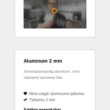
Aluminum 2 mm
Søvandsbestandig aluminum, med
slidstærkt lamineret folie
Mest valgte aluminums tykkelse
Tykkelse 2 mm
Særlige egenskaber