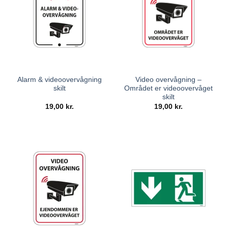
Alarm & videoovervågning
Video overvågning –
skilt
Området er videoovervåget
skilt
19,00
kr.
19,00
kr.