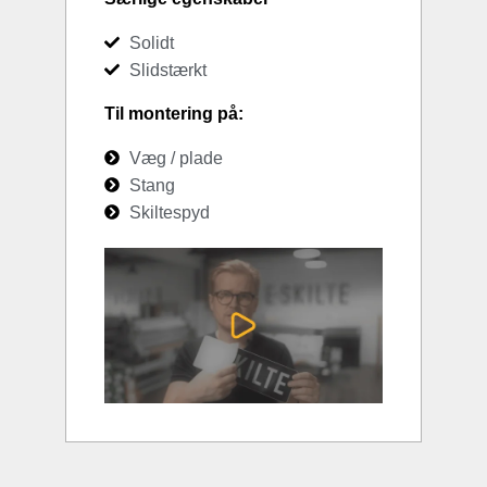
Solidt
Slidstærkt
Til montering på:
Væg / plade
Stang
Skiltespyd