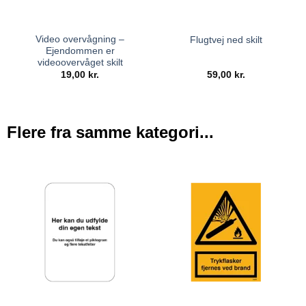
Video overvågning –
Flugtvej ned skilt
Ejendommen er
videoovervåget skilt
19,00
kr.
59,00
kr.
Flere fra samme kategori...