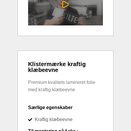
Klistermærke kraftig
klæbeevne
Premium kvalitets lamineret folie
med kraftig klæbeevne
Særlige egenskaber
Kraftig klæbeevne