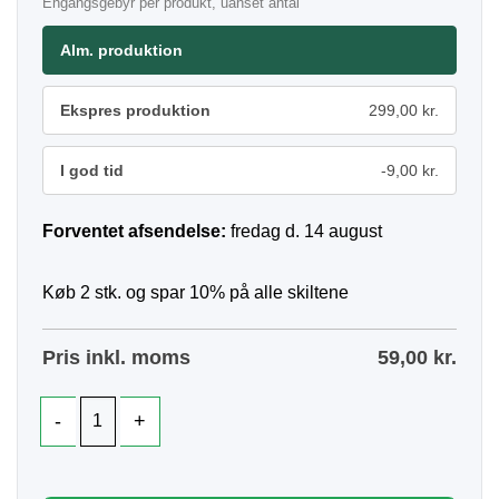
Engangsgebyr per produkt, uanset antal
Alm. produktion
Ekspres produktion
299,00 kr.
I god tid
-9,00 kr.
Forventet afsendelse:
fredag d. 14 august
Køb 2 stk. og spar 10% på alle skiltene
Pris inkl. moms
59,00
kr.