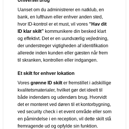
Universel brug
Uanset om du administrerer en natklub, en
bank, en lufthavn eller enhver anden sted,
hvor ID-kontrol er et must, vil vores
“Hav dit
ID klar skilt”
kommunikere din besked klart
og effektivt. Det er en uundværlig vejledning,
der understreger vigtigheden af identifikation
allerede inden kunden eller gæsten når frem
til skranken, kontrollen eller indgangen.
Et skilt for enhver lokation
Vores
grønne ID skilt
er fremstillet i adskillige
kvalitetsmaterialer, hvilket gør det ideelt til
både indendørs og udendørs brug. Hvorvidt
det er monteret ved døren til et kontorbygning,
ved security check i et event område eller som
en påmindelse i en reception, vil dette skilt stå
fremragende ud og opfylde sin funktion.