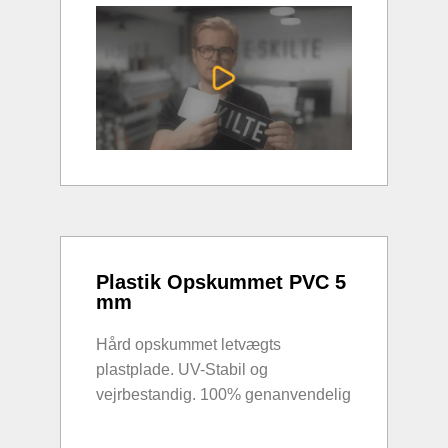
Plastik Opskummet PVC 5
mm
Hård opskummet letvægts
plastplade. UV-Stabil og
vejrbestandig. 100% genanvendelig