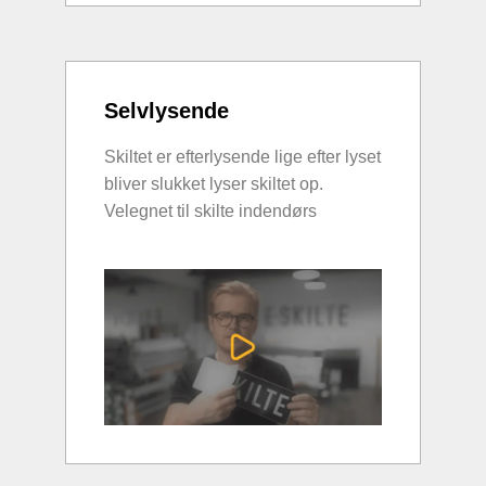
Selvlysende
Skiltet er efterlysende lige efter lyset
bliver slukket lyser skiltet op.
Velegnet til skilte indendørs