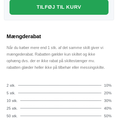
TILFØJ TIL KURV
Mængderabat
Når du køber mere end 1 stk. af det samme skilt giver vi
mængederabat. Rabatten gælder kun skiltet og ikke
ophæng dvs. der er ikke rabat på skiltestænger mv.
rabatten glæder heller ikke på tilbehør eller messingskilte.
2 stk.
10%
5 stk.
20%
10 stk.
30%
25 stk.
40%
50 stk.
50%