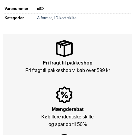
Varenummer
id02
Kategorier
A format
,
ID-kort skilte
Fri fragt til pakkeshop
Fri fragt til pakkeshop v. køb over 599 kr
Mængderabat
Køb flere identiske skilte
og spar op til 50%