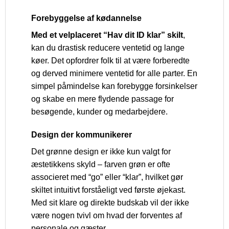
Forebyggelse af kødannelse
Med et velplaceret “Hav dit ID klar” skilt
,
kan du drastisk reducere ventetid og lange
køer. Det opfordrer folk til at være forberedte
og derved minimere ventetid for alle parter. En
simpel påmindelse kan forebygge forsinkelser
og skabe en mere flydende passage for
besøgende, kunder og medarbejdere.
Design der kommunikerer
Det grønne design er ikke kun valgt for
æstetikkens skyld – farven grøn er ofte
associeret med “go” eller “klar”, hvilket gør
skiltet intuitivt forståeligt ved første øjekast.
Med sit klare og direkte budskab vil der ikke
være nogen tvivl om hvad der forventes af
personale og gæster.