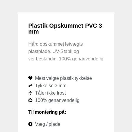
Plastik Opskummet PVC 3
mm
Hård opskummet letvægts
plastplade. UV-Stabil og
vejrbestandig. 100% genanvendelig
Mest valgte plastik tykkelse
Tykkelse 3 mm
Tåler ikke frost
100% genanvendelig
Til montering på:
Væg / plade