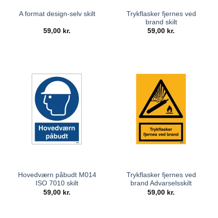
Trykflasker fjernes ved
A format design-selv skilt
brand skilt
59,00
kr.
59,00
kr.
Hovedværn påbudt M014
Trykflasker fjernes ved
ISO 7010 skilt
brand Advarselsskilt
59,00
kr.
59,00
kr.