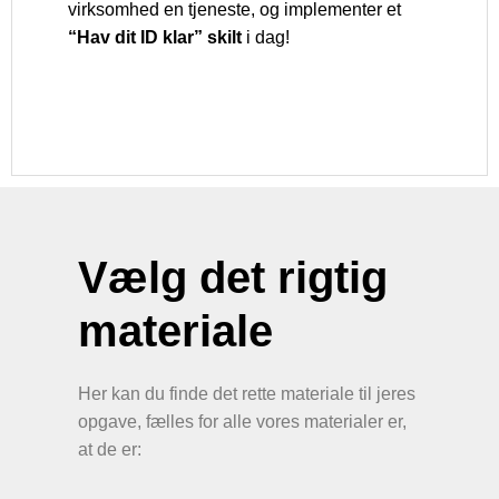
virksomhed en tjeneste, og implementer et
“Hav dit ID klar” skilt
i dag!
Vælg det rigtig
materiale
Her kan du finde det rette materiale til jeres
opgave, fælles for alle vores materialer er,
at de er: