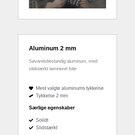
Aluminum 2 mm
Søvandsbestandig aluminum, med
slidstærkt lamineret folie
Mest valgte aluminums tykkelse
Tykkelse 2 mm
Særlige egenskaber
Solidt
Slidstærkt