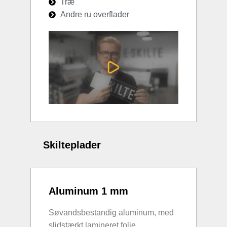
Træ
Andre ru overflader
Skilteplader
Aluminum 1 mm
Søvandsbestandig aluminum, med
slidstærkt lamineret folie