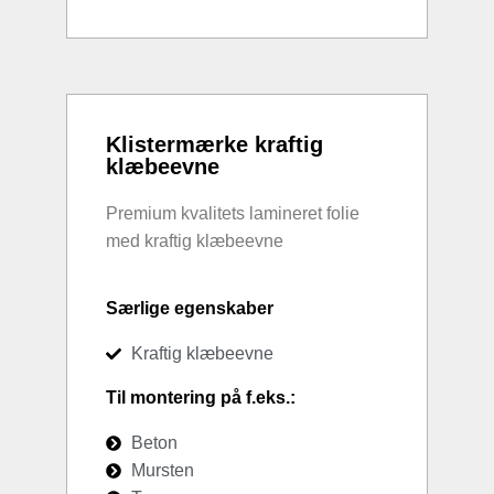
Klistermærke kraftig
klæbeevne
Premium kvalitets lamineret folie
med kraftig klæbeevne
Særlige egenskaber
Kraftig klæbeevne
Til montering på f.eks.:
Beton
Mursten