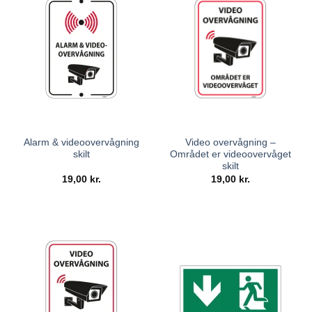
Alarm & videoovervågning
Video overvågning –
skilt
Området er videoovervåget
skilt
19,00
kr.
19,00
kr.