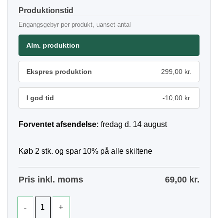
Produktionstid
Engangsgebyr per produkt, uanset antal
Alm. produktion
Ekspres produktion
299,00 kr.
I god tid
-10,00 kr.
Forventet afsendelse:
fredag d. 14 august
Køb 2 stk. og spar 10% på alle skiltene
Pris inkl. moms
69,00
kr.