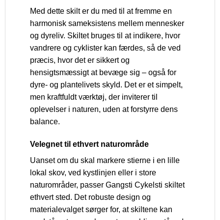
Med dette skilt er du med til at fremme en
harmonisk sameksistens mellem mennesker
og dyreliv. Skiltet bruges til at indikere, hvor
vandrere og cyklister kan færdes, så de ved
præcis, hvor det er sikkert og
hensigtsmæssigt at bevæge sig – også for
dyre- og plantelivets skyld. Det er et simpelt,
men kraftfuldt værktøj, der inviterer til
oplevelser i naturen, uden at forstyrre dens
balance.
Velegnet til ethvert naturområde
Uanset om du skal markere stierne i en lille
lokal skov, ved kystlinjen eller i store
naturområder, passer Gangsti Cykelsti skiltet
ethvert sted. Det robuste design og
materialevalget sørger for, at skiltene kan