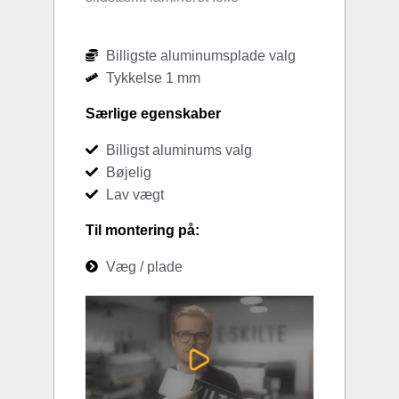
Billigste aluminumsplade valg
Tykkelse 1 mm
Særlige egenskaber
Billigst aluminums valg
Bøjelig
Lav vægt
Til montering på:
Væg / plade