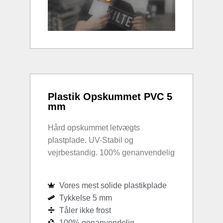
Plastik Opskummet PVC 5
mm
Hård opskummet letvægts
plastplade. UV-Stabil og
vejrbestandig. 100% genanvendelig
Vores mest solide plastikplade
Tykkelse 5 mm
Tåler ikke frost
100% genanvendelig