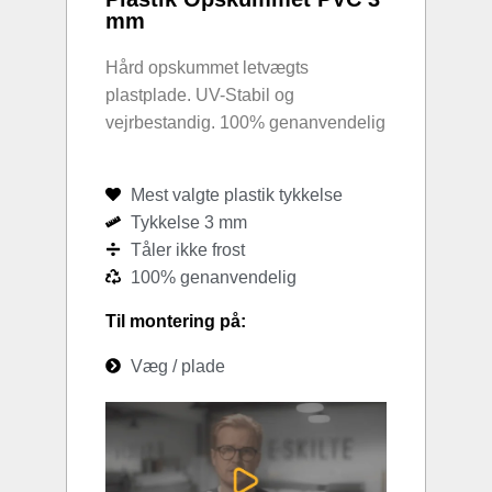
mm
Hård opskummet letvægts
plastplade. UV-Stabil og
vejrbestandig. 100% genanvendelig
Mest valgte plastik tykkelse
Tykkelse 3 mm
Tåler ikke frost
100% genanvendelig
Til montering på:
Væg / plade