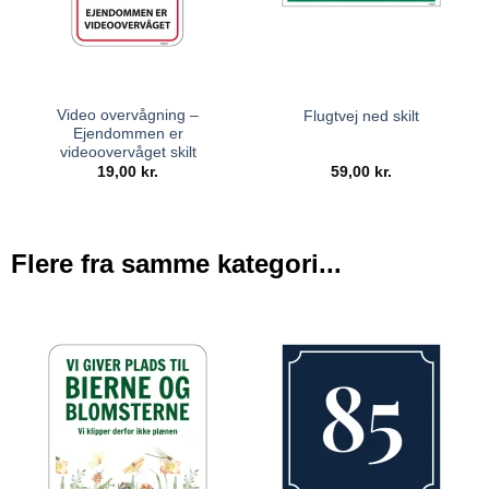
Video overvågning –
Flugtvej ned skilt
Ejendommen er
videoovervåget skilt
19,00
kr.
59,00
kr.
Flere fra samme kategori...