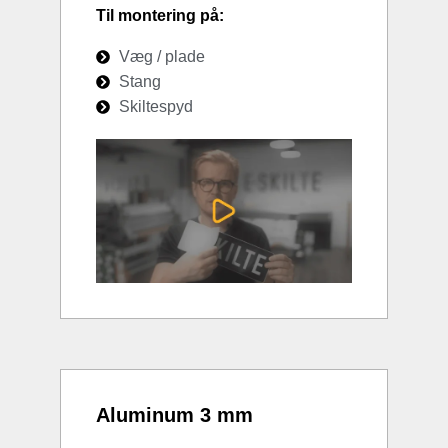
Til montering på:
Væg / plade
Stang
Skiltespyd
Aluminum 3 mm