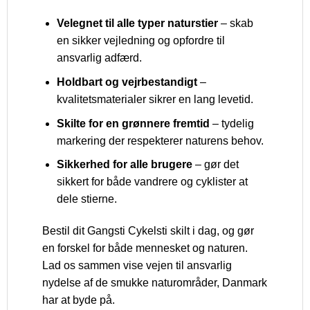
Velegnet til alle typer naturstier
– skab
en sikker vejledning og opfordre til
ansvarlig adfærd.
Holdbart og vejrbestandigt
–
kvalitetsmaterialer sikrer en lang levetid.
Skilte for en grønnere fremtid
– tydelig
markering der respekterer naturens behov.
Sikkerhed for alle brugere
– gør det
sikkert for både vandrere og cyklister at
dele stierne.
Bestil dit Gangsti Cykelsti skilt i dag, og gør
en forskel for både mennesket og naturen.
Lad os sammen vise vejen til ansvarlig
nydelse af de smukke naturområder, Danmark
har at byde på.