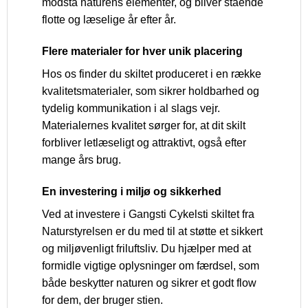
modstå naturens elementer, og bliver stående
flotte og læselige år efter år.
Flere materialer for hver unik placering
Hos os finder du skiltet produceret i en række
kvalitetsmaterialer, som sikrer holdbarhed og
tydelig kommunikation i al slags vejr.
Materialernes kvalitet sørger for, at dit skilt
forbliver letlæseligt og attraktivt, også efter
mange års brug.
En investering i miljø og sikkerhed
Ved at investere i Gangsti Cykelsti skiltet fra
Naturstyrelsen er du med til at støtte et sikkert
og miljøvenligt friluftsliv. Du hjælper med at
formidle vigtige oplysninger om færdsel, som
både beskytter naturen og sikrer et godt flow
for dem, der bruger stien.