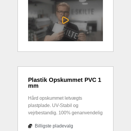
Plastik Opskummet PVC 1
mm
Hård opskummet letvægts
plastplade. UV-Stabil og
vejrbestandig. 100% genanvendelig
Billigste pladevalg