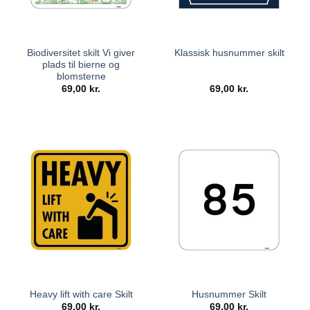
Biodiversitet skilt Vi giver
Klassisk husnummer skilt
plads til bierne og
blomsterne
69,00
kr.
69,00
kr.
Heavy lift with care Skilt
Husnummer Skilt
69,00
kr.
69,00
kr.