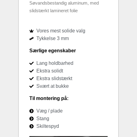
Søvandsbestandig aluminum, med
slidstærkt lamineret folie
Vores mest solide valg
Tykkelse 3 mm
Særlige egenskaber
Lang holdbarhed
Ekstra solidt
Ekstra slidstærkt
Svært at bukke
Til montering på:
Væg / plade
Stang
Skiltespyd