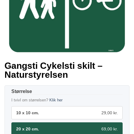
Gangsti Cykelsti skilt –
Naturstyrelsen
Størrelse
I tvivl om størrelsen?
Klik her
10 x 10 cm.
29,00 kr.
20 x 20 cm.
69,00 kr.