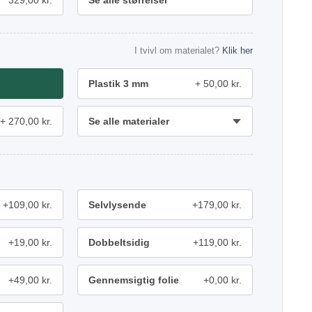
329,00 kr.
Se alle størrelser
I tvivl om materialet?
Klik her
Plastik 3 mm
50,00 kr.
270,00 kr.
Se alle materialer
+109,00 kr.
Selvlysende
+179,00 kr.
+19,00 kr.
Dobbeltsidig
+119,00 kr.
+49,00 kr.
Gennemsigtig folie
+0,00 kr.