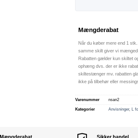
Mængderabat
Når du køber mere end 1 stk. 
samme skilt giver vi mænged
Rabatten gælder kun skiltet o
ophæng dvs. der er ikke raba
skiltestænger mv. rabatten gl
ikke på tilbehør eller messings
Varenummer
nsan2
Kategorier
Anvisninger
,
L f
Mængderabat
Sikker handel