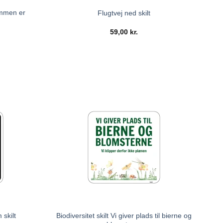
ommen er
Flugtvej ned skilt
59,00
kr.
Biodiversitet skilt Vi giver plads til bierne og
 skilt