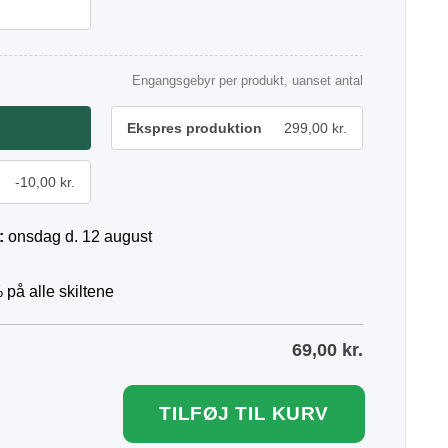
Engangsgebyr per produkt, uanset antal
Ekspres produktion
299,00 kr.
-10,00 kr.
:
onsdag d. 12 august
 på alle skiltene
69,00
kr.
TILFØJ TIL KURV