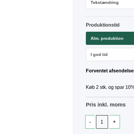
Tekstændring
Produktionstid
Alm. produktion
I god tid
Forventet afsendelse
Køb 2 stk. og spar 10%
Pris inkl. moms