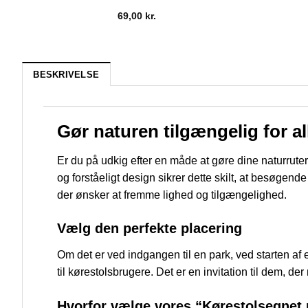
69,00
kr.
BESKRIVELSE
Gør naturen tilgængelig for a
Er du på udkig efter en måde at gøre dine naturru
og forståeligt design sikrer dette skilt, at besøgend
der ønsker at fremme lighed og tilgængelighed.
Vælg den perfekte placering
Om det er ved indgangen til en park, ved starten af en
til kørestolsbrugere. Det er en invitation til dem, d
Hvorfor vælge vores “Kørestolsegnet r