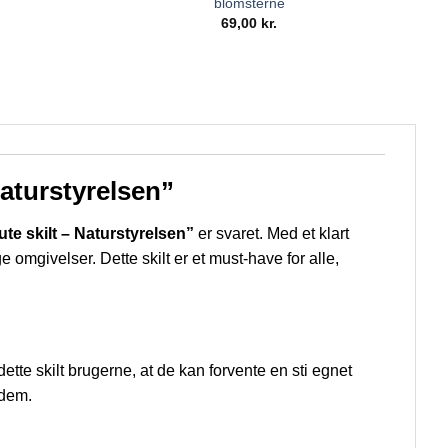
blomsterne
69,00
kr.
Naturstyrelsen”
te skilt – Naturstyrelsen”
er svaret. Med et klart
 omgivelser. Dette skilt er et must-have for alle,
dette skilt brugerne, at de kan forvente en sti egnet
 dem.