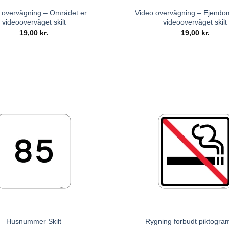
 overvågning – Området er
Video overvågning – Ejend
videoovervåget skilt
videoovervåget skilt
19,00
kr.
19,00
kr.
Husnummer Skilt
Rygning forbudt piktogram