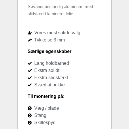
Søvandsbestandig aluminum, med
slidstærkt lamineret folie
Vores mest solide valg
Tykkelse 3 mm
Særlige egenskaber
Lang holdbarhed
Ekstra solidt
Ekstra slidstærkt
Svært at bukke
Til montering på:
Væg / plade
Stang
Skiltespyd