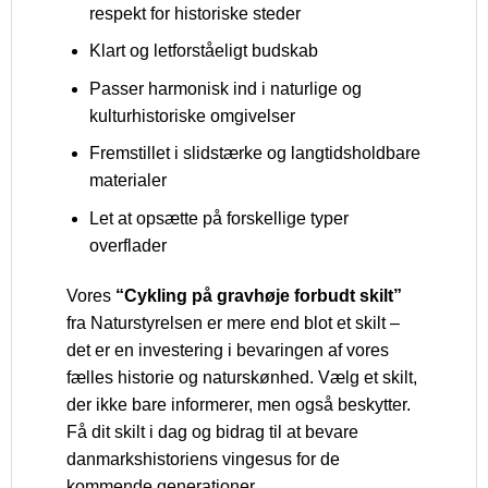
respekt for historiske steder
Klart og letforståeligt budskab
Passer harmonisk ind i naturlige og
kulturhistoriske omgivelser
Fremstillet i slidstærke og langtidsholdbare
materialer
Let at opsætte på forskellige typer
overflader
Vores
“Cykling på gravhøje forbudt skilt”
fra Naturstyrelsen er mere end blot et skilt –
det er en investering i bevaringen af vores
fælles historie og naturskønhed. Vælg et skilt,
der ikke bare informerer, men også beskytter.
Få dit skilt i dag og bidrag til at bevare
danmarkshistoriens vingesus for de
kommende generationer.