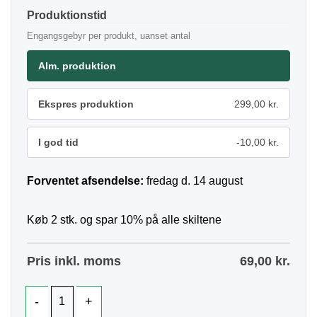
Produktionstid
Engangsgebyr per produkt, uanset antal
Alm. produktion
Ekspres produktion
299,00 kr.
I god tid
-10,00 kr.
Forventet afsendelse:
fredag d. 14 august
Køb 2 stk. og spar 10% på alle skiltene
Pris inkl. moms
69,00
kr.