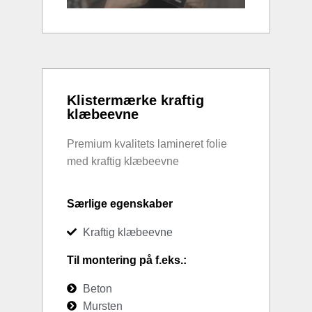
Klistermærke kraftig
klæbeevne
Premium kvalitets lamineret folie
med kraftig klæbeevne
Særlige egenskaber
Kraftig klæbeevne
Til montering på f.eks.:
Beton
Mursten