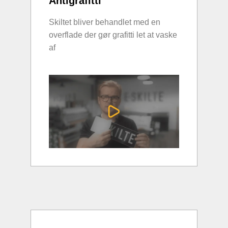
Antigrafitti
Skiltet bliver behandlet med en
overflade der gør grafitti let at vaske
af