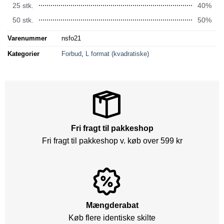
25 stk.
40%
50 stk.
50%
Varenummer
nsfo21
Kategorier
Forbud
,
L format (kvadratiske)
Fri fragt til pakkeshop
Fri fragt til pakkeshop v. køb over 599 kr
Mængderabat
Køb flere identiske skilte