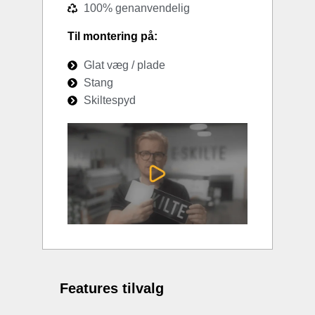
100% genanvendelig
Til montering på:
Glat væg / plade
Stang
Skiltespyd
Features tilvalg