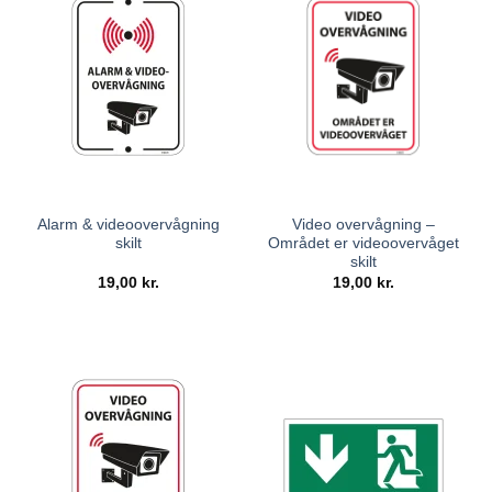
Alarm & videoovervågning
Video overvågning –
skilt
Området er videoovervåget
skilt
19,00
kr.
19,00
kr.