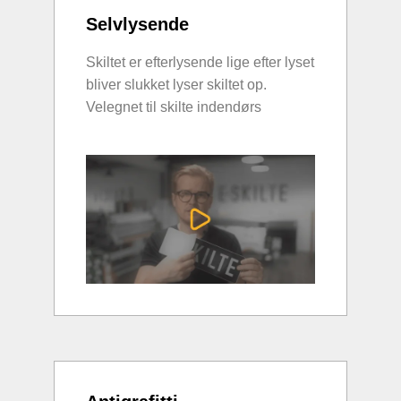
Selvlysende
Skiltet er efterlysende lige efter lyset
bliver slukket lyser skiltet op.
Velegnet til skilte indendørs