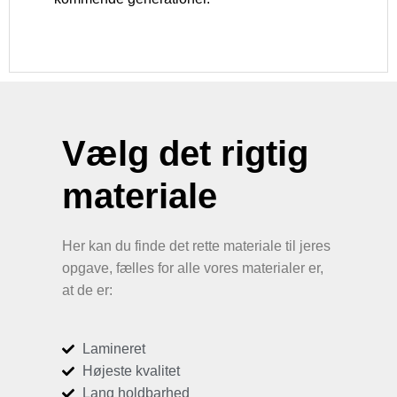
Vælg det rigtig
materiale
Her kan du finde det rette materiale til jeres
opgave, fælles for alle vores materialer er,
at de er:
Lamineret
Højeste kvalitet
Lang holdbarhed