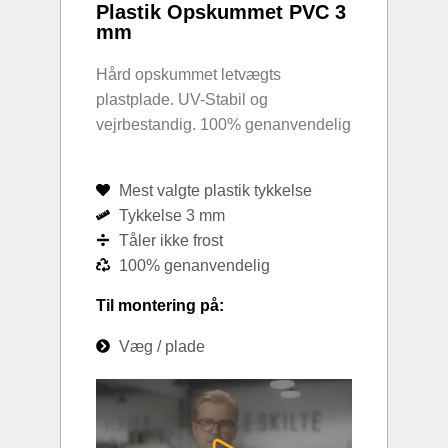
Plastik Opskummet PVC 3
mm
Hård opskummet letvægts
plastplade. UV-Stabil og
vejrbestandig. 100% genanvendelig
Mest valgte plastik tykkelse
Tykkelse 3 mm
Tåler ikke frost
100% genanvendelig
Til montering på:
Væg / plade