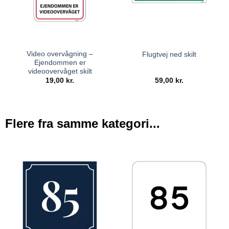
Video overvågning –
Flugtvej ned skilt
Ejendommen er
videoovervåget skilt
19,00
kr.
59,00
kr.
Flere fra samme kategori...