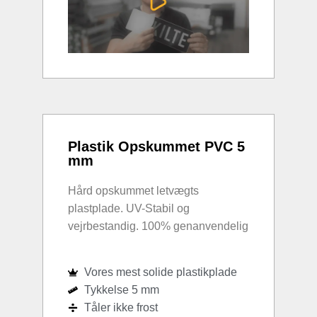
Plastik Opskummet PVC 5
mm
Hård opskummet letvægts
plastplade. UV-Stabil og
vejrbestandig. 100% genanvendelig
Vores mest solide plastikplade
Tykkelse 5 mm
Tåler ikke frost