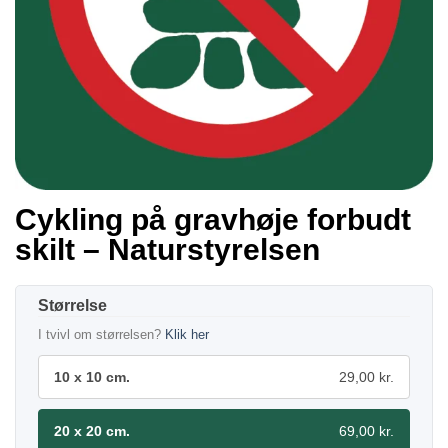
Cykling på gravhøje forbudt
skilt – Naturstyrelsen
Størrelse
I tvivl om størrelsen?
Klik her
10 x 10 cm.
29,00 kr.
20 x 20 cm.
69,00 kr.