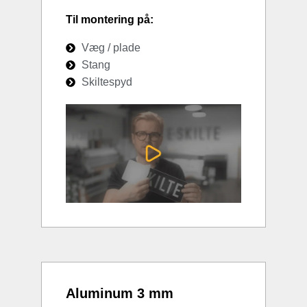
Til montering på:
Væg / plade
Stang
Skiltespyd
Aluminum 3 mm