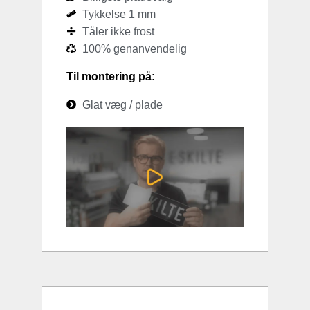
Tykkelse 1 mm
Tåler ikke frost
100% genanvendelig
Til montering på:
Glat væg / plade