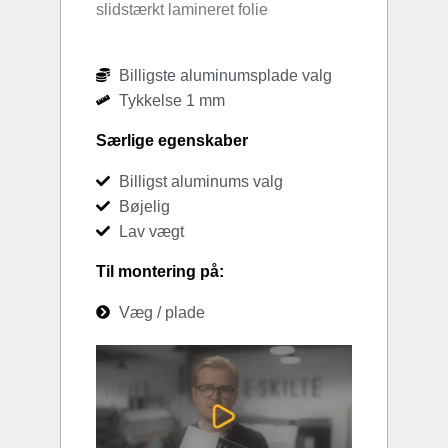
slidstærkt lamineret folie
Billigste aluminumsplade valg
Tykkelse 1 mm
Særlige egenskaber
Billigst aluminums valg
Bøjelig
Lav vægt
Til montering på:
Væg / plade