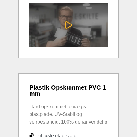
Plastik Opskummet PVC 1
mm
Hård opskummet letvægts
plastplade. UV-Stabil og
vejrbestandig. 100% genanvendelig
Billigste pladevalg