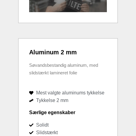
Aluminum 2 mm
Søvandsbestandig aluminum, med
slidstærkt lamineret folie
Mest valgte aluminums tykkelse
Tykkelse 2 mm
Særlige egenskaber
Solidt
Slidstærkt