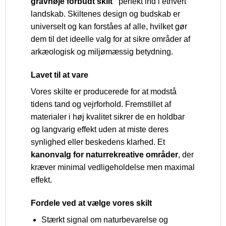
gravhøje forbudt skilt”
perfekt ind i ethvert
landskab. Skiltenes design og budskab er
universelt og kan forståes af alle, hvilket gør
dem til det ideelle valg for at sikre områder af
arkæologisk og miljømæssig betydning.
Lavet til at vare
Vores skilte er producerede for at modstå
tidens tand og vejrforhold. Fremstillet af
materialer i høj kvalitet sikrer de en holdbar
og langvarig effekt uden at miste deres
synlighed eller beskedens klarhed. Et
kanonvalg for naturrekreative områder
, der
kræver minimal vedligeholdelse men maximal
effekt.
Fordele ved at vælge vores skilt
Stærkt signal om naturbevarelse og