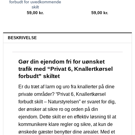
forbudt for uvedkommende
skilt
59,00
kr.
59,00
kr.
BESKRIVELSE
Gør din ejendom fri for uønsket
trafik med “Privat 6, Knallertkørsel
forbudt” skiltet
Er du træt af larm og uro fra knallerter på dine
private områder? “Privat 6, Knallertkørsel
forbudt skilt – Naturstyrelsen” er svaret for dig,
der ønsker at sikre ro og orden på din
ejendom. Dette skilt er en effektiv løsning til at
kommunikere klare regler og sikre, at kun de
ønskede gæster benytter dine arealer. Med et