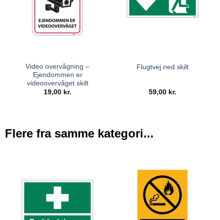
Video overvågning –
Flugtvej ned skilt
Ejendommen er
videoovervåget skilt
19,00
kr.
59,00
kr.
Flere fra samme kategori...