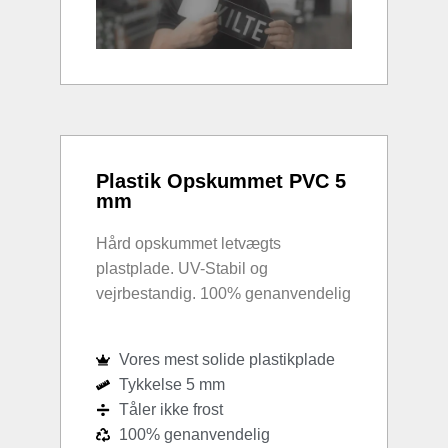
Plastik Opskummet PVC 5
mm
Hård opskummet letvægts
plastplade. UV-Stabil og
vejrbestandig. 100% genanvendelig
Vores mest solide plastikplade
Tykkelse 5 mm
Tåler ikke frost
100% genanvendelig