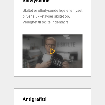
Selvlysende
Skiltet er efterlysende lige efter lyset
bliver slukket lyser skiltet op.
Velegnet til skilte indendørs
Antigrafitti