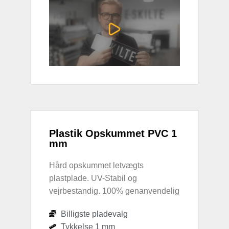
Plastik Opskummet PVC 1
mm
Hård opskummet letvægts
plastplade. UV-Stabil og
vejrbestandig. 100% genanvendelig
Billigste pladevalg
Tykkelse 1 mm