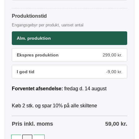
Produktionstid
Engangsgebyr per produkt, uanset antal
Alm. produktion
Ekspres produktion
299,00 kr.
I god tid
-9,00 kr.
Forventet afsendelse:
fredag d. 14 august
Køb 2 stk. og spar 10% på alle skiltene
Pris inkl. moms
59,00
kr.