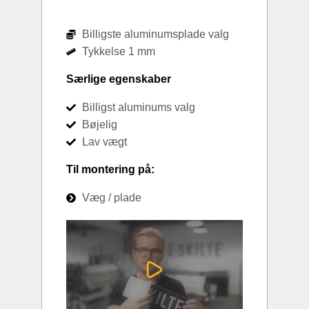
Billigste aluminumsplade valg
Tykkelse 1 mm
Særlige egenskaber
Billigst aluminums valg
Bøjelig
Lav vægt
Til montering på:
Væg / plade