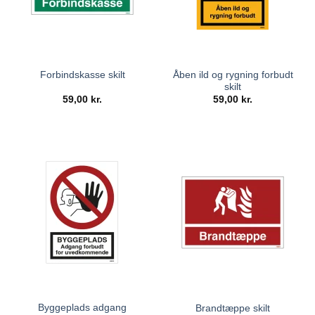
Åben ild og rygning forbudt
Forbindskasse skilt
skilt
59,00
kr.
59,00
kr.
Byggeplads adgang
Brandtæppe skilt