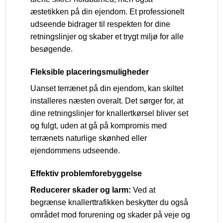
æstetikken på din ejendom. Et professionelt
udseende bidrager til respekten for dine
retningslinjer og skaber et trygt miljø for alle
besøgende.
Fleksible placeringsmuligheder
Uanset terrænet på din ejendom, kan skiltet
installeres næsten overalt. Det sørger for, at
dine retningslinjer for knallertkørsel bliver set
og fulgt, uden at gå på kompromis med
terrænets naturlige skønhed eller
ejendommens udseende.
Effektiv problemforebyggelse
Reducerer skader og larm:
Ved at
begrænse knallerttrafikken beskytter du også
området mod forurening og skader på veje og