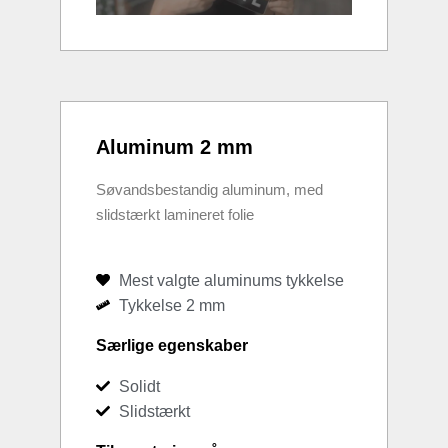
Aluminum 2 mm
Søvandsbestandig aluminum, med
slidstærkt lamineret folie
Mest valgte aluminums tykkelse
Tykkelse 2 mm
Særlige egenskaber
Solidt
Slidstærkt