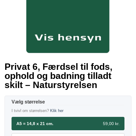
Privat 6, Færdsel til fods,
ophold og badning tilladt
skilt – Naturstyrelsen
størrelse
I tvivl om størrelsen?
Klik her
A5 = 14,8 x 21 cm.
59,00 kr.