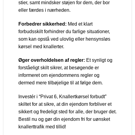
stier, samt mindsker støjen for dem, der bor
eller færdes i nærheden.
Forbedrer sikkerhed:
Med et klart
forbudsskilt forhindrer du farlige situationer,
som kan opstå ved ulovlig eller hensynsløs
kørsel med knallerter.
Øger overholdelsen af regler:
Et synligt og
forståeligt skilt sikrer, at besøgende er
informeret om ejendommens regler og
dermed mere tilbøjelige til at følge dem.
Investér i “Privat 6, Knallertkørsel forbudt”
skiltet for at sikre, at din ejendom forbliver et
sikkert og fredeligt sted for alle, der bruger det.
Bestil nu og gør din ejendom fri for uønsket
knallerttrafik med tillid!