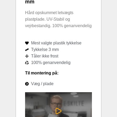
mm
Hård opskummet letvægts
plastplade. UV-Stabil og
vejrbestandig. 100% genanvendelig
Mest valgte plastik tykkelse
Tykkelse 3 mm
Tåler ikke frost
100% genanvendelig
Til montering på:
Væg / plade