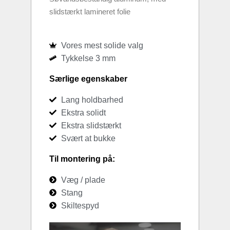
slidstærkt lamineret folie
Vores mest solide valg
Tykkelse 3 mm
Særlige egenskaber
Lang holdbarhed
Ekstra solidt
Ekstra slidstærkt
Svært at bukke
Til montering på:
Væg / plade
Stang
Skiltespyd