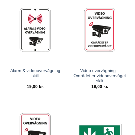
Alarm & videoovervågning
Video overvågning –
skilt
Området er videoovervåget
skilt
19,00
kr.
19,00
kr.