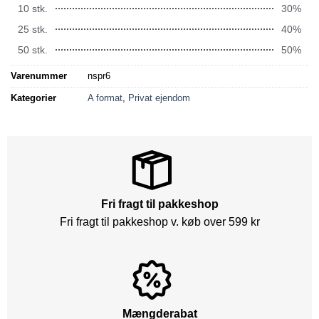
10 stk.
30%
25 stk.
40%
50 stk.
50%
Varenummer
nspr6
Kategorier
A format
,
Privat ejendom
Fri fragt til pakkeshop
Fri fragt til pakkeshop v. køb over 599 kr
Mængderabat