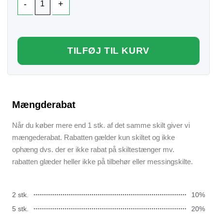
TILFØJ TIL KURV
Mængderabat
Når du køber mere end 1 stk. af det samme skilt giver vi
mængederabat. Rabatten gælder kun skiltet og ikke
ophæng dvs. der er ikke rabat på skiltestænger mv.
rabatten glæder heller ikke på tilbehør eller messingskilte.
2 stk.
10%
5 stk.
20%