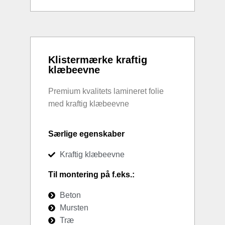
Klistermærke kraftig
klæbeevne
Premium kvalitets lamineret folie
med kraftig klæbeevne
Særlige egenskaber
Kraftig klæbeevne
Til montering på f.eks.:
Beton
Mursten
Træ