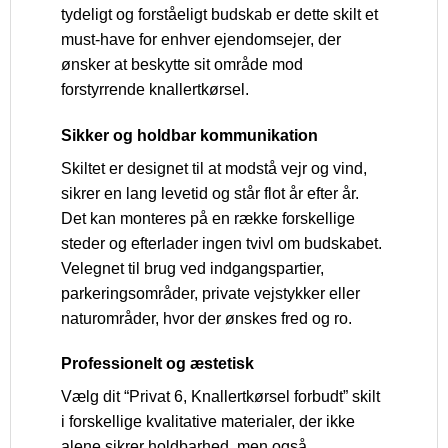
tydeligt og forståeligt budskab er dette skilt et
must-have for enhver ejendomsejer, der
ønsker at beskytte sit område mod
forstyrrende knallertkørsel.
Sikker og holdbar kommunikation
Skiltet er designet til at modstå vejr og vind,
sikrer en lang levetid og står flot år efter år.
Det kan monteres på en række forskellige
steder og efterlader ingen tvivl om budskabet.
Velegnet til brug ved indgangspartier,
parkeringsområder, private vejstykker eller
naturområder, hvor der ønskes fred og ro.
Professionelt og æstetisk
Vælg dit “Privat 6, Knallertkørsel forbudt” skilt
i forskellige kvalitative materialer, der ikke
alene sikrer holdbarhed, men også