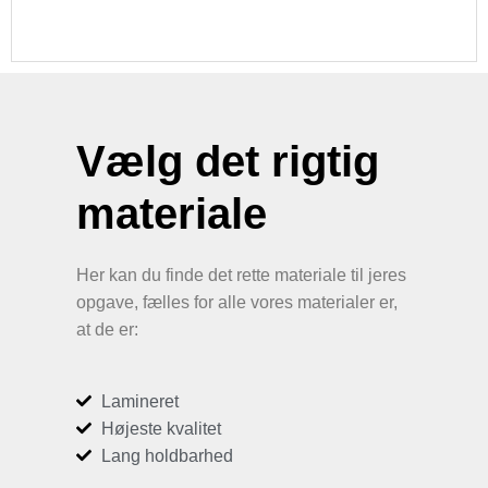
Vælg det rigtig
materiale
Her kan du finde det rette materiale til jeres
opgave, fælles for alle vores materialer er,
at de er:
Lamineret
Højeste kvalitet
Lang holdbarhed