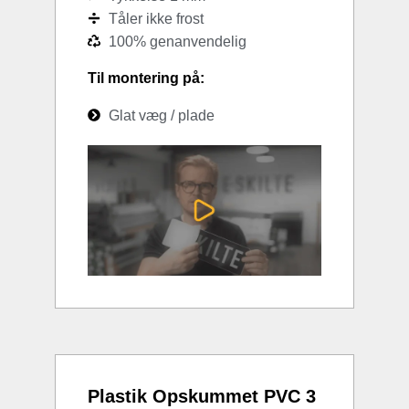
Tåler ikke frost
100% genanvendelig
Til montering på:
Glat væg / plade
Plastik Opskummet PVC 3