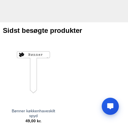
Sidst besøgte produkter
Bønner køkkenhaveskilt
spyd
49,00
kr.