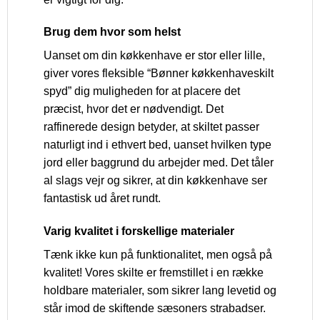
Brug dem hvor som helst
Uanset om din køkkenhave er stor eller lille,
giver vores fleksible “Bønner køkkenhaveskilt
spyd” dig muligheden for at placere det
præcist, hvor det er nødvendigt. Det
raffinerede design betyder, at skiltet passer
naturligt ind i ethvert bed, uanset hvilken type
jord eller baggrund du arbejder med. Det tåler
al slags vejr og sikrer, at din køkkenhave ser
fantastisk ud året rundt.
Varig kvalitet i forskellige materialer
Tænk ikke kun på funktionalitet, men også på
kvalitet! Vores skilte er fremstillet i en række
holdbare materialer, som sikrer lang levetid og
står imod de skiftende sæsoners strabadser.