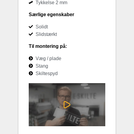
Tykkelse 2 mm
Særlige egenskaber
Solidt
Slidstærkt
Til montering på:
Væg / plade
Stang
Skiltespyd