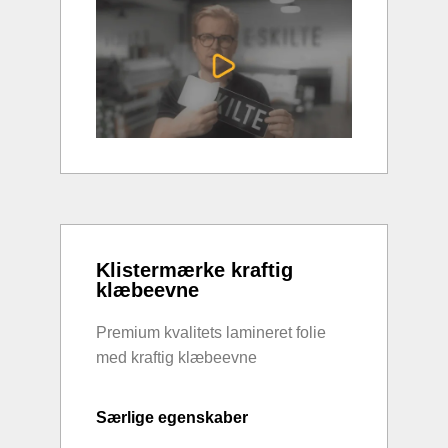
Klistermærke kraftig
klæbeevne
Premium kvalitets lamineret folie
med kraftig klæbeevne
Særlige egenskaber