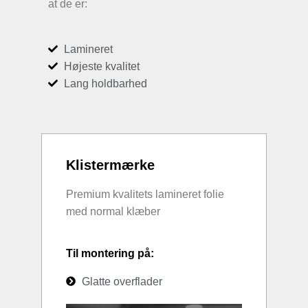
at de er:
Lamineret
Højeste kvalitet
Lang holdbarhed
Klistermærke
Premium kvalitets lamineret folie
med normal klæber
Til montering på:
Glatte overflader