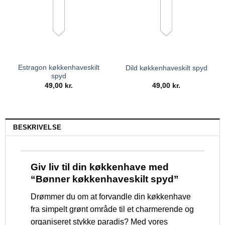
Estragon køkkenhaveskilt
Dild køkkenhaveskilt spyd
spyd
49,00
kr.
49,00
kr.
BESKRIVELSE
Giv liv til din køkkenhave med
“Bønner køkkenhaveskilt spyd”
Drømmer du om at forvandle din køkkenhave
fra simpelt grønt område til et charmerende og
organiseret stykke paradis? Med vores