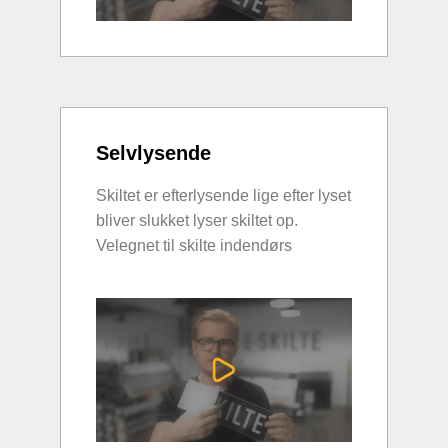
Selvlysende
Skiltet er efterlysende lige efter lyset
bliver slukket lyser skiltet op.
Velegnet til skilte indendørs