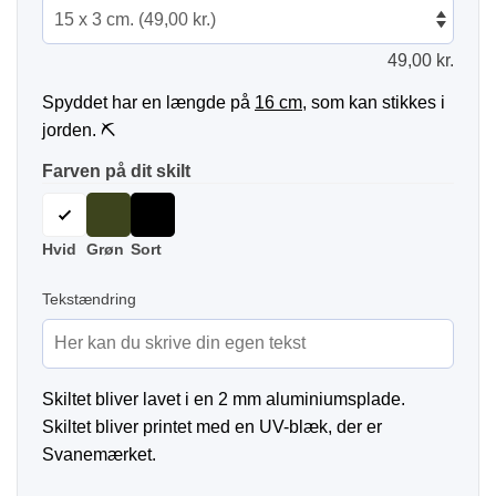
49,00
kr.
Spyddet har en længde på
16 cm
, som kan stikkes i
jorden. ⛏
Farven på dit skilt
Hvid
Grøn
Sort
Tekstændring
Skiltet bliver lavet i en 2 mm aluminiumsplade.
Skiltet bliver printet med en UV-blæk, der er
Svanemærket.