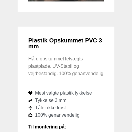
Plastik Opskummet PVC 3
mm
Hård opskummet letvægts
plastplade. UV-Stabil og
vejrbestandig. 100% genanvendelig
Mest valgte plastik tykkelse
Tykkelse 3 mm
Tåler ikke frost
100% genanvendelig
Til montering på: