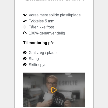
Vores mest solide plastikplade
Tykkelse 5 mm
Tåler ikke frost
100% genanvendelig
Til montering på:
Glat væg / plade
Stang
Skiltespyd