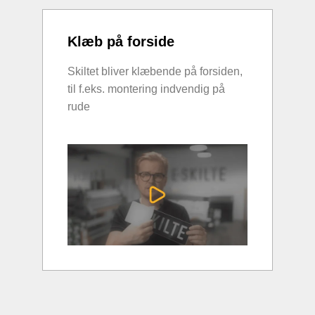
Klæb på forside
Skiltet bliver klæbende på forsiden,
til f.eks. montering indvendig på
rude