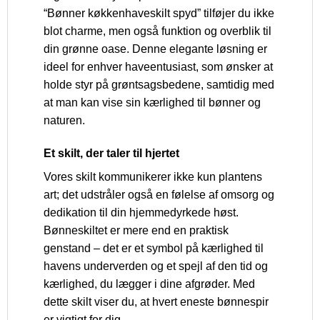
“Bønner køkkenhaveskilt spyd” tilføjer du ikke
blot charme, men også funktion og overblik til
din grønne oase. Denne elegante løsning er
ideel for enhver haveentusiast, som ønsker at
holde styr på grøntsagsbedene, samtidig med
at man kan vise sin kærlighed til bønner og
naturen.
Et skilt, der taler til hjertet
Vores skilt kommunikerer ikke kun plantens
art; det udstråler også en følelse af omsorg og
dedikation til din hjemmedyrkede høst.
Bønneskiltet er mere end en praktisk
genstand – det er et symbol på kærlighed til
havens underverden og et spejl af den tid og
kærlighed, du lægger i dine afgrøder. Med
dette skilt viser du, at hvert eneste bønnespir
er vigtigt for dig.