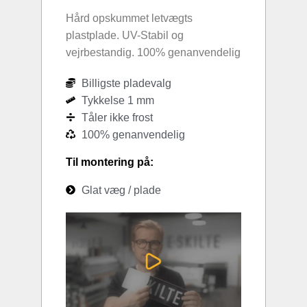
Hård opskummet letvægts
plastplade. UV-Stabil og
vejrbestandig. 100% genanvendelig
Billigste pladevalg
Tykkelse 1 mm
Tåler ikke frost
100% genanvendelig
Til montering på:
Glat væg / plade