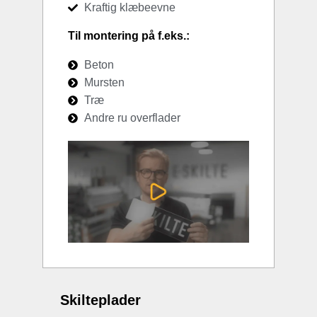
Kraftig klæbeevne
Til montering på f.eks.:
Beton
Mursten
Træ
Andre ru overflader
Skilteplader