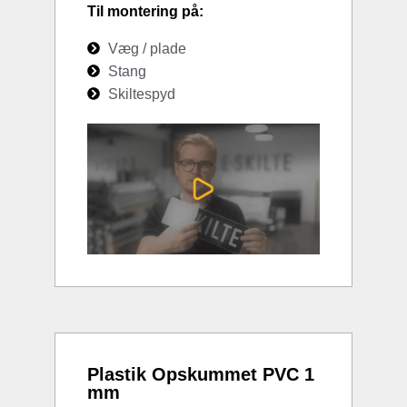
Til montering på:
Væg / plade
Stang
Skiltespyd
Plastik Opskummet PVC 1
mm