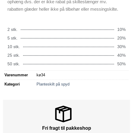
ophæng dvs. der er ikke rabat på skiltestænger mv.
rabatten glæder heller ikke på tilbehør eller messingskilte.
2 stk.
10%
5 stk.
20%
10 stk.
30%
25 stk.
40%
50 stk.
50%
Varenummer
kø34
Kategori
Planteskilt på spyd
Fri fragt til pakkeshop