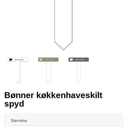
Bønner køkkenhaveskilt
spyd
Størrelse