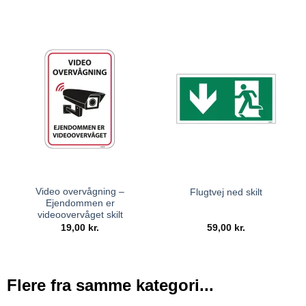
Video overvågning –
Flugtvej ned skilt
Ejendommen er
videoovervåget skilt
19,00
kr.
59,00
kr.
Flere fra samme kategori...