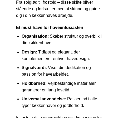
Fra solglød til frostbid – disse skilte bliver
stående og fortsætter med at skinne og guide
dig i din køkkenhaves arbejde.
Et must-have for haveentusiasten
Organisation:
Skaber struktur og overblik i
din køkkenhave.
Design:
Tidløst og elegant, der
komplementerer enhver havedesign.
Signalværdi:
Viser din dedikation og
passion for havearbejdet.
Holdbarhed:
Vejrbestandige materialer
garanterer en lang levetid.
Universal anvendelse:
Passer ind i alle
typer køkkenhaver og jordforhold.
Invester i dit haveprojekt og vis din passion for