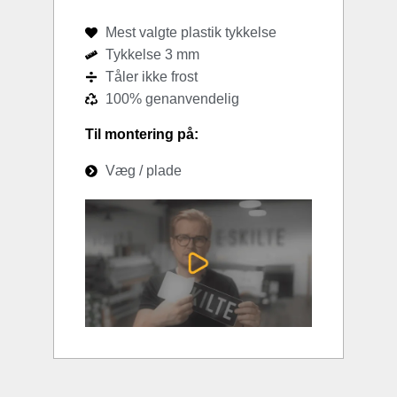
Mest valgte plastik tykkelse
Tykkelse 3 mm
Tåler ikke frost
100% genanvendelig
Til montering på:
Væg / plade