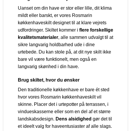
Uanset om din have er stor eller lille, dit klima
mildt eller barskt, er vores Rosmarin
køkkenhaveskilt designet til at klare vejrets
udfordringer. Skiltet kommer i
flere forskellige
kvalitetsmaterialer
, alle sammen udvalgt til at
sikre langvarig holdbarhed ude i dine
urtebede. Du kan stole på, at dit nye skilt ikke
bare vil være funktionelt, men også en
langvarig skønhed i din have.
Brug skiltet, hvor du ønsker
Den traditionelle køkkenhave er bare ét sted
hvor vores Rosmarin køkkenhaveskilt vil
skinne. Placer det i urtepotter på terrassen, i
vindueskasserne eller som en del af et større
landskabsdesign.
Dens alsidighed
gør det til
et ideelt valg for haveentusiaster af alle slags.