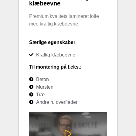
klæbeevne
Premium kvalitets lamineret folie
med kraftig klæbeevne
Særlige egenskaber
Kraftig klæbeevne
Til montering på f.eks.:
Beton
Mursten
Træ
Andre ru overflader