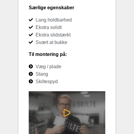
Særlige egenskaber
Lang holdbarhed
Ekstra solidt
Ekstra slidstærkt
Svært at bukke
Til montering på:
Væg / plade
Stang
Skiltespyd