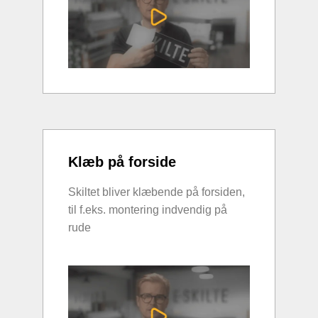
Klæb på forside
Skiltet bliver klæbende på forsiden,
til f.eks. montering indvendig på
rude