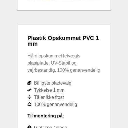
Plastik Opskummet PVC 1
mm
Hård opskummet letvægts
plastplade. UV-Stabil og
vejrbestandig. 100% genanvendelig
Billigste pladevalg
Tykkelse 1 mm
Tåler ikke frost
100% genanvendelig
Til montering på:
Glat væg / plade