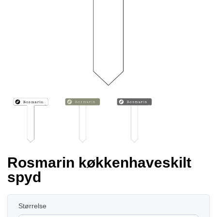
Rosmarin køkkenhaveskilt
spyd
Størrelse