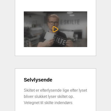
Selvlysende
Skiltet er efterlysende lige efter lyset
bliver slukket lyser skiltet op.
Velegnet til skilte indendørs