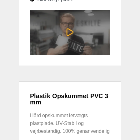
Plastik Opskummet PVC 3
mm
Hård opskummet letvægts
plastplade. UV-Stabil og
vejrbestandig. 100% genanvendelig