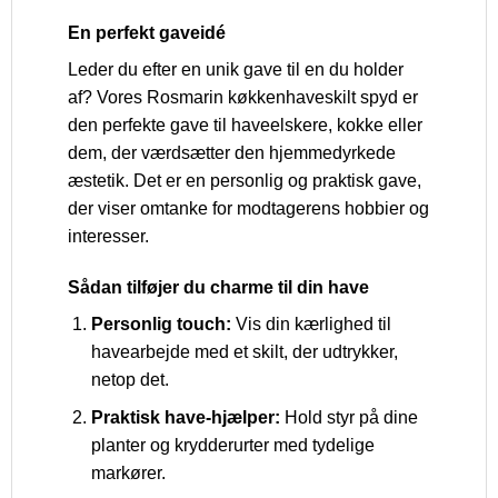
En perfekt gaveidé
Leder du efter en unik gave til en du holder
af? Vores Rosmarin køkkenhaveskilt spyd er
den perfekte gave til haveelskere, kokke eller
dem, der værdsætter den hjemmedyrkede
æstetik. Det er en personlig og praktisk gave,
der viser omtanke for modtagerens hobbier og
interesser.
Sådan tilføjer du charme til din have
Personlig touch:
Vis din kærlighed til
havearbejde med et skilt, der udtrykker,
netop det.
Praktisk have-hjælper:
Hold styr på dine
planter og krydderurter med tydelige
markører.