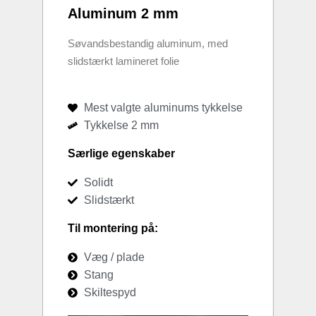
Aluminum 2 mm
Søvandsbestandig aluminum, med
slidstærkt lamineret folie
Mest valgte aluminums tykkelse
Tykkelse 2 mm
Særlige egenskaber
Solidt
Slidstærkt
Til montering på:
Væg / plade
Stang
Skiltespyd