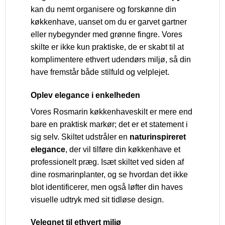
kan du nemt organisere og forskønne din
køkkenhave, uanset om du er garvet gartner
eller nybegynder med grønne fingre. Vores
skilte er ikke kun praktiske, de er skabt til at
komplimentere ethvert udendørs miljø, så din
have fremstår både stilfuld og velplejet.
Oplev elegance i enkelheden
Vores Rosmarin køkkenhaveskilt er mere end
bare en praktisk markør; det er et statement i
sig selv. Skiltet udstråler en
naturinspireret
elegance
, der vil tilføre din køkkenhave et
professionelt præg. Isæt skiltet ved siden af
dine rosmarinplanter, og se hvordan det ikke
blot identificerer, men også løfter din haves
visuelle udtryk med sit tidløse design.
Velegnet til ethvert miljø