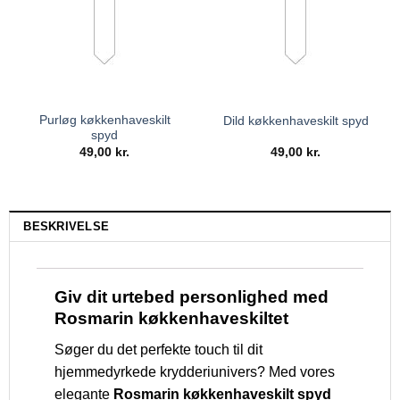
Purløg køkkenhaveskilt
Dild køkkenhaveskilt spyd
spyd
49,00
kr.
49,00
kr.
BESKRIVELSE
Giv dit urtebed personlighed med
Rosmarin køkkenhaveskiltet
Søger du det perfekte touch til dit
hjemmedyrkede krydderiunivers? Med vores
elegante
Rosmarin køkkenhaveskilt spyd