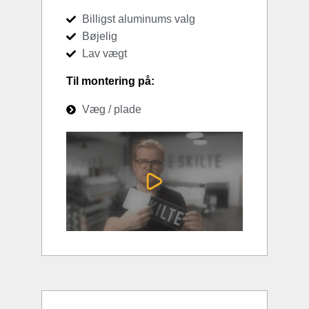
Billigst aluminums valg
Bøjelig
Lav vægt
Til montering på:
Væg / plade