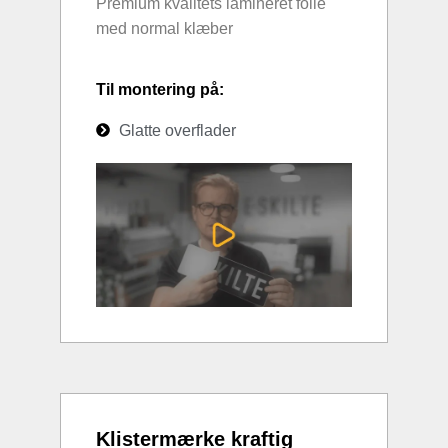
Premium kvalitets lamineret folie
med normal klæber
Til montering på:
Glatte overflader
Klistermærke kraftig