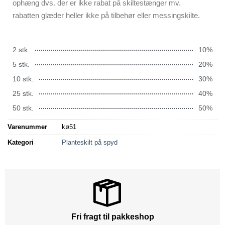
ophæng dvs. der er ikke rabat på skiltestænger mv.
rabatten glæder heller ikke på tilbehør eller messingskilte.
2 stk.
10%
5 stk.
20%
10 stk.
30%
25 stk.
40%
50 stk.
50%
Varenummer
kø51
Kategori
Planteskilt på spyd
Fri fragt til pakkeshop