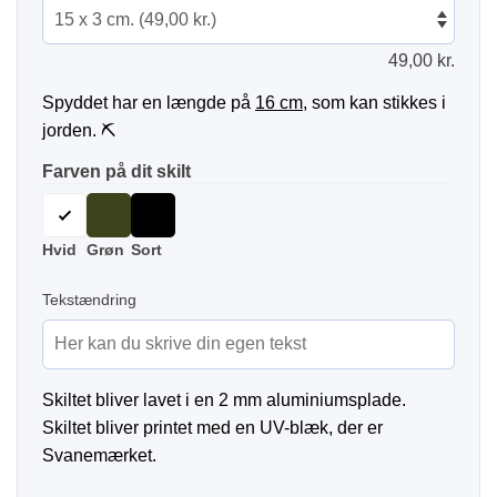
49,00
kr.
Spyddet har en længde på
16 cm
, som kan stikkes i
jorden. ⛏
Farven på dit skilt
Hvid
Grøn
Sort
Tekstændring
Skiltet bliver lavet i en 2 mm aluminiumsplade.
Skiltet bliver printet med en UV-blæk, der er
Svanemærket.