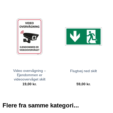
Video overvågning –
Flugtvej ned skilt
Ejendommen er
videoovervåget skilt
19,00
kr.
59,00
kr.
Flere fra samme kategori...