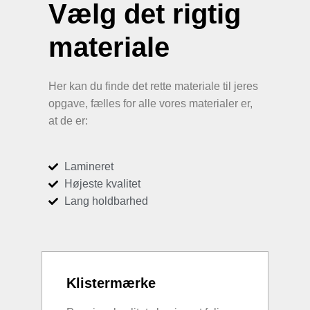
Vælg det rigtig
materiale
Her kan du finde det rette materiale til jeres
opgave, fælles for alle vores materialer er,
at de er:
Lamineret
Højeste kvalitet
Lang holdbarhed
Klistermærke