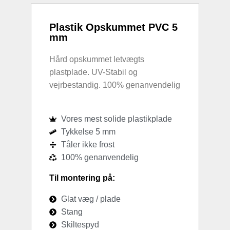
Plastik Opskummet PVC 5
mm
Hård opskummet letvægts
plastplade. UV-Stabil og
vejrbestandig. 100% genanvendelig
Vores mest solide plastikplade
Tykkelse 5 mm
Tåler ikke frost
100% genanvendelig
Til montering på:
Glat væg / plade
Stang
Skiltespyd