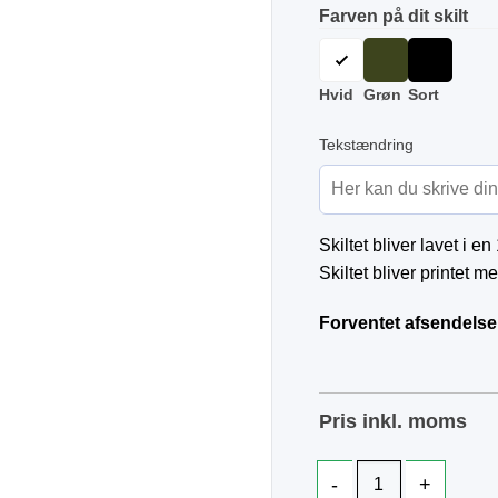
Farven på dit skilt
Hvid
Grøn
Sort
Tekstændring
Skiltet bliver lavet i 
Skiltet bliver printet
Forventet afsendelse
Pris inkl. moms