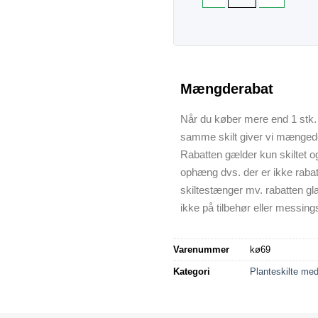
Mængderabat
Når du køber mere end 1 stk. 
samme skilt giver vi mænged
Rabatten gælder kun skiltet o
ophæng dvs. der er ikke raba
skiltestænger mv. rabatten gl
ikke på tilbehør eller messings
Varenummer
kø69
Kategori
Planteskilte med