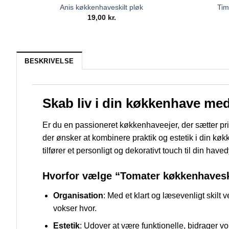
Anis køkkenhaveskilt pløk
Tim
19,00
kr.
BESKRIVELSE
Skab liv i din køkkenhave me
Er du en passioneret køkkenhaveejer, der sætter pr
der ønsker at kombinere praktik og estetik i din køk
tilfører et personligt og dekorativt touch til din have
Hvorfor vælge “Tomater køkkenhavesk
Organisation
: Med et klart og læsevenligt skilt 
vokser hvor.
Estetik
: Udover at være funktionelle, bidrager v