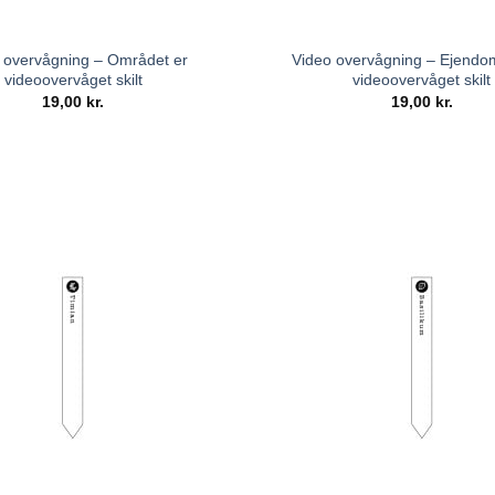
 overvågning – Området er
Video overvågning – Ejend
videoovervåget skilt
videoovervåget skilt
19,00
kr.
19,00
kr.