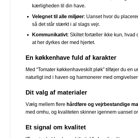
kærligheden til din have.
Velegnet til alle miljøer
: Uanset hvor du placerer
så det står stærkt i al slags vejr.
Kommunikativt
: Skiltet fortæller ikke kun, hva
at her dyrkes der med hjertet.
En køkkenhave fuld af karakter
Med “Tomater køkkenhaveskilt pløk” tilføjer du en uni
naturligt ind i haven og harmonerer med omgivelsern
Dit valg af materialer
Vælg mellem flere
hårdføre og vejrbestandige mat
med omhu, og kvaliteten skinner igennem uanset om 
Et signal om kvalitet