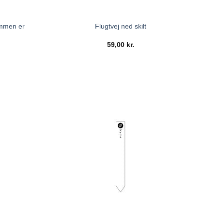
ommen er
Flugtvej ned skilt
59,00
kr.