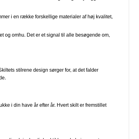
er i en række forskellige materialer af høj kvalitet,
tet og omhu. Det er et signal til alle besøgende om,
ltets stilrene design sørger for, at det falder
de.
ke i din have år efter år. Hvert skilt er fremstillet