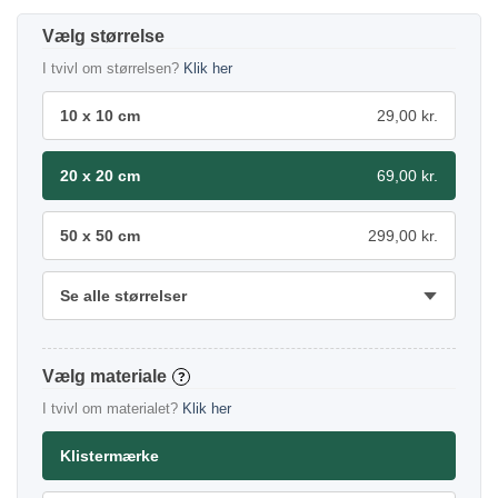
størrelse
I tvivl om størrelsen?
Klik her
10 x 10 cm
29,00 kr.
20 x 20 cm
69,00 kr.
50 x 50 cm
299,00 kr.
Se alle størrelser
materiale
?
I tvivl om materialet?
Klik her
Klistermærke