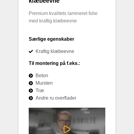
klæbeevne
Premium kvalitets lamineret folie
med kraftig klæbeevne
Særlige egenskaber
Kraftig klæbeevne
Til montering på f.eks.:
Beton
Mursten
Træ
Andre ru overflader