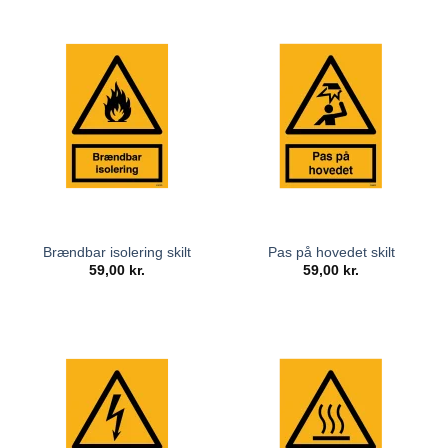
Brændbar isolering skilt
Pas på hovedet skilt
59,00
kr.
59,00
kr.