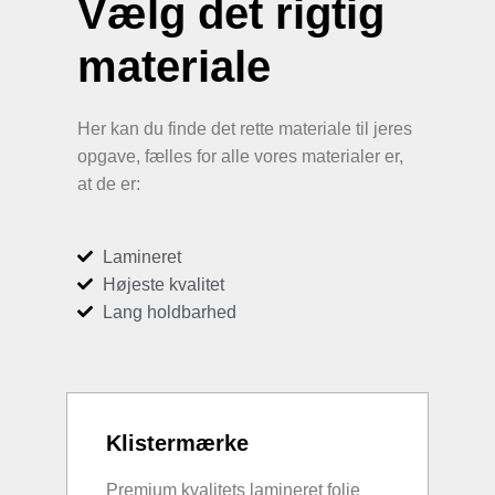
Vælg det rigtig
materiale
Her kan du finde det rette materiale til jeres
opgave, fælles for alle vores materialer er,
at de er:
Lamineret
Højeste kvalitet
Lang holdbarhed
Klistermærke
Premium kvalitets lamineret folie