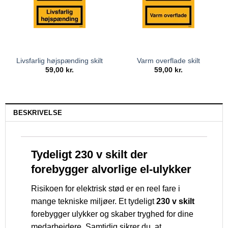
Livsfarlig højspænding skilt
Varm overflade skilt
59,00
kr.
59,00
kr.
BESKRIVELSE
Tydeligt 230 v skilt der
forebygger alvorlige el-ulykker
Risikoen for elektrisk stød er en reel fare i
mange tekniske miljøer. Et tydeligt
230 v skilt
forebygger ulykker og skaber tryghed for dine
medarbejdere. Samtidig sikrer du, at