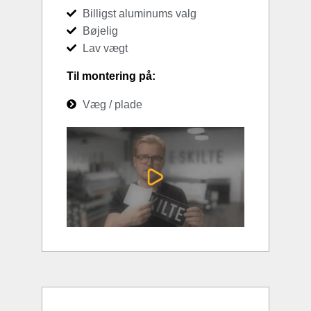
Billigst aluminums valg
Bøjelig
Lav vægt
Til montering på:
Væg / plade