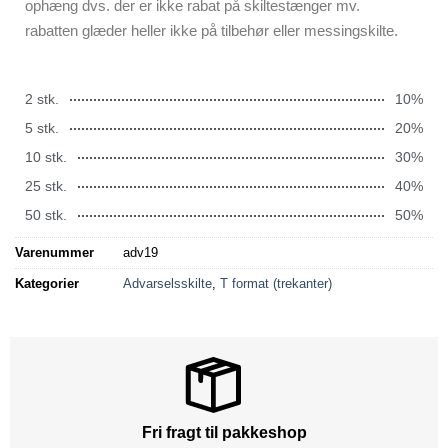
ophæng dvs. der er ikke rabat på skiltestænger mv.
rabatten glæder heller ikke på tilbehør eller messingskilte.
2 stk.
10%
5 stk.
20%
10 stk.
30%
25 stk.
40%
50 stk.
50%
Varenummer
adv19
Kategorier
Advarselsskilte
,
T format (trekanter)
Fri fragt til pakkeshop