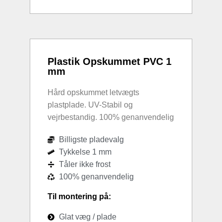
Plastik Opskummet PVC 1
mm
Hård opskummet letvægts
plastplade. UV-Stabil og
vejrbestandig. 100% genanvendelig
Billigste pladevalg
Tykkelse 1 mm
Tåler ikke frost
100% genanvendelig
Til montering på:
Glat væg / plade