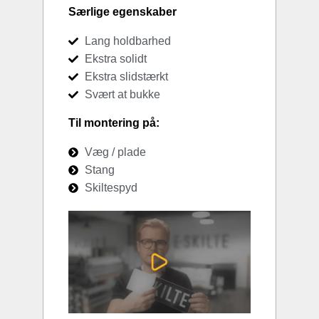
Særlige egenskaber
Lang holdbarhed
Ekstra solidt
Ekstra slidstærkt
Svært at bukke
Til montering på:
Væg / plade
Stang
Skiltespyd