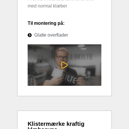
med normal klæber
Til montering på:
Glatte overflader
Klistermærke kraftig