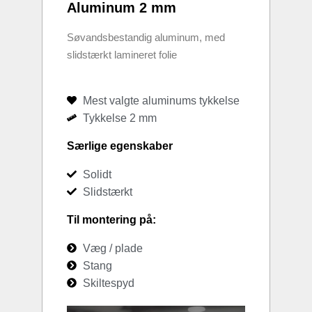
Aluminum 2 mm
Søvandsbestandig aluminum, med
slidstærkt lamineret folie
Mest valgte aluminums tykkelse
Tykkelse 2 mm
Særlige egenskaber
Solidt
Slidstærkt
Til montering på:
Væg / plade
Stang
Skiltespyd