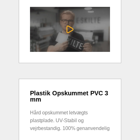
Plastik Opskummet PVC 3
mm
Hård opskummet letvægts
plastplade. UV-Stabil og
vejrbestandig. 100% genanvendelig