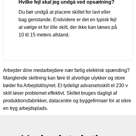
Hvilke fejl skal jeg undgå ved opsætning?
Du bør undgå at placere skiltet for lavt eller
bag genstande. Endvidere er det en typisk fejl
at vælge et for lille skilt, der ikke kan læses på
10 til 15 meters afstand.
Arbejder dine medarbejdere nær farlig elektrisk spænding?
Manglende skiltning kan føre til alvorlige ulykker og store
bøder fra Arbejdstilsynet. Et tydeligt advarselsskilt el 230 v
skilt løser problemet effektivt. Skiltet bruges dagligt af
produktionsfabrikker, datacentre og byggefirmaer for at sikre
en tryg arbejdsplads.