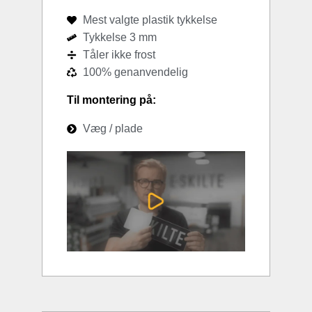
Mest valgte plastik tykkelse
Tykkelse 3 mm
Tåler ikke frost
100% genanvendelig
Til montering på:
Væg / plade