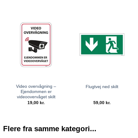
Video overvågning –
Flugtvej ned skilt
Ejendommen er
videoovervåget skilt
19,00
kr.
59,00
kr.
Flere fra samme kategori...