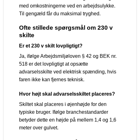
med omkostningerne ved en arbejdsulykke.
Til gengæld får du maksimal tryghed.
Ofte stillede spørgsmål om 230 v
skilte
Er et 230 v skilt lovpligtigt?
Ja, ifølge Arbejdsmiljøloven § 42 og BEK nr.
518 er det lovpligtigt at opsætte
advarselsskilte ved elektrisk spænding, hvis
faren ikke kan fjernes teknisk.
Hvor højt skal advarselsskiltet placeres?
Skiltet skal placeres i øjenhøjde for den
typiske bruger. Ifølge branchestandarder
betyder dette en højde på mellem 1,4 og 1,6
meter over gulvet.