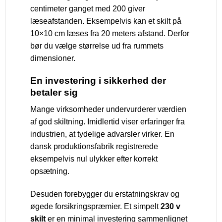
centimeter ganget med 200 giver
læseafstanden. Eksempelvis kan et skilt på
10×10 cm læses fra 20 meters afstand. Derfor
bør du vælge størrelse ud fra rummets
dimensioner.
En investering i sikkerhed der
betaler sig
Mange virksomheder undervurderer værdien
af god skiltning. Imidlertid viser erfaringer fra
industrien, at tydelige advarsler virker. En
dansk produktionsfabrik registrerede
eksempelvis nul ulykker efter korrekt
opsætning.
Desuden forebygger du erstatningskrav og
øgede forsikringspræmier. Et simpelt
230 v
skilt
er en minimal investering sammenlignet