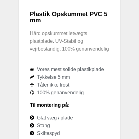
Plastik Opskummet PVC 5
mm
Hård opskummet letvægts
plastplade. UV-Stabil og
vejrbestandig. 100% genanvendelig
Vores mest solide plastikplade
Tykkelse 5 mm
Tåler ikke frost
100% genanvendelig
Til montering på:
Glat væg / plade
Stang
Skiltespyd