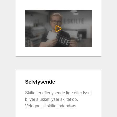
Selvlysende
Skiltet er efterlysende lige efter lyset
bliver slukket lyser skiltet op.
Velegnet til skilte indendørs