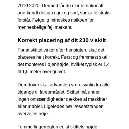
7010:2020. Dermed får du et internationalt
anerkendt design i gul og sort, som alle straks
forstår. Følgelig mindskes risikoen for
menneskelige fejl markant.
Korrekt placering af dit 230 v skilt
For at skiltet virker efter hensigten, skal det
placeres helt korrekt. Først og fremmest skal
det monteres i øjenhøjde, hvilket typisk er 1,4
til 1,6 meter over gulvet.
Derudover skal advarslen være synlig fra alle
tilgange til fareområdet. Skiltet må under
ingen omstændigheder dækkes af maskiner
eller møbler. Ligeledes bør læseafstanden
overvejes nøje.
Tommelfingerreglen er, at skiltets højde i