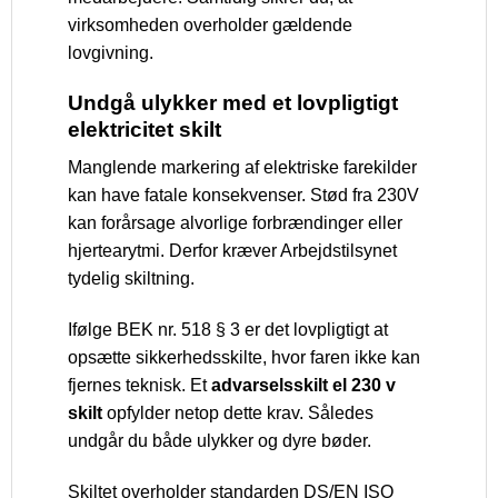
virksomheden overholder gældende
lovgivning.
Undgå ulykker med et lovpligtigt
elektricitet skilt
Manglende markering af elektriske farekilder
kan have fatale konsekvenser. Stød fra 230V
kan forårsage alvorlige forbrændinger eller
hjertearytmi. Derfor kræver Arbejdstilsynet
tydelig skiltning.
Ifølge BEK nr. 518 § 3 er det lovpligtigt at
opsætte sikkerhedsskilte, hvor faren ikke kan
fjernes teknisk. Et
advarselsskilt el 230 v
skilt
opfylder netop dette krav. Således
undgår du både ulykker og dyre bøder.
Skiltet overholder standarden DS/EN ISO