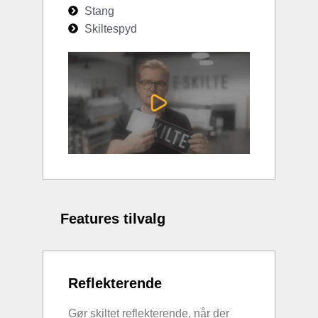
Stang
Skiltespyd
Features tilvalg
Reflekterende
Gør skiltet reflekterende, når der