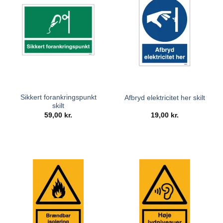
Sikkert forankringspunkt
Afbryd elektricitet her skilt
skilt
59,00
kr.
19,00
kr.