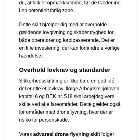
du, at folk er opmærksomme, før de træder ind
i en potentielt farlig zone.
Dette skilt hjælper dig med at overholde
gældende lovgivning og skaber tryghed for
både operatører og forbipasserende. Det er
en lille investering, der kan forhindre alvorlige
hændelser.
Overhold lovkrav og standarder
Sikkerhedsskiltning er ikke bare en god idé;
det er ofte et lovkrav. Ifølge Arbejdsmiljøloven
kapitel 6 og BEK nr. 518 skal arbejdsgivere
skilte ved alle fareområder. Dette gælder også
for områder med droneflyvning, hvor der er
risiko for personskade.
Vores
advarsel drone flyvning skilt
følger