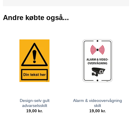
Andre købte også...
Design-selv gult
Alarm & videoovervågning
advarselsskilt
skilt
19,00
kr.
19,00
kr.