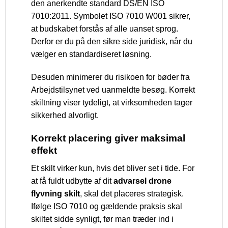
den anerkendte standard DS/EN ISO
7010:2011. Symbolet ISO 7010 W001 sikrer,
at budskabet forstås af alle uanset sprog.
Derfor er du på den sikre side juridisk, når du
vælger en standardiseret løsning.
Desuden minimerer du risikoen for bøder fra
Arbejdstilsynet ved uanmeldte besøg. Korrekt
skiltning viser tydeligt, at virksomheden tager
sikkerhed alvorligt.
Korrekt placering giver maksimal
effekt
Et skilt virker kun, hvis det bliver set i tide. For
at få fuldt udbytte af dit
advarsel drone
flyvning skilt
, skal det placeres strategisk.
Ifølge ISO 7010 og gældende praksis skal
skiltet sidde synligt, før man træder ind i