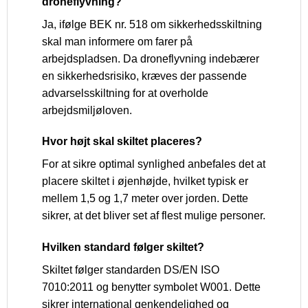
droneflyvning?
Ja, ifølge BEK nr. 518 om sikkerhedsskiltning
skal man informere om farer på
arbejdspladsen. Da droneflyvning indebærer
en sikkerhedsrisiko, kræves der passende
advarselsskiltning for at overholde
arbejdsmiljøloven.
Hvor højt skal skiltet placeres?
For at sikre optimal synlighed anbefales det at
placere skiltet i øjenhøjde, hvilket typisk er
mellem 1,5 og 1,7 meter over jorden. Dette
sikrer, at det bliver set af flest mulige personer.
Hvilken standard følger skiltet?
Skiltet følger standarden DS/EN ISO
7010:2011 og benytter symbolet W001. Dette
sikrer international genkendelighed og