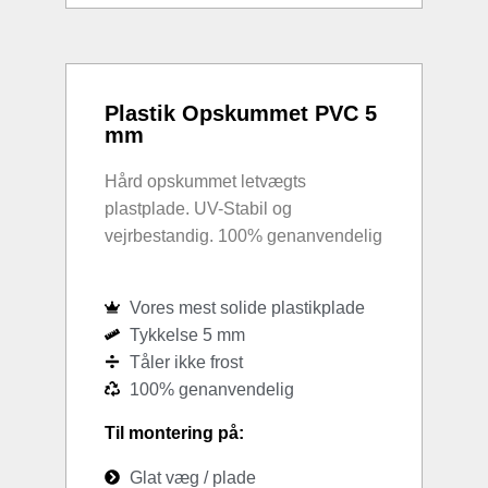
Plastik Opskummet PVC 5
mm
Hård opskummet letvægts
plastplade. UV-Stabil og
vejrbestandig. 100% genanvendelig
Vores mest solide plastikplade
Tykkelse 5 mm
Tåler ikke frost
100% genanvendelig
Til montering på:
Glat væg / plade