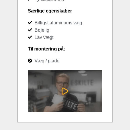
Særlige egenskaber
Billigst aluminums valg
Bøjelig
Lav vægt
Til montering på:
Væg / plade