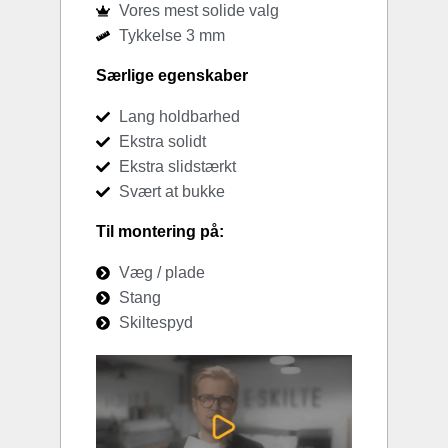
Vores mest solide valg
Tykkelse 3 mm
Særlige egenskaber
Lang holdbarhed
Ekstra solidt
Ekstra slidstærkt
Svært at bukke
Til montering på:
Væg / plade
Stang
Skiltespyd