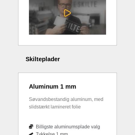
Skilteplader
Aluminum 1 mm
Søvandsbestandig aluminum, med
slidstærkt lamineret folie
Billigste aluminumsplade valg
Tykkelse 1 mm