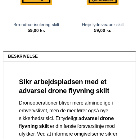
Brændbar isolering skilt
Høje lydniveauer skilt
59,00
kr.
59,00
kr.
BESKRIVELSE
Sikr arbejdspladsen med et
advarsel drone flyvning skilt
Droneoperationer bliver mere almindelige i
erhvervslivet, men de medfører også nye
sikkerhedsrisici. Et tydeligt
advarsel drone
flyvning skilt
er din første forsvarslinje mod
ulykker. Ved at informere omgivelserne sikrer