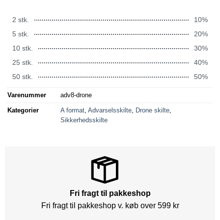
2 stk.
10%
5 stk.
20%
10 stk.
30%
25 stk.
40%
50 stk.
50%
Varenummer
adv8-drone
Kategorier
A format
,
Advarselsskilte
,
Drone skilte
,
Sikkerhedsskilte
Fri fragt til pakkeshop
Fri fragt til pakkeshop v. køb over 599 kr