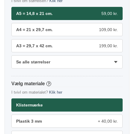
I tvivl om størrelsen?
Klik her
A5 = 14,8 x 21 cm.
59,00 kr.
A4 = 21 x 29,7 cm.
109,00 kr.
A3 = 29,7 x 42 cm.
199,00 kr.
Se alle størrelser
materiale
?
I tvivl om materialet?
Klik her
Klistermærke
Plastik 3 mm
40,00 kr.