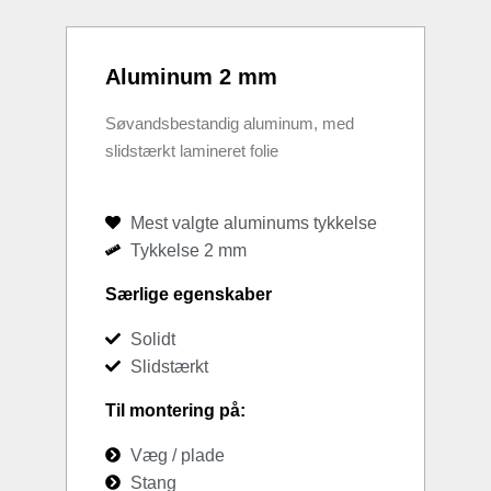
Aluminum 2 mm
Søvandsbestandig aluminum, med
slidstærkt lamineret folie
Mest valgte aluminums tykkelse
Tykkelse 2 mm
Særlige egenskaber
Solidt
Slidstærkt
Til montering på:
Væg / plade
Stang