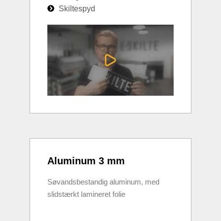
Skiltespyd
Aluminum 3 mm
Søvandsbestandig aluminum, med
slidstærkt lamineret folie