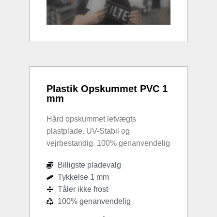
Plastik Opskummet PVC 1
mm
Hård opskummet letvægts
plastplade. UV-Stabil og
vejrbestandig. 100% genanvendelig
Billigste pladevalg
Tykkelse 1 mm
Tåler ikke frost
100% genanvendelig