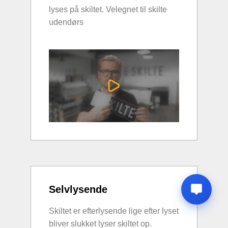
lyses på skiltet. Velegnet til skilte
udendørs
Selvlysende
Skiltet er efterlysende lige efter lyset
bliver slukket lyser skiltet op.