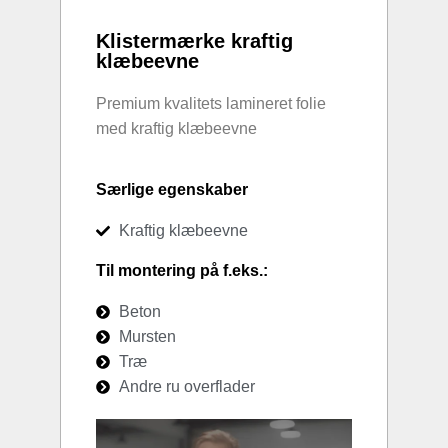
Klistermærke kraftig
klæbeevne
Premium kvalitets lamineret folie
med kraftig klæbeevne
Særlige egenskaber
Kraftig klæbeevne
Til montering på f.eks.:
Beton
Mursten
Træ
Andre ru overflader