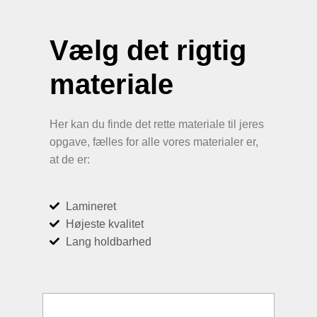
Vælg det rigtig
materiale
Her kan du finde det rette materiale til jeres
opgave, fælles for alle vores materialer er,
at de er:
Lamineret
Højeste kvalitet
Lang holdbarhed