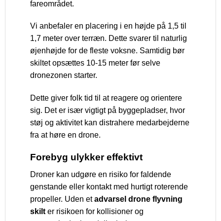
fareområdet.
Vi anbefaler en placering i en højde på 1,5 til
1,7 meter over terræn. Dette svarer til naturlig
øjenhøjde for de fleste voksne. Samtidig bør
skiltet opsættes 10-15 meter før selve
dronezonen starter.
Dette giver folk tid til at reagere og orientere
sig. Det er især vigtigt på byggepladser, hvor
støj og aktivitet kan distrahere medarbejderne
fra at høre en drone.
Forebyg ulykker effektivt
Droner kan udgøre en risiko for faldende
genstande eller kontakt med hurtigt roterende
propeller. Uden et
advarsel drone flyvning
skilt
er risikoen for kollisioner og