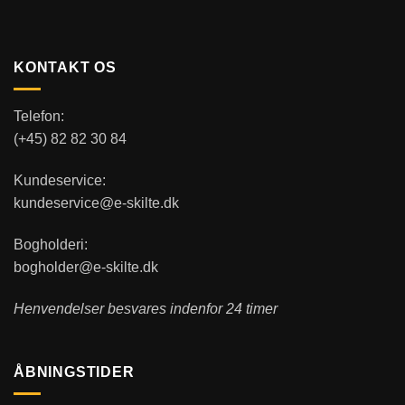
KONTAKT OS
Telefon:
(+45) 82 82 30 84
Kundeservice:
kundeservice@e-skilte.dk
Bogholderi:
bogholder@e-skilte.dk
Henvendelser besvares indenfor 24 timer
ÅBNINGSTIDER