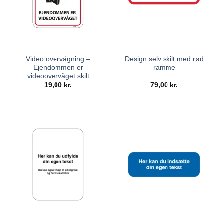
Video overvågning –
Design selv skilt med rød
Ejendommen er
ramme
videoovervåget skilt
19,00
kr.
79,00
kr.