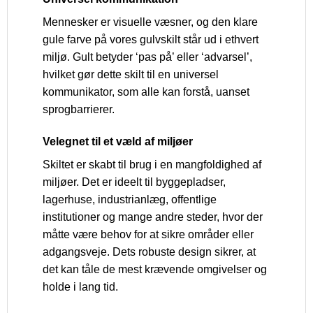
Mennesker er visuelle væsner, og den klare
gule farve på vores gulvskilt står ud i ethvert
miljø. Gult betyder ‘pas på’ eller ‘advarsel’,
hvilket gør dette skilt til en universel
kommunikator, som alle kan forstå, uanset
sprogbarrierer.
Velegnet til et væld af miljøer
Skiltet er skabt til brug i en mangfoldighed af
miljøer. Det er ideelt til byggepladser,
lagerhuse, industrianlæg, offentlige
institutioner og mange andre steder, hvor der
måtte være behov for at sikre områder eller
adgangsveje. Dets robuste design sikrer, at
det kan tåle de mest krævende omgivelser og
holde i lang tid.