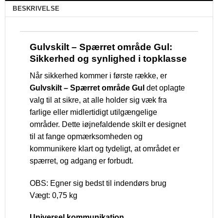
BESKRIVELSE
Gulvskilt – Spærret område Gul:
Sikkerhed og synlighed i topklasse
Når sikkerhed kommer i første række, er
Gulvskilt – Spærret område Gul
det oplagte
valg til at sikre, at alle holder sig væk fra
farlige eller midlertidigt utilgængelige
områder. Dette iøjnefaldende skilt er designet
til at fange opmærksomheden og
kommunikere klart og tydeligt, at området er
spærret, og adgang er forbudt.
OBS: Egner sig bedst til indendørs brug
Vægt: 0,75 kg
Universel kommunikation