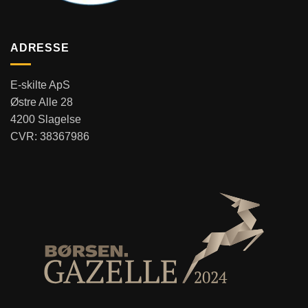
ADRESSE
E-skilte ApS
Østre Alle 28
4200 Slagelse
CVR: 38367986