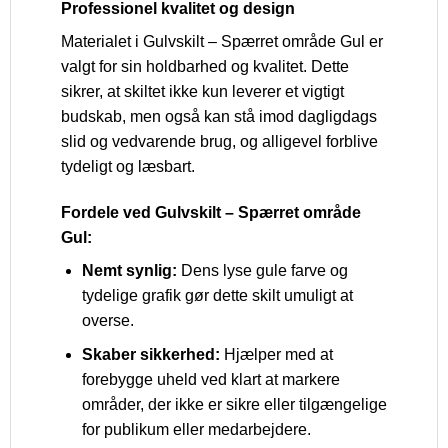
Professionel kvalitet og design
Materialet i Gulvskilt – Spærret område Gul er
valgt for sin holdbarhed og kvalitet. Dette
sikrer, at skiltet ikke kun leverer et vigtigt
budskab, men også kan stå imod dagligdags
slid og vedvarende brug, og alligevel forblive
tydeligt og læsbart.
Fordele ved Gulvskilt – Spærret område
Gul:
Nemt synlig:
Dens lyse gule farve og
tydelige grafik gør dette skilt umuligt at
overse.
Skaber sikkerhed:
Hjælper med at
forebygge uheld ved klart at markere
områder, der ikke er sikre eller tilgængelige
for publikum eller medarbejdere.