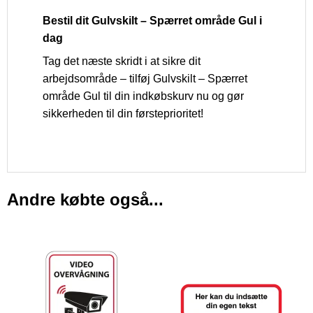
Bestil dit Gulvskilt – Spærret område Gul i
dag
Tag det næste skridt i at sikre dit
arbejdsområde – tilføj Gulvskilt – Spærret
område Gul til din indkøbskurv nu og gør
sikkerheden til din førsteprioritet!
Andre købte også...