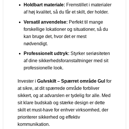
Holdbart materiale:
Fremstillet i materialer
af høj kvalitet, så du får et skilt, der holder.
Versatil anvendelse:
Perfekt til mange
forskellige lokationer og situationer, så du
kan bruge det, hvor det er mest
nødvendigt.
Professionelt udtryk:
Styrker seriøsiteten
af dine sikkerhedsforanstaltninger med sit
professionelle look.
Invester i
Gulvskilt – Spærret område Gul
for
at sikre, at dit spærrede område forbliver
sikkert, og at advarslen er tydelig for alle. Med
sit klare budskab og stærke design er dette
skilt et must-have for enhver virksomhed, der
prioriterer sikkerhed og effektiv
kommunikation.