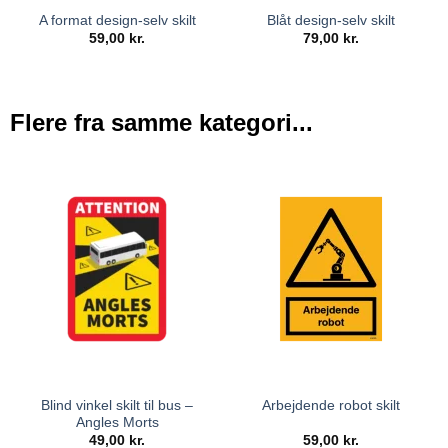
A format design-selv skilt
Blåt design-selv skilt
59,00
kr.
79,00
kr.
Flere fra samme kategori...
Blind vinkel skilt til bus –
Arbejdende robot skilt
Angles Morts
49,00
kr.
59,00
kr.