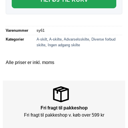
Varenummer
sy61
Kategorier
A-skilt
,
A-skilte
,
Advarselsskilte
,
Diverse forbud
skilte
,
Ingen adgang skilte
Alle priser er inkl. moms
Fri fragt til pakkeshop
Fri fragt til pakkeshop v. køb over 599 kr