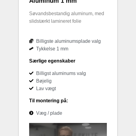
Aluminum 1 mm
Søvandsbestandig aluminum, med
slidstærkt lamineret folie
Billigste aluminumsplade valg
Tykkelse 1 mm
Særlige egenskaber
Billigst aluminums valg
Bøjelig
Lav vægt
Til montering på:
Væg / plade