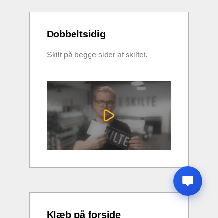
Dobbeltsidig
Skilt på begge sider af skiltet.
Klæb på forside