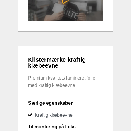
Klistermærke kraftig
klæbeevne
Premium kvalitets lamineret folie
med kraftig klæbeevne
Særlige egenskaber
Kraftig klæbeevne
Til montering på f.eks.: