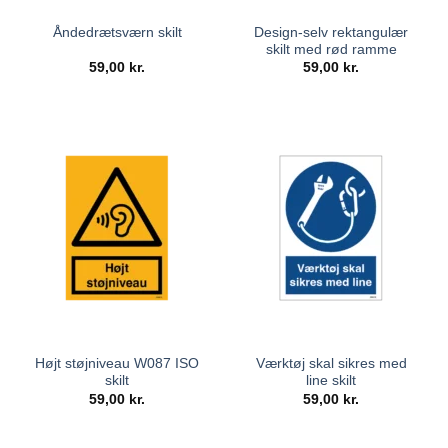
Design-selv rektangulær
Åndedrætsværn skilt
skilt med rød ramme
59,00
kr.
59,00
kr.
Højt støjniveau W087 ISO
Værktøj skal sikres med
skilt
line skilt
59,00
kr.
59,00
kr.