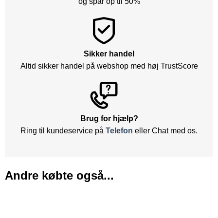
og spar op til 50%
Sikker handel
Altid sikker handel på webshop med høj TrustScore
Brug for hjælp?
Ring til kundeservice på
Telefon
eller Chat med os.
Andre købte også...