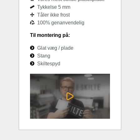
Tykkelse 5 mm
Tåler ikke frost
100% genanvendelig
Til montering på:
Glat væg / plade
Stang
Skiltespyd