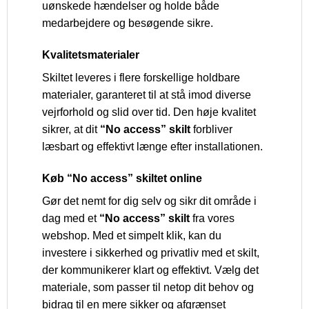
uønskede hændelser og holde både
medarbejdere og besøgende sikre.
Kvalitetsmaterialer
Skiltet leveres i flere forskellige holdbare
materialer, garanteret til at stå imod diverse
vejrforhold og slid over tid. Den høje kvalitet
sikrer, at dit
“No access” skilt
forbliver
læsbart og effektivt længe efter installationen.
Køb “No access” skiltet online
Gør det nemt for dig selv og sikr dit område i
dag med et
“No access” skilt
fra vores
webshop. Med et simpelt klik, kan du
investere i sikkerhed og privatliv med et skilt,
der kommunikerer klart og effektivt. Vælg det
materiale, som passer til netop dit behov og
bidrag til en mere sikker og afgrænset