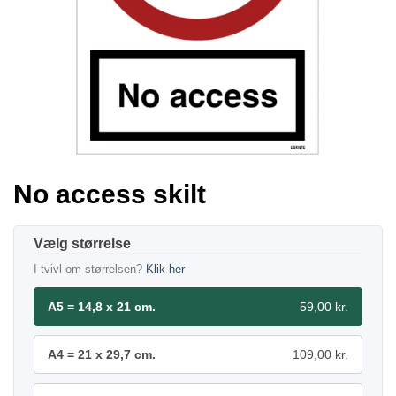
No access skilt
størrelse
I tvivl om størrelsen?
Klik her
A5 = 14,8 x 21 cm.
59,00 kr.
A4 = 21 x 29,7 cm.
109,00 kr.