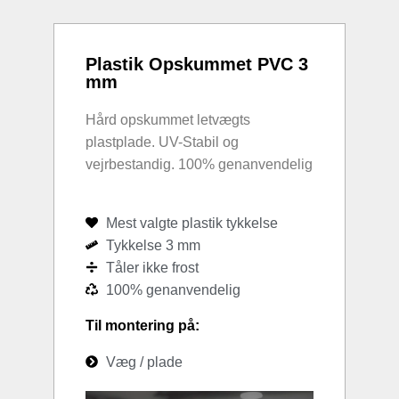
Plastik Opskummet PVC 3
mm
Hård opskummet letvægts
plastplade. UV-Stabil og
vejrbestandig. 100% genanvendelig
Mest valgte plastik tykkelse
Tykkelse 3 mm
Tåler ikke frost
100% genanvendelig
Til montering på:
Væg / plade