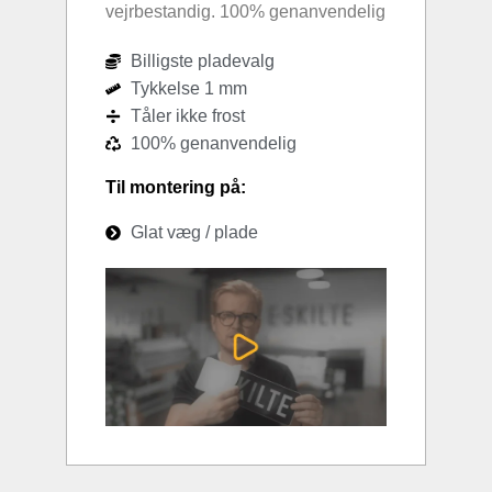
vejrbestandig. 100% genanvendelig
Billigste pladevalg
Tykkelse 1 mm
Tåler ikke frost
100% genanvendelig
Til montering på:
Glat væg / plade