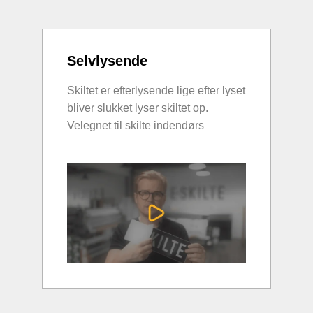
Selvlysende
Skiltet er efterlysende lige efter lyset
bliver slukket lyser skiltet op.
Velegnet til skilte indendørs