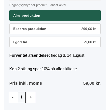
Engangsgebyr per produkt, uanset antal
Alm. produktion
Ekspres produktion
299,00 kr.
I god tid
-9,00 kr.
Forventet afsendelse:
fredag d. 14 august
Køb 2 stk. og spar 10% på alle skiltene
Pris inkl. moms
59,00
kr.