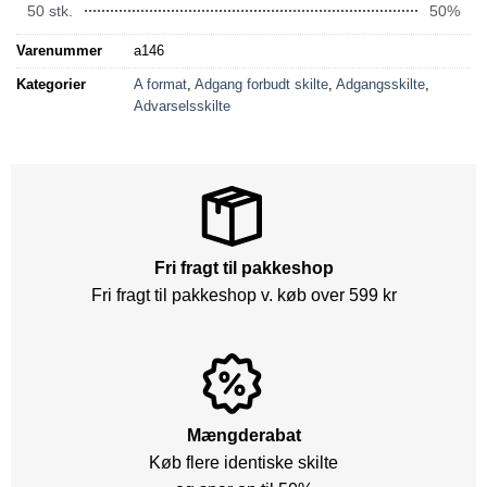
50 stk.
50%
Varenummer
a146
Kategorier
A format
,
Adgang forbudt skilte
,
Adgangsskilte
,
Advarselsskilte
Fri fragt til pakkeshop
Fri fragt til pakkeshop v. køb over 599 kr
Mængderabat
Køb flere identiske skilte