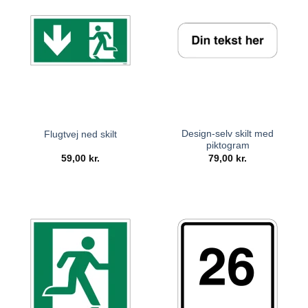
Design-selv skilt med
Flugtvej ned skilt
piktogram
59,00
kr.
79,00
kr.