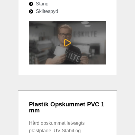
Stang
Skiltespyd
Plastik Opskummet PVC 1
mm
Hård opskummet letvægts
plastplade. UV-Stabil og