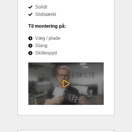
Solidt
Slidstærkt
Til montering på:
Væg / plade
Stang
Skiltespyd