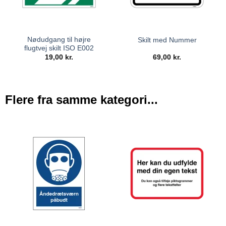
Nødudgang til højre
Skilt med Nummer
flugtvej skilt ISO E002
19,00
kr.
69,00
kr.
Flere fra samme kategori...