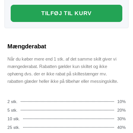
TILFØJ TIL KURV
Mængderabat
Når du køber mere end 1 stk. af det samme skilt giver vi
mængederabat. Rabatten gælder kun skiltet og ikke
ophæng dvs. der er ikke rabat på skiltestænger mv.
rabatten glæder heller ikke på tilbehør eller messingskilte.
2 stk.
10%
5 stk.
20%
10 stk.
30%
25 stk.
40%