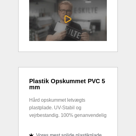
Plastik Opskummet PVC 5
mm
Hård opskummet letvægts
plastplade. UV-Stabil og
vejrbestandig. 100% genanvendelig
Vores mest solide plastikplade