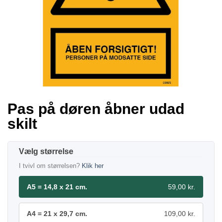
Pas på døren åbner udad
skilt
størrelse
I tvivl om størrelsen?
Klik her
A5 = 14,8 x 21 cm.
59,00 kr.
A4 = 21 x 29,7 cm.
109,00 kr.