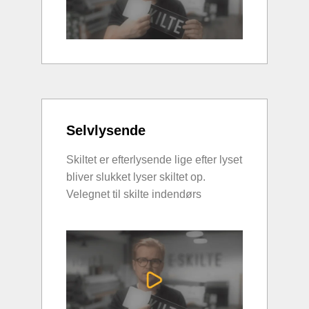
Selvlysende
Skiltet er efterlysende lige efter lyset
bliver slukket lyser skiltet op.
Velegnet til skilte indendørs