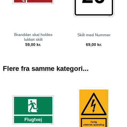
Branddør skal holdes
Skilt med Nummer
lukket skilt
59,00
kr.
69,00
kr.
Flere fra samme kategori...