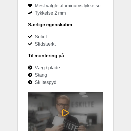
Mest valgte aluminums tykkelse
Tykkelse 2 mm
Særlige egenskaber
Solidt
Slidstærkt
Til montering på:
Væg / plade
Stang
Skiltespyd