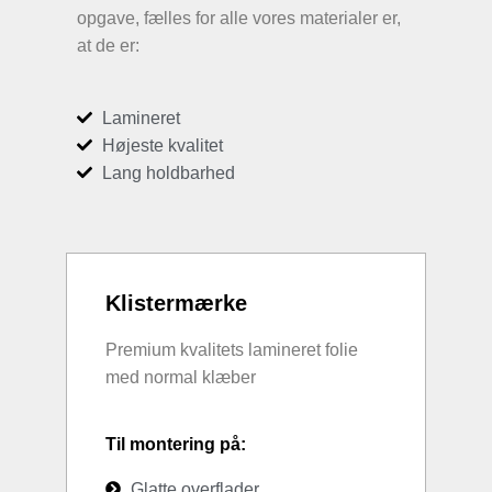
opgave, fælles for alle vores materialer er,
at de er:
Lamineret
Højeste kvalitet
Lang holdbarhed
Klistermærke
Premium kvalitets lamineret folie
med normal klæber
Til montering på:
Glatte overflader