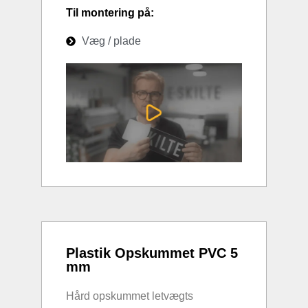
Til montering på:
Væg / plade
Plastik Opskummet PVC 5
mm
Hård opskummet letvægts