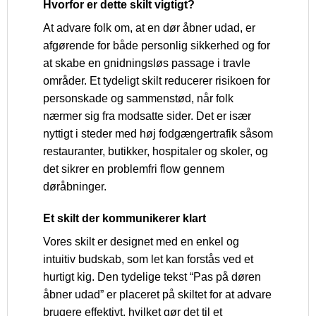
Hvorfor er dette skilt vigtigt?
At advare folk om, at en dør åbner udad, er
afgørende for både personlig sikkerhed og for
at skabe en gnidningsløs passage i travle
områder. Et tydeligt skilt reducerer risikoen for
personskade og sammenstød, når folk
nærmer sig fra modsatte sider. Det er især
nyttigt i steder med høj fodgængertrafik såsom
restauranter, butikker, hospitaler og skoler, og
det sikrer en problemfri flow gennem
døråbninger.
Et skilt der kommunikerer klart
Vores skilt er designet med en enkel og
intuitiv budskab, som let kan forstås ved et
hurtigt kig. Den tydelige tekst “Pas på døren
åbner udad” er placeret på skiltet for at advare
brugere effektivt, hvilket gør det til et