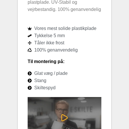
plastplade. UV-Stabil og
vejrbestandig. 100% genanvendelig
Vores mest solide plastikplade
Tykkelse 5 mm
Tåler ikke frost
100% genanvendelig
Til montering på:
Glat væg / plade
Stang
Skiltespyd