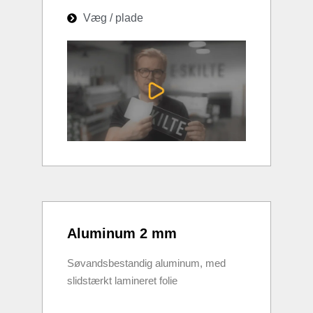
Væg / plade
Aluminum 2 mm
Søvandsbestandig aluminum, med
slidstærkt lamineret folie