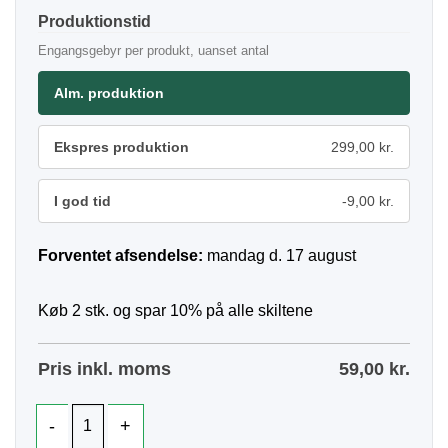
Produktionstid
Engangsgebyr per produkt, uanset antal
Alm. produktion
Ekspres produktion
299,00 kr.
I god tid
-9,00 kr.
Forventet afsendelse:
mandag d. 17 august
Køb 2 stk. og spar 10% på alle skiltene
Pris inkl. moms
59,00
kr.