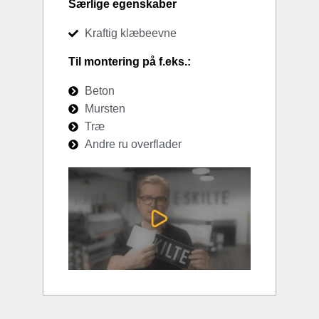
Særlige egenskaber
Kraftig klæbeevne
Til montering på f.eks.:
Beton
Mursten
Træ
Andre ru overflader