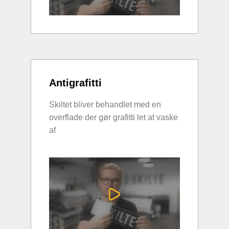
Antigrafitti
Skiltet bliver behandlet med en
overflade der gør grafitti let at vaske
af