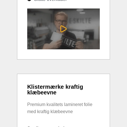
Klistermærke kraftig
klæbeevne
Premium kvalitets lamineret folie
med kraftig klæbeevne