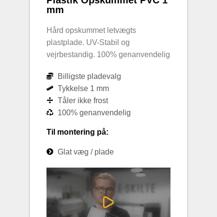
mm
Hård opskummet letvægts
plastplade. UV-Stabil og
vejrbestandig. 100% genanvendelig
Billigste pladevalg
Tykkelse 1 mm
Tåler ikke frost
100% genanvendelig
Til montering på:
Glat væg / plade