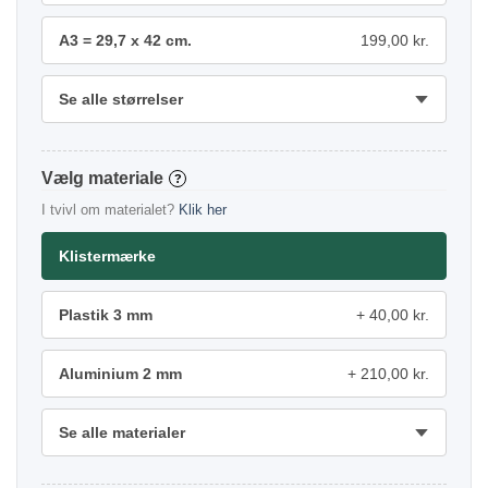
A3 = 29,7 x 42 cm.
199,00 kr.
Se alle størrelser
materiale
?
I tvivl om materialet?
Klik her
Klistermærke
Plastik 3 mm
40,00 kr.
Aluminium 2 mm
210,00 kr.
Se alle materialer