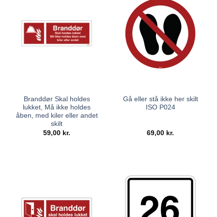
Branddør Skal holdes
Gå eller stå ikke her skilt
lukket, Må ikke holdes
ISO P024
åben, med kiler eller andet
skilt
59,00
kr.
69,00
kr.