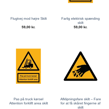
Farlig elektrisk spænding
Flugtvej mod højre Skilt
skilt
59,00
kr.
59,00
kr.
Pas på truck kørsel
Afklipningsfare skilt – Fare
Attention forklift area skilt
for at få skåret fingerne af
skilt