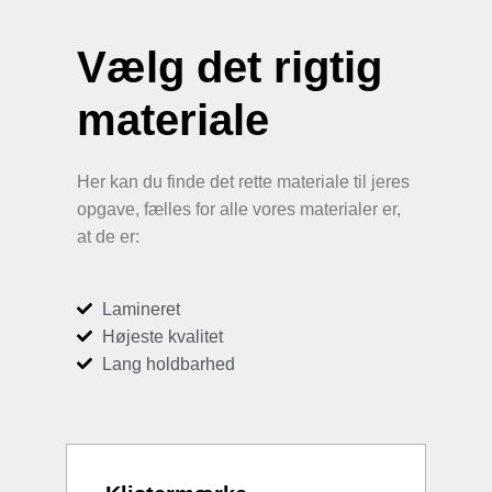
Vælg det rigtig
materiale
Her kan du finde det rette materiale til jeres
opgave, fælles for alle vores materialer er,
at de er:
Lamineret
Højeste kvalitet
Lang holdbarhed