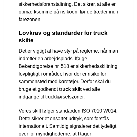
sikkerhedsforanstaltning. Det sikrer, at alle er
opmærksomme på risikoen, før de træder ind i
farezonen.
Lovkrav og standarder for truck
skilte
Det er vigtigt at have styr på reglerne, når man
indretter en arbejdsplads. Ifølge
Bekendtgørelse nr. 518 er sikkerhedsskiltning
lovpligtigt i områder, hvor der er risiko for
sammenstød med køretøjer. Derfor skal du
bruge et godkendt
truck skilt
ved alle
indgange til truckkørselszoner.
Vores skilt følger standarden ISO 7010 W014.
Dette sikrer et ensartet udtryk, som forstås
internationalt. Samtidig signalerer det tydeligt
over for myndighederne, at I tager