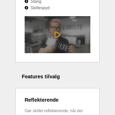
Stang
Skiltespyd
Features tilvalg
Reflekterende
Gør skiltet reflekterende, når der