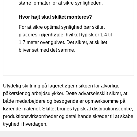
større formater for at sikre synligheden.
Hvor højt skal skiltet monteres?
For at sikre optimal synlighed bør skiltet
placeres i øjenhøjde, hvilket typisk er 1,4 til
1,7 meter over gulvet. Det sikrer, at skiltet
bliver set med det samme.
Utydelig skiltning på lageret øger risikoen for alvorlige
påkørsler og arbejdsulykker. Dette advarselsskilt sikrer, at
både medarbejdere og besøgende er opmærksomme på
kørende materiel. Skiltet bruges typisk af distributionscentre,
produktionsvirksomheder og detailhandelskæder til at skabe
tryghed i hverdagen.