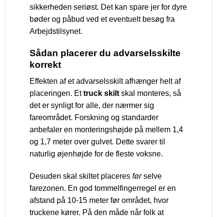
sikkerheden seriøst. Det kan spare jer for dyre
bøder og påbud ved et eventuelt besøg fra
Arbejdstilsynet.
Sådan placerer du advarselsskilte
korrekt
Effekten af et advarselsskilt afhænger helt af
placeringen. Et
truck skilt
skal monteres, så
det er synligt for alle, der nærmer sig
fareområdet. Forskning og standarder
anbefaler en monteringshøjde på mellem 1,4
og 1,7 meter over gulvet. Dette svarer til
naturlig øjenhøjde for de fleste voksne.
Desuden skal skiltet placeres
før
selve
farezonen. En god tommelfingerregel er en
afstand på 10-15 meter før området, hvor
truckene kører. På den måde når folk at