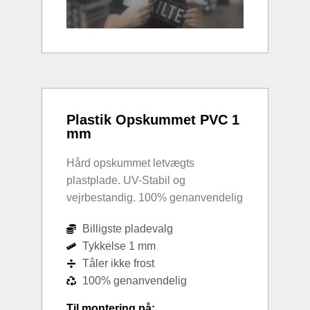
Plastik Opskummet PVC 1
mm
Hård opskummet letvægts
plastplade. UV-Stabil og
vejrbestandig. 100% genanvendelig
Billigste pladevalg
Tykkelse 1 mm
Tåler ikke frost
100% genanvendelig
Til montering på: