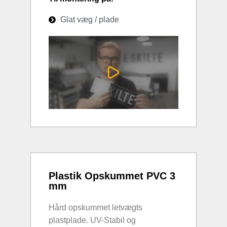
Glat væg / plade
Plastik Opskummet PVC 3
mm
Hård opskummet letvægts
plastplade. UV-Stabil og