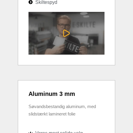
Skiltespyd
Aluminum 3 mm
Søvandsbestandig aluminum, med
slidstærkt lamineret folie