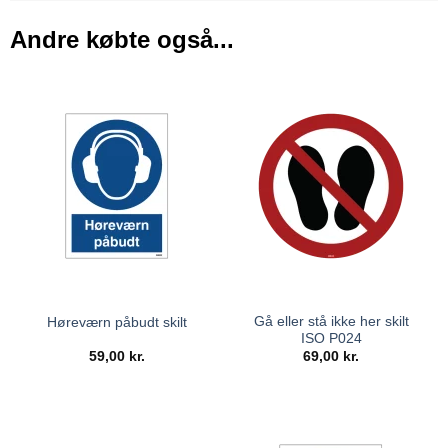
Andre købte også...
Gå eller stå ikke her skilt
Høreværn påbudt skilt
ISO P024
59,00
kr.
69,00
kr.