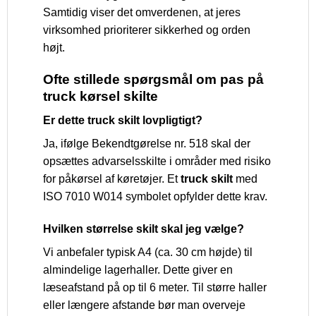
Samtidig viser det omverdenen, at jeres
virksomhed prioriterer sikkerhed og orden
højt.
Ofte stillede spørgsmål om pas på
truck kørsel skilte
Er dette truck skilt lovpligtigt?
Ja, ifølge Bekendtgørelse nr. 518 skal der
opsættes advarselsskilte i områder med risiko
for påkørsel af køretøjer. Et
truck skilt
med
ISO 7010 W014 symbolet opfylder dette krav.
Hvilken størrelse skilt skal jeg vælge?
Vi anbefaler typisk A4 (ca. 30 cm højde) til
almindelige lagerhaller. Dette giver en
læseafstand på op til 6 meter. Til større haller
eller længere afstande bør man overveje