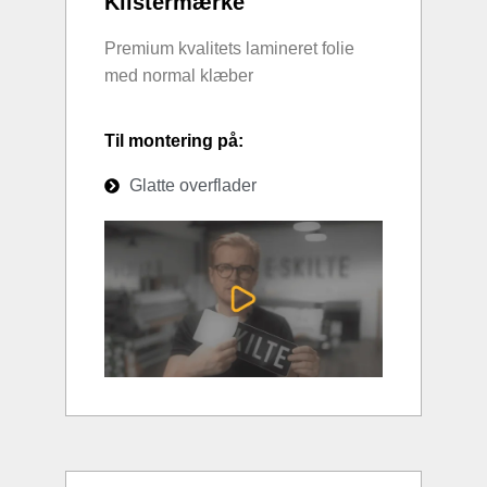
Klistermærke
Premium kvalitets lamineret folie
med normal klæber
Til montering på:
Glatte overflader