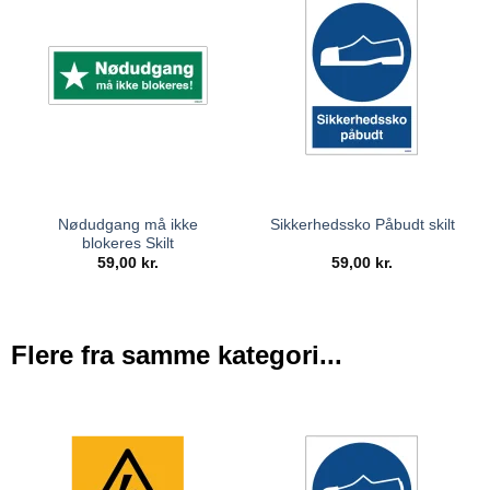
Nødudgang må ikke
Sikkerhedssko Påbudt skilt
blokeres Skilt
59,00
kr.
59,00
kr.
Flere fra samme kategori...