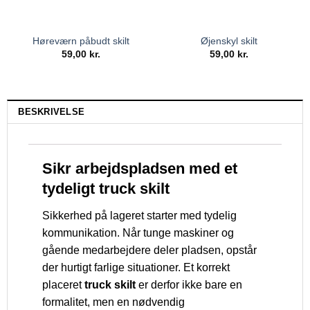
Høreværn påbudt skilt
Øjenskyl skilt
59,00
kr.
59,00
kr.
BESKRIVELSE
Sikr arbejdspladsen med et
tydeligt truck skilt
Sikkerhed på lageret starter med tydelig
kommunikation. Når tunge maskiner og
gående medarbejdere deler pladsen, opstår
der hurtigt farlige situationer. Et korrekt
placeret
truck skilt
er derfor ikke bare en
formalitet, men en nødvendig