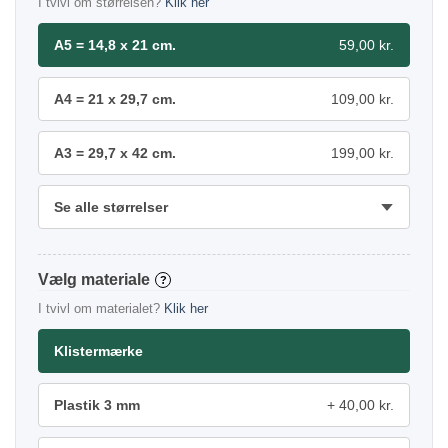
I tvivl om størrelsen?
Klik her
A5 = 14,8 x 21 cm.
59,00 kr.
A4 = 21 x 29,7 cm.
109,00 kr.
A3 = 29,7 x 42 cm.
199,00 kr.
Se alle størrelser
materiale
?
I tvivl om materialet?
Klik her
Klistermærke
Plastik 3 mm
40,00 kr.