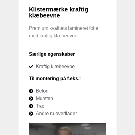
Klistermærke kraftig
klæbeevne
Premium kvalitets lamineret folie
med kraftig klæbeevne
Særlige egenskaber
Kraftig klæbeevne
Til montering på f.eks.:
Beton
Mursten
Træ
Andre ru overflader