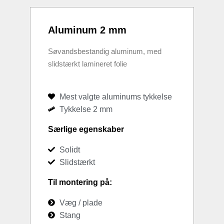
Aluminum 2 mm
Søvandsbestandig aluminum, med
slidstærkt lamineret folie
Mest valgte aluminums tykkelse
Tykkelse 2 mm
Særlige egenskaber
Solidt
Slidstærkt
Til montering på:
Væg / plade
Stang