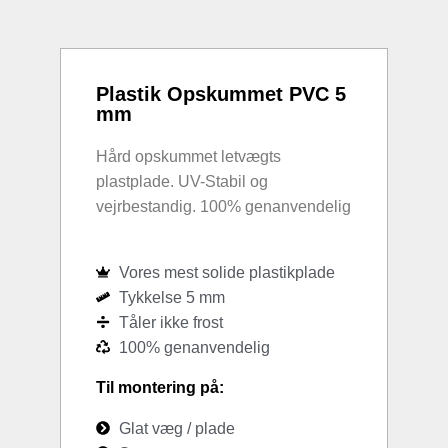
Plastik Opskummet PVC 5
mm
Hård opskummet letvægts
plastplade. UV-Stabil og
vejrbestandig. 100% genanvendelig
Vores mest solide plastikplade
Tykkelse 5 mm
Tåler ikke frost
100% genanvendelig
Til montering på:
Glat væg / plade