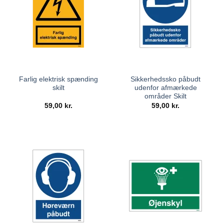
Farlig elektrisk spænding
Sikkerhedssko påbudt
skilt
udenfor afmærkede
områder Skilt
59,00
kr.
59,00
kr.