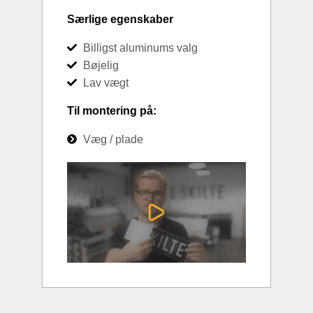
Særlige egenskaber
Billigst aluminums valg
Bøjelig
Lav vægt
Til montering på:
Væg / plade