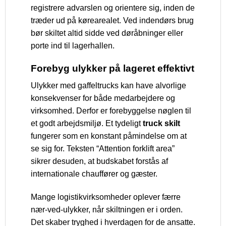
registrere advarslen og orientere sig, inden de
træder ud på kørearealet. Ved indendørs brug
bør skiltet altid sidde ved døråbninger eller
porte ind til lagerhallen.
Forebyg ulykker på lageret effektivt
Ulykker med gaffeltrucks kan have alvorlige
konsekvenser for både medarbejdere og
virksomhed. Derfor er forebyggelse nøglen til
et godt arbejdsmiljø. Et tydeligt
truck skilt
fungerer som en konstant påmindelse om at
se sig for. Teksten “Attention forklift area”
sikrer desuden, at budskabet forstås af
internationale chauffører og gæster.
Mange logistikvirksomheder oplever færre
nær-ved-ulykker, når skiltningen er i orden.
Det skaber tryghed i hverdagen for de ansatte.