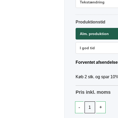
Tekstændring
Produktionstid
Alm. produktion
I god tid
Forventet afsendelse
Køb 2 stk. og spar 10%
Pris inkl. moms