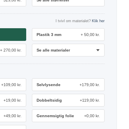
329,00 kr.
Se alle størrelser
I tvivl om materialet?
Klik her
Plastik 3 mm
50,00 kr.
270,00 kr.
Se alle materialer
+109,00 kr.
Selvlysende
+179,00 kr.
+19,00 kr.
Dobbeltsidig
+119,00 kr.
+49,00 kr.
Gennemsigtig folie
+0,00 kr.