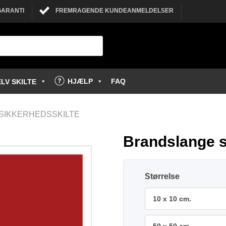
GARANTI
FREMRAGENDE KUNDEANMELDELSER
HJÆLP
FAQ
LV SKILTE
SIKKERHEDSSKILTE
Brandslange s
Størrelse
10 x 10 cm.