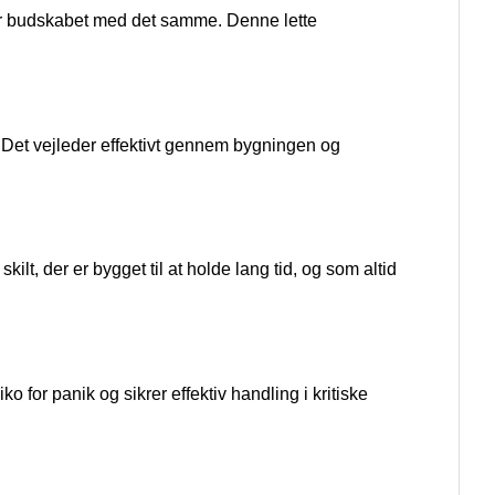
tår budskabet med det samme. Denne lette
er. Det vejleder effektivt gennem bygningen og
ilt, der er bygget til at holde lang tid, og som altid
o for panik og sikrer effektiv handling i kritiske