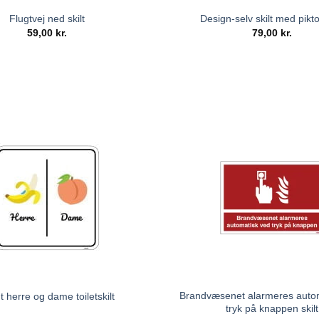
Flugtvej ned skilt
Design-selv skilt med pik
59,00
kr.
79,00
kr.
Brandvæsenet alarmeres auto
t herre og dame toiletskilt
tryk på knappen skilt