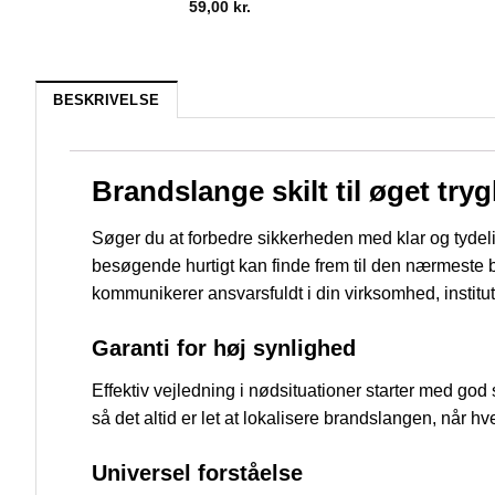
59,00
kr.
BESKRIVELSE
Brandslange skilt til øget tr
Søger du at forbedre sikkerheden med klar og tydel
besøgende hurtigt kan finde frem til den nærmeste b
kommunikerer ansvarsfuldt i din virksomhed, instituti
Garanti for høj synlighed
Effektiv vejledning i nødsituationer starter med god
så det altid er let at lokalisere brandslangen, når hv
Universel forståelse