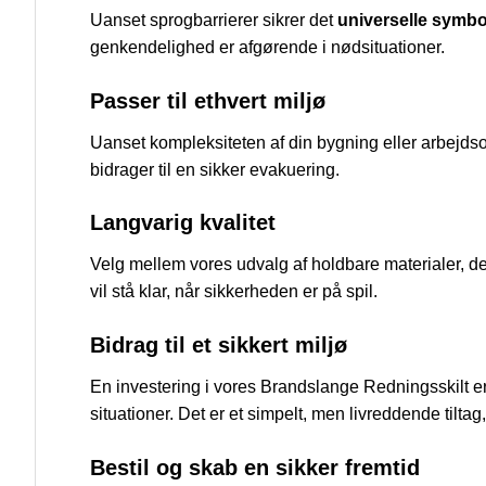
Uanset sprogbarrierer sikrer det
universelle symbo
genkendelighed er afgørende i nødsituationer.
Passer til ethvert miljø
Uanset kompleksiteten af din bygning eller arbejdsomr
bidrager til en sikker evakuering.
Langvarig kvalitet
Velg mellem vores udvalg af holdbare materialer, der s
vil stå klar, når sikkerheden er på spil.
Bidrag til et sikkert miljø
En investering i vores Brandslange Redningsskilt er en
situationer. Det er et simpelt, men livreddende tilta
Bestil og skab en sikker fremtid