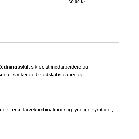
69,00
kr.
edningsskilt
sikrer, at medarbejdere og
arsenal, styrker du beredskabsplanen og
t med stærke farvekombinationer og tydelige symboler,