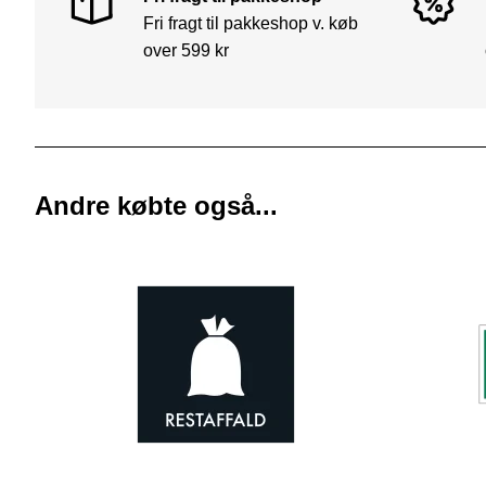
Fri fragt til pakkeshop v. køb
over 599 kr
Andre købte også...