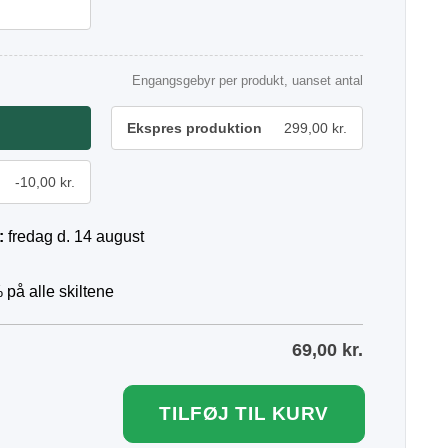
Engangsgebyr per produkt, uanset antal
Ekspres produktion
299,00 kr.
-10,00 kr.
:
fredag d. 14 august
 på alle skiltene
69,00
kr.
TILFØJ TIL KURV