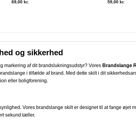
69,00
kr.
59,00
kr.
yghed og sikkerhed
ig markering af dit brandslukningsudstyr? Vores
Brandslange R
randslange i tilfælde af brand. Med dette skilt i dit sikkerheds
on eller boligforening.
 synlighed. Vores brandslange skilt er designet til at fange øje
ert sekund tæller.