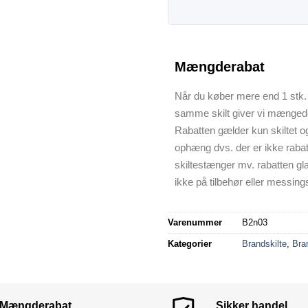
Mængderabat
Når du køber mere end 1 stk. 
samme skilt giver vi mænged
Rabatten gælder kun skiltet o
ophæng dvs. der er ikke raba
skiltestænger mv. rabatten gl
ikke på tilbehør eller messings
Varenummer
B2n03
Kategorier
Brandskilte
,
Bra
Mængderabat
Sikker handel