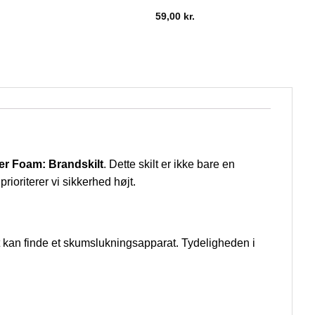
59,00
kr.
er Foam: Brandskilt
. Dette skilt er ikke bare en
rioriterer vi sikkerhed højt.
 kan finde et skumslukningsapparat. Tydeligheden i