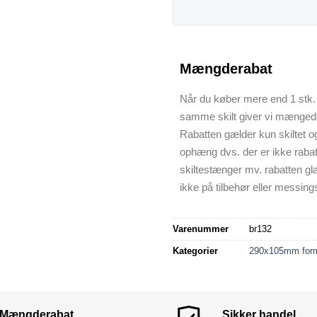
Mængderabat
Når du køber mere end 1 stk. 
samme skilt giver vi mænged
Rabatten gælder kun skiltet o
ophæng dvs. der er ikke raba
skiltestænger mv. rabatten gl
ikke på tilbehør eller messings
Varenummer
br132
Kategorier
290x105mm for
Mængderabat
Sikker handel