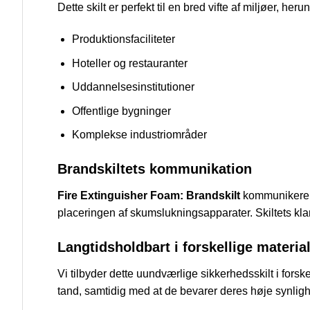
Dette skilt er perfekt til en bred vifte af miljøer, heru
Produktionsfaciliteter
Hoteller og restauranter
Uddannelsesinstitutioner
Offentlige bygninger
Komplekse industriområder
Brandskiltets kommunikation
Fire Extinguisher Foam: Brandskilt
kommunikerer d
placeringen af skumslukningsapparater. Skiltets klar
Langtidsholdbart i forskellige materia
Vi tilbyder dette uundværlige sikkerhedsskilt i forske
tand, samtidig med at de bevarer deres høje synligh