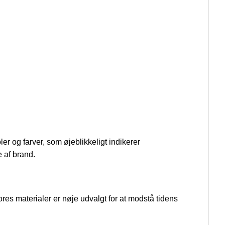
er og farver, som øjeblikkeligt indikerer
 af brand.
Vores materialer er nøje udvalgt for at modstå tidens