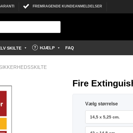
GARANTI
FREMRAGENDE KUNDEANMELDELSER
HJÆLP
FAQ
LV SKILTE
SIKKERHEDSSKILTE
Fire Extinguis
størrelse
14,5 x 5,25 cm.