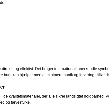
nder:
irekte og effektivt. Det bruger internationalt anerkendte symbol
e budskab hjælper med at minimere panik og forvirring i tilfælde
ler
llige kvalitetsmaterialer, der alle sikrer langsigtet holdbarhed. 
ed og farvestyrke.