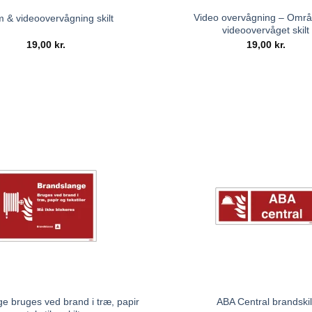
Video overvågning – Områ
m & videoovervågning skilt
videoovervåget skilt
19,00
kr.
19,00
kr.
e bruges ved brand i træ, papir
ABA Central brandskil