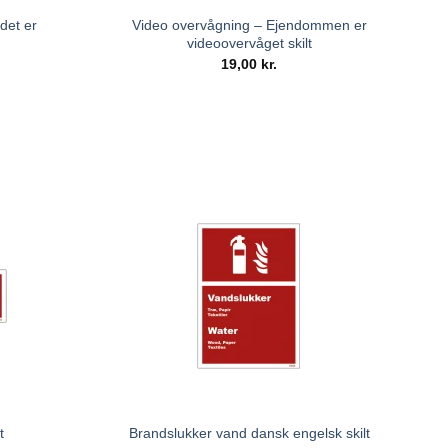
det er
Video overvågning – Ejendommen er
videoovervåget skilt
19,00
kr.
t
Brandslukker vand dansk engelsk skilt