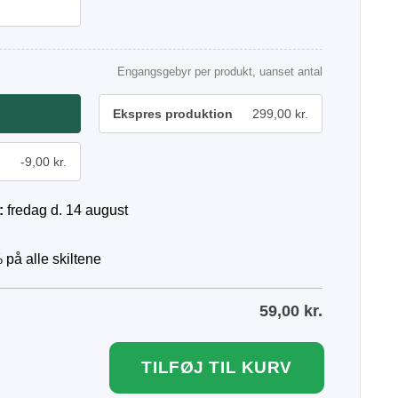
Engangsgebyr per produkt, uanset antal
Ekspres produktion
299,00 kr.
-9,00 kr.
:
fredag d. 14 august
 på alle skiltene
59,00
kr.
TILFØJ TIL KURV