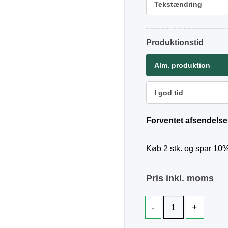
Tekstændring
Produktionstid
Alm. produktion
I god tid
Forventet afsendelse
Køb 2 stk. og spar 10%
Pris inkl. moms