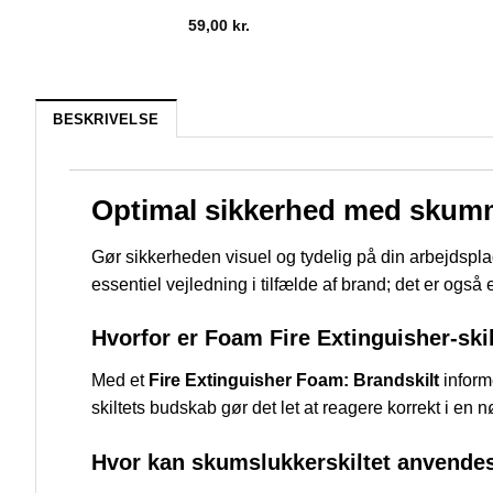
59,00
kr.
BESKRIVELSE
Optimal sikkerhed med skum
Gør sikkerheden visuel og tydelig på din arbejdsplad
essentiel vejledning i tilfælde af brand; det er også 
Hvorfor er Foam Fire Extinguisher-skil
Med et
Fire Extinguisher Foam: Brandskilt
inform
skiltets budskab gør det let at reagere korrekt i en
Hvor kan skumslukkerskiltet anvende