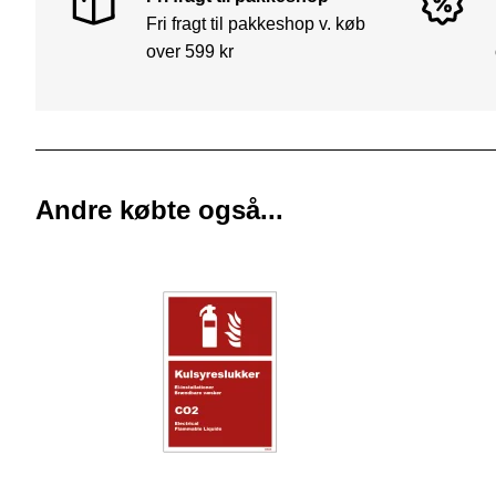
Fri fragt til pakkeshop v. køb
over 599 kr
Andre købte også...