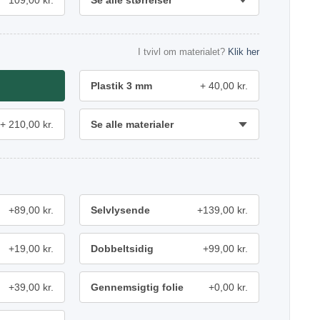
109,00 kr.
Se alle størrelser
I tvivl om materialet?
Klik her
Plastik 3 mm
40,00 kr.
210,00 kr.
Se alle materialer
+89,00 kr.
Selvlysende
+139,00 kr.
+19,00 kr.
Dobbeltsidig
+99,00 kr.
+39,00 kr.
Gennemsigtig folie
+0,00 kr.