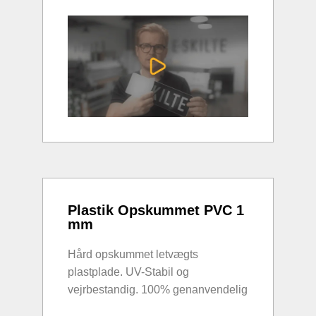
Plastik Opskummet PVC 1
mm
Hård opskummet letvægts
plastplade. UV-Stabil og
vejrbestandig. 100% genanvendelig