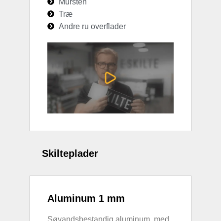
Mursten
Træ
Andre ru overflader
Skilteplader
Aluminum 1 mm
Søvandsbestandig aluminum, med