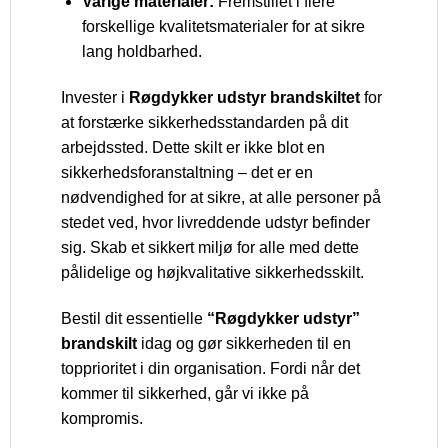
Varige materialer:
Fremstillet i flere
forskellige kvalitetsmaterialer for at sikre
lang holdbarhed.
Invester i
Røgdykker udstyr brandskiltet
for
at forstærke sikkerhedsstandarden på dit
arbejdssted. Dette skilt er ikke blot en
sikkerhedsforanstaltning – det er en
nødvendighed for at sikre, at alle personer på
stedet ved, hvor livreddende udstyr befinder
sig. Skab et sikkert miljø for alle med dette
pålidelige og højkvalitative sikkerhedsskilt.
Bestil dit essentielle
“Røgdykker udstyr”
brandskilt
idag og gør sikkerheden til en
topprioritet i din organisation. Fordi når det
kommer til sikkerhed, går vi ikke på
kompromis.