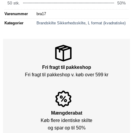
50 stk.
50%
Varenummer
bra17
Kategorier
Brandskilte Sikkerhedsskilte
,
L format (kvadratiske)
Fri fragt til pakkeshop
Fri fragt til pakkeshop v. køb over 599 kr
Mængderabat
Køb flere identiske skilte
og spar op til 50%