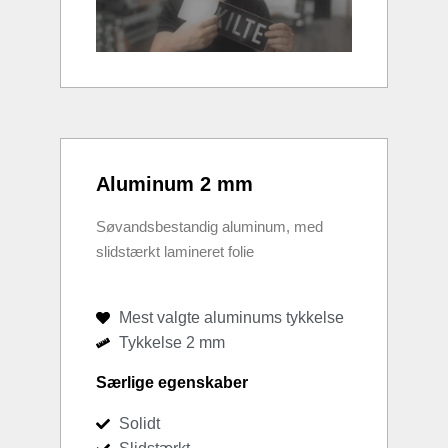
Aluminum 2 mm
Søvandsbestandig aluminum, med
slidstærkt lamineret folie
Mest valgte aluminums tykkelse
Tykkelse 2 mm
Særlige egenskaber
Solidt