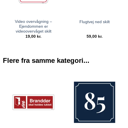
Video overvågning –
Flugtvej ned skilt
Ejendommen er
videoovervåget skilt
19,00
kr.
59,00
kr.
Flere fra samme kategori...