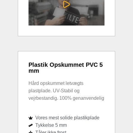
Plastik Opskummet PVC 5
mm
Hård opskummet letvægts
plastplade. UV-Stabil og
vejrbestandig. 100% genanvendelig
Vores mest solide plastikplade
Tykkelse 5 mm
Tåler ikke frost