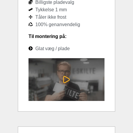
Billigste pladevalg
Tykkelse 1 mm
Tåler ikke frost
100% genanvendelig
Til montering på:
Glat væg / plade