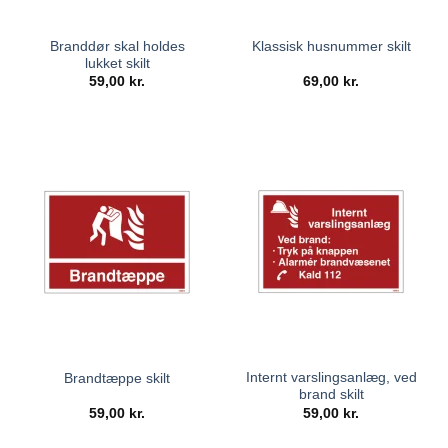
Branddør skal holdes
Klassisk husnummer skilt
lukket skilt
59,00
kr.
69,00
kr.
Internt varslingsanlæg, ved
Brandtæppe skilt
brand skilt
59,00
kr.
59,00
kr.