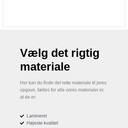
Vælg det rigtig
materiale
Her kan du finde det rette materiale til jeres
opgave, fælles for alle vores materialer er,
at de er:
Lamineret
Højeste kvalitet