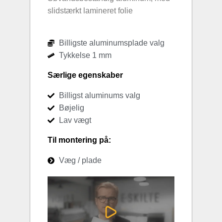
slidstærkt lamineret folie
Billigste aluminumsplade valg
Tykkelse 1 mm
Særlige egenskaber
Billigst aluminums valg
Bøjelig
Lav vægt
Til montering på:
Væg / plade