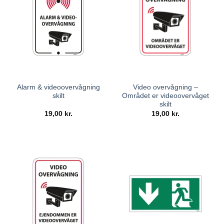
Alarm & videoovervågning
Video overvågning –
skilt
Området er videoovervåget
skilt
19,00
kr.
19,00
kr.