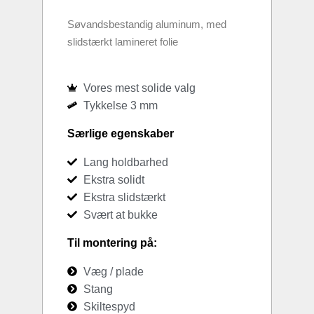
Søvandsbestandig aluminum, med
slidstærkt lamineret folie
Vores mest solide valg
Tykkelse 3 mm
Særlige egenskaber
Lang holdbarhed
Ekstra solidt
Ekstra slidstærkt
Svært at bukke
Til montering på:
Væg / plade
Stang
Skiltespyd