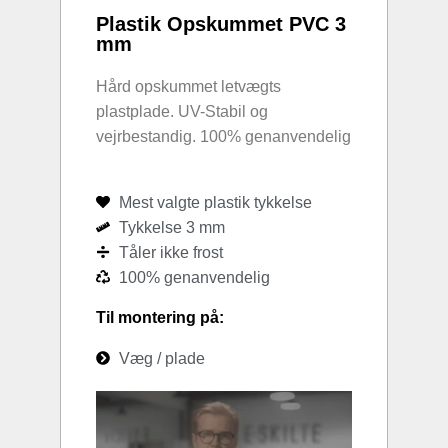
Plastik Opskummet PVC 3
mm
Hård opskummet letvægts
plastplade. UV-Stabil og
vejrbestandig. 100% genanvendelig
Mest valgte plastik tykkelse
Tykkelse 3 mm
Tåler ikke frost
100% genanvendelig
Til montering på:
Væg / plade