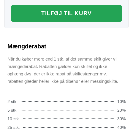
TILFØJ TIL KURV
Mængderabat
Når du køber mere end 1 stk. af det samme skilt giver vi
mængederabat. Rabatten gælder kun skiltet og ikke
ophæng dvs. der er ikke rabat på skiltestænger mv.
rabatten glæder heller ikke på tilbehør eller messingskilte.
2 stk.
10%
5 stk.
20%
10 stk.
30%
25 stk.
40%