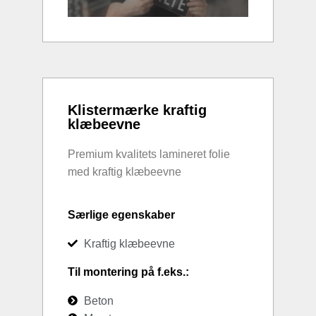
Klistermærke kraftig
klæbeevne
Premium kvalitets lamineret folie
med kraftig klæbeevne
Særlige egenskaber
Kraftig klæbeevne
Til montering på f.eks.:
Beton