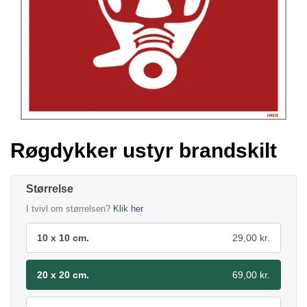
Røgdykker ustyr brandskilt
Størrelse
I tvivl om størrelsen?
Klik her
10 x 10 cm.
29,00 kr.
20 x 20 cm.
69,00 kr.