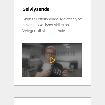
Selvlysende
Skiltet er efterlysende lige efter lyset
bliver slukket lyser skiltet op.
Velegnet til skilte indendørs