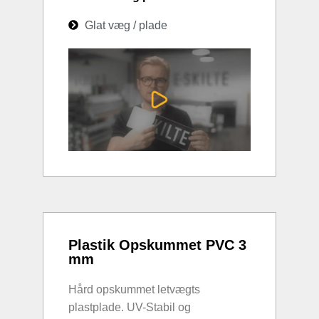
Glat væg / plade
Plastik Opskummet PVC 3
mm
Hård opskummet letvægts
plastplade. UV-Stabil og