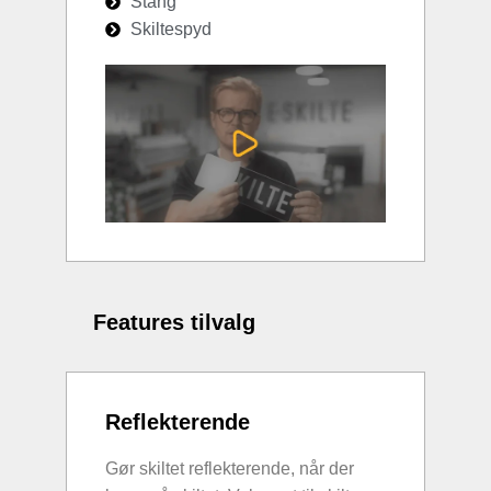
Stang
Skiltespyd
Features tilvalg
Reflekterende
Gør skiltet reflekterende, når der