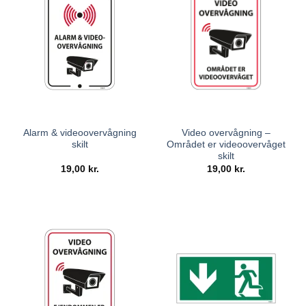
Alarm & videoovervågning
Video overvågning –
skilt
Området er videoovervåget
skilt
19,00
kr.
19,00
kr.