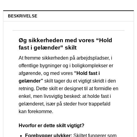
BESKRIVELSE
Øg sikkerheden med vores “Hold
fast i gelænder” skilt
At fremme sikkerheden på arbejdspladser, i
offentlige bygninger og i boligkomplekser er
afgørende, og med vores
“Hold fast i
gelænder”
skilt tager du et vigtigt skridt i den
retning. Dette skilt er designet til at formidle en
enkel, men livsvigtig besked: at holde fast i
gelænderet, især på steder hvor trappefald
kan forekomme.
Hvorfor er dette skilt vigtigt?
Forebygger ulykker:
Skiltet fungerer som