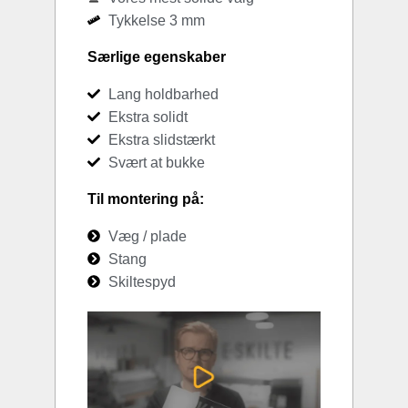
Tykkelse 3 mm
Særlige egenskaber
Lang holdbarhed
Ekstra solidt
Ekstra slidstærkt
Svært at bukke
Til montering på:
Væg / plade
Stang
Skiltespyd