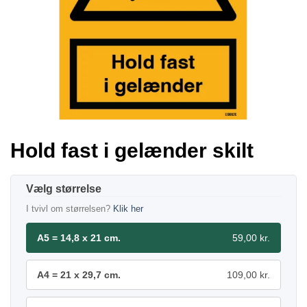
Hold fast i gelænder skilt
størrelse
I tvivl om størrelsen?
Klik her
A5 = 14,8 x 21 cm.
59,00 kr.
A4 = 21 x 29,7 cm.
109,00 kr.