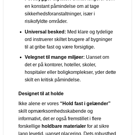
en konstant påmindelse om at tage
sikkerhedsforanstaltninger, især i
risikofyldte områder.
Universal besked:
Med klare og tydelige
ord instruerer skiltet brugere af bygninger
til at gribe fast og være forsigtige.
Velegnet til mange miljøer:
Uanset om
det er på kontorer, hoteller, skoler,
hospitaler eller boligkomplekser, yder dette
skilt en kritisk påmindelse.
Designet til at holde
Ikke alene er vores
“Hold fast i gelænder”
skilt opmærksomhedsskabende og
informativt, det er også fremstillet i flere
forskellige
holdbare materialer
for at sikre
lang levetid, uanset placering. Dets robusthed