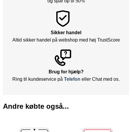
og spar op til 50%
Sikker handel
Altid sikker handel på webshop med høj TrustScore
Brug for hjælp?
Ring til kundeservice på
Telefon
eller Chat med os.
Andre købte også...