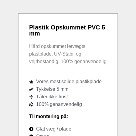
Plastik Opskummet PVC 5
mm
Hård opskummet letvægts
plastplade. UV-Stabil og
vejrbestandig. 100% genanvendelig
Vores mest solide plastikplade
Tykkelse 5 mm
Tåler ikke frost
100% genanvendelig
Til montering på:
Glat væg / plade