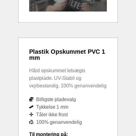
Plastik Opskummet PVC 1
mm
Hård opskummet letvægts
plastplade. UV-Stabil og
vejrbestandig. 100% genanvendelig
Billigste pladevalg
Tykkelse 1 mm
Tåler ikke frost
100% genanvendelig
Til montering på: