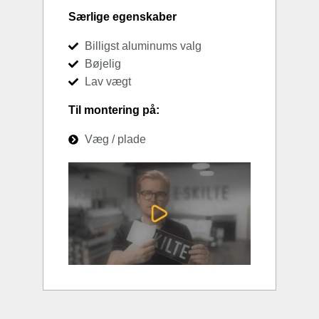
Særlige egenskaber
Billigst aluminums valg
Bøjelig
Lav vægt
Til montering på:
Væg / plade