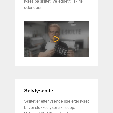
lyses på skiltet. Velegnet til skilte
udendørs
Selvlysende
Skiltet er efterlysende lige efter lyset
bliver slukket lyser skiltet op.