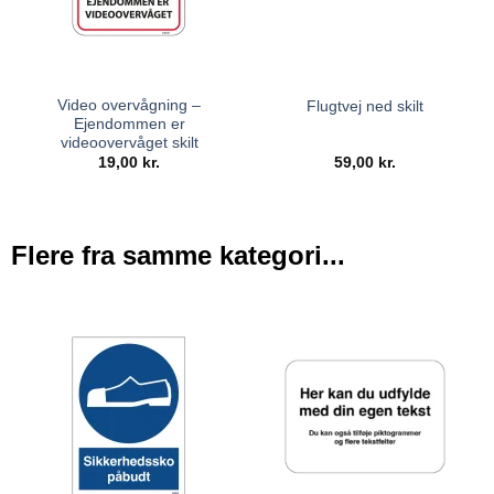
Video overvågning –
Flugtvej ned skilt
Ejendommen er
videoovervåget skilt
19,00
kr.
59,00
kr.
Flere fra samme kategori...