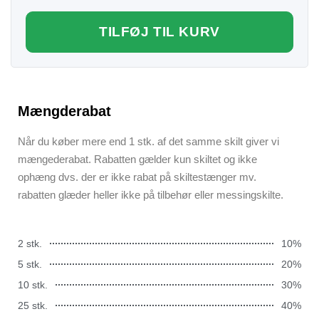
TILFØJ TIL KURV
Mængderabat
Når du køber mere end 1 stk. af det samme skilt giver vi
mængederabat. Rabatten gælder kun skiltet og ikke
ophæng dvs. der er ikke rabat på skiltestænger mv.
rabatten glæder heller ikke på tilbehør eller messingskilte.
2 stk.
10%
5 stk.
20%
10 stk.
30%
25 stk.
40%