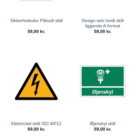
Design-selv hvidt skilt
Sikkerhedssko Påbudt skilt
liggende A-format
59,00
kr.
59,00
kr.
Elektricitet skilt ISO W012
Øjenskyl skilt
69,00
kr.
59,00
kr.