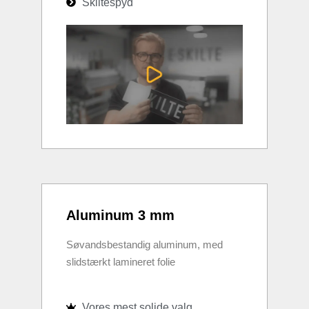
Skiltespyd
Aluminum 3 mm
Søvandsbestandig aluminum, med
slidstærkt lamineret folie
Vores mest solide valg