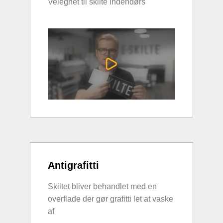
Velegnet til skilte indendørs
Antigrafitti
Skiltet bliver behandlet med en
overflade der gør grafitti let at vaske
af