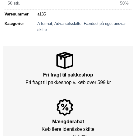
50 stk.
50%
Varenummer
a135
Kategorier
A format
,
Advarselsskilte
,
Færdsel på eget ansvar
skilte
Fri fragt til pakkeshop
Fri fragt til pakkeshop v. køb over 599 kr
Mængderabat
Køb flere identiske skilte