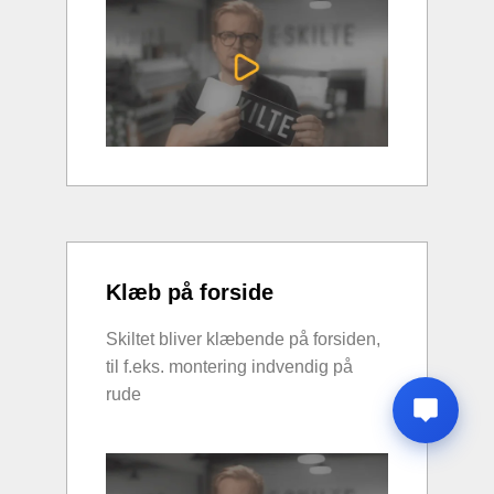
Klæb på forside
Skiltet bliver klæbende på forsiden,
til f.eks. montering indvendig på
rude