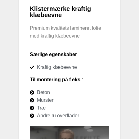
Klistermærke kraftig
klæbeevne
Premium kvalitets lamineret folie
med kraftig klæbeevne
Særlige egenskaber
Kraftig klæbeevne
Til montering på f.eks.:
Beton
Mursten
Træ
Andre ru overflader