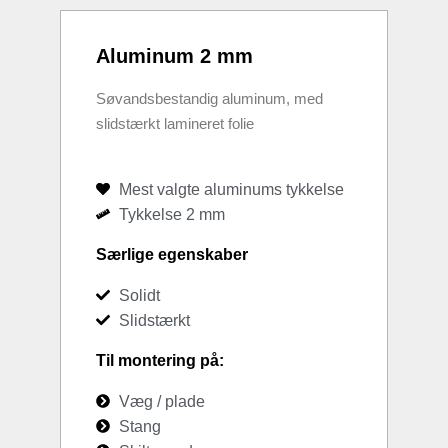
Aluminum 2 mm
Søvandsbestandig aluminum, med
slidstærkt lamineret folie
Mest valgte aluminums tykkelse
Tykkelse 2 mm
Særlige egenskaber
Solidt
Slidstærkt
Til montering på:
Væg / plade
Stang