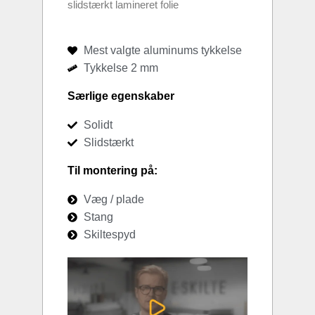
slidstærkt lamineret folie
Mest valgte aluminums tykkelse
Tykkelse 2 mm
Særlige egenskaber
Solidt
Slidstærkt
Til montering på:
Væg / plade
Stang
Skiltespyd