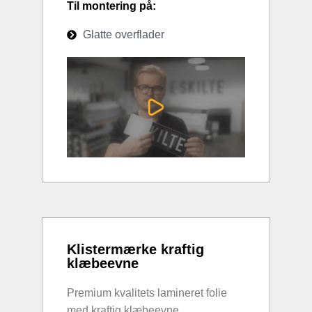
Til montering på:
Glatte overflader
Klistermærke kraftig
klæbeevne
Premium kvalitets lamineret folie
med kraftig klæbeevne