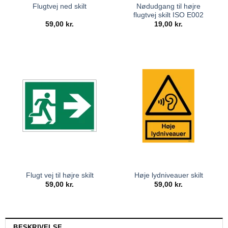
Nødudgang til højre
Flugtvej ned skilt
flugtvej skilt ISO E002
59,00
kr.
19,00
kr.
Flugt vej til højre skilt
Høje lydniveauer skilt
59,00
kr.
59,00
kr.
BESKRIVELSE