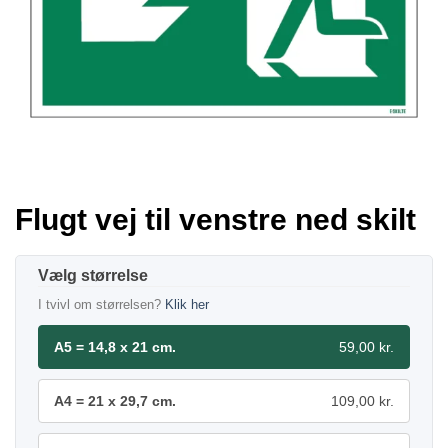
Flugt vej til venstre ned skilt
størrelse
I tvivl om størrelsen?
Klik her
A5 = 14,8 x 21 cm.
59,00 kr.
A4 = 21 x 29,7 cm.
109,00 kr.