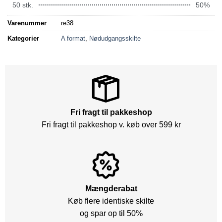
50 stk.
50%
Varenummer
re38
Kategorier
A format
,
Nødudgangsskilte
Fri fragt til pakkeshop
Fri fragt til pakkeshop v. køb over 599 kr
Mængderabat
Køb flere identiske skilte
og spar op til 50%