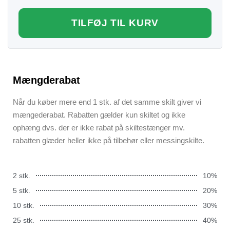
TILFØJ TIL KURV
Mængderabat
Når du køber mere end 1 stk. af det samme skilt giver vi
mængederabat. Rabatten gælder kun skiltet og ikke
ophæng dvs. der er ikke rabat på skiltestænger mv.
rabatten glæder heller ikke på tilbehør eller messingskilte.
2 stk.
10%
5 stk.
20%
10 stk.
30%
25 stk.
40%