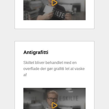
Antigrafitti
Skiltet bliver behandlet med en
overflade der gør grafitti let at vaske
af