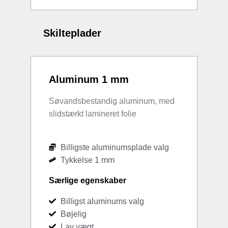
Skilteplader
Aluminum 1 mm
Søvandsbestandig aluminum, med
slidstærkt lamineret folie
Billigste aluminumsplade valg
Tykkelse 1 mm
Særlige egenskaber
Billigst aluminums valg
Bøjelig
Lav vægt