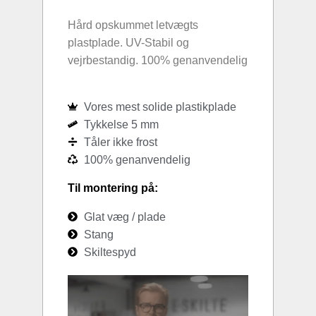
Hård opskummet letvægts
plastplade. UV-Stabil og
vejrbestandig. 100% genanvendelig
Vores mest solide plastikplade
Tykkelse 5 mm
Tåler ikke frost
100% genanvendelig
Til montering på:
Glat væg / plade
Stang
Skiltespyd