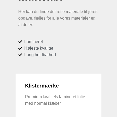
Her kan du finde det rette materiale til jeres
opgave, fælles for alle vores materialer er,
at de er:
Lamineret
Højeste kvalitet
Lang holdbarhed
Klistermærke
Premium kvalitets lamineret folie
med normal klæber