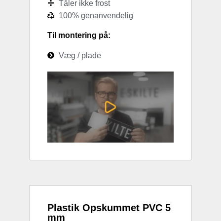
Tåler ikke frost
100% genanvendelig
Til montering på:
Væg / plade
Plastik Opskummet PVC 5
mm