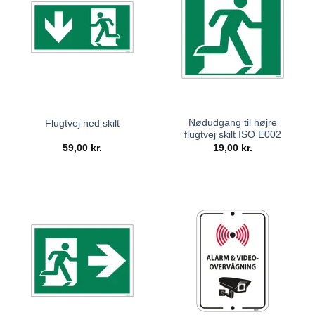
Nødudgang til højre
Flugtvej ned skilt
flugtvej skilt ISO E002
59,00
kr.
19,00
kr.