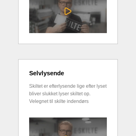
Selvlysende
Skiltet er efterlysende lige efter lyset
bliver slukket lyser skiltet op.
Velegnet til skilte indendørs