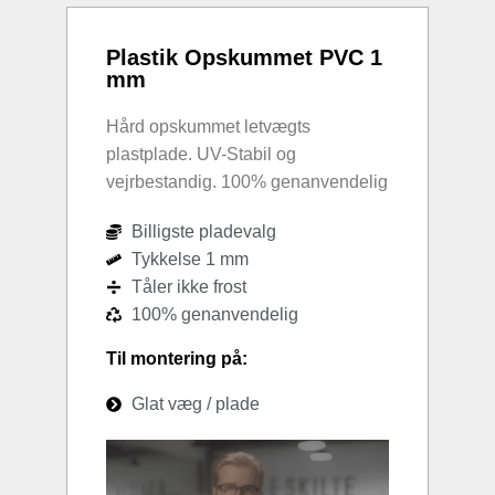
Plastik Opskummet PVC 1
mm
Hård opskummet letvægts
plastplade. UV-Stabil og
vejrbestandig. 100% genanvendelig
Billigste pladevalg
Tykkelse 1 mm
Tåler ikke frost
100% genanvendelig
Til montering på:
Glat væg / plade