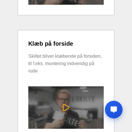
Klæb på forside
Skiltet bliver klæbende på forsiden,
til f.eks. montering indvendig på
rude