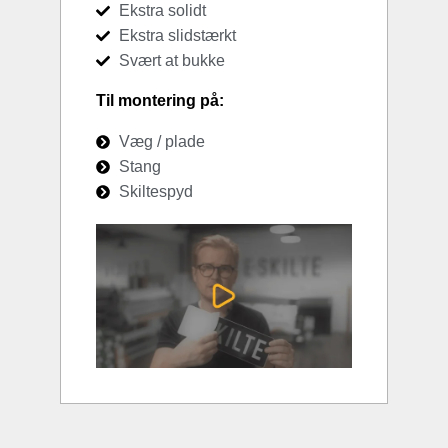
Ekstra solidt
Ekstra slidstærkt
Svært at bukke
Til montering på:
Væg / plade
Stang
Skiltespyd