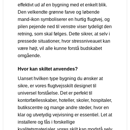
effektivt ud af en bygning med et enkelt blik.
Den velkendte grønne farve og løbende
mand-ikon symboliserer en hurtig flugtvej, og
pilen pejende ned til venstre viser tydeligt den
retning, som skal følges. Dette sikrer, at selv i
pressede situationer, hvor stressniveauet kan
være højt, vil alle kunne forstå budskabet
omgående.
Hvor kan skiltet anvendes?
Uanset hvilken type bygning du ønsker at
sikre, er vores flugtvejsskilt designet til
universel forståelse. Det er perfekt til
kontorfællesskaber, hoteller, skoler, hospitaler,
butikscentre og mange andre steder, hvor en
klar og utvetydig vejvisning er essentiel. Let at
installere og fås i forskellige
kvalitetsmaterialer, vores skilt kan modstå selv