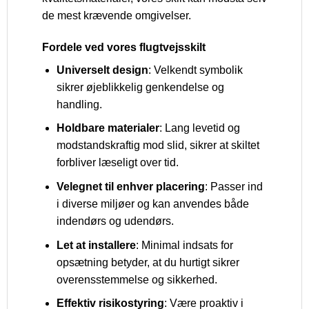
de mest krævende omgivelser.
Fordele ved vores flugtvejsskilt
Universelt design
: Velkendt symbolik
sikrer øjeblikkelig genkendelse og
handling.
Holdbare materialer
: Lang levetid og
modstandskraftig mod slid, sikrer at skiltet
forbliver læseligt over tid.
Velegnet til enhver placering
: Passer ind
i diverse miljøer og kan anvendes både
indendørs og udendørs.
Let at installere
: Minimal indsats for
opsætning betyder, at du hurtigt sikrer
overensstemmelse og sikkerhed.
Effektiv risikostyring
: Være proaktiv i