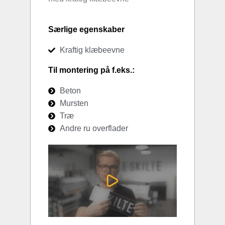
Særlige egenskaber
Kraftig klæbeevne
Til montering på f.eks.:
Beton
Mursten
Træ
Andre ru overflader