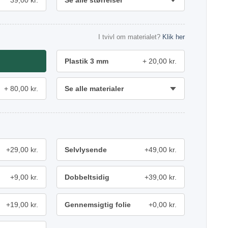
39,00 kr.
Se alle størrelser
I tvivl om materialet?
Klik her
Plastik 3 mm
20,00 kr.
80,00 kr.
Se alle materialer
+29,00 kr.
Selvlysende
+49,00 kr.
+9,00 kr.
Dobbeltsidig
+39,00 kr.
+19,00 kr.
Gennemsigtig folie
+0,00 kr.