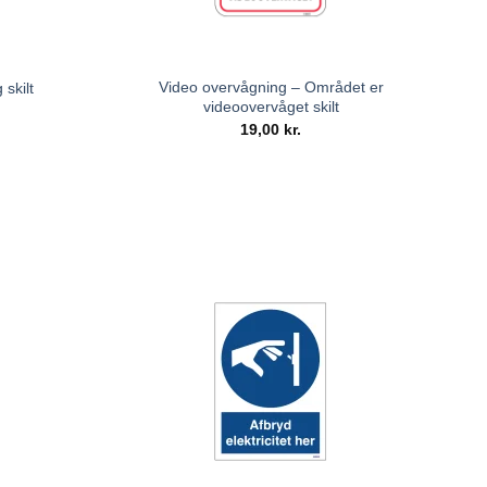
Video overvågning – Området er
skilt
videoovervåget skilt
19,00
kr.