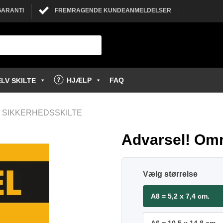
GARANTI
FREMRAGENDE KUNDEANMELDELSER
HJÆLP
FAQ
LV SKILTE
 SIKKERHEDSSKILTE
Advarsel! Omr
størrelse
A8 = 5,2 x 7,4 cm.