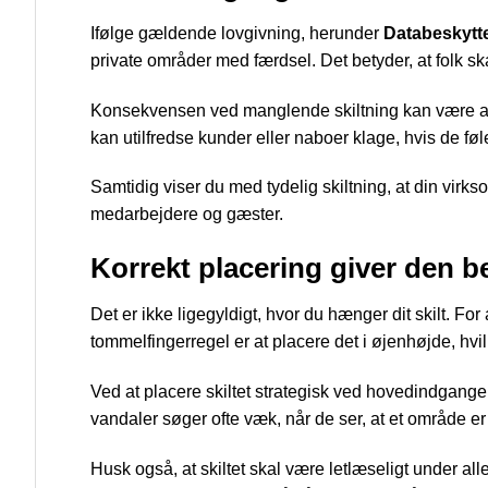
Ifølge gældende lovgivning, herunder
Databeskytte
private områder med færdsel. Det betyder, at folk skal
Konsekvensen ved manglende skiltning kan være alvo
kan utilfredse kunder eller naboer klage, hvis de føle
Samtidig viser du med tydelig skiltning, at din vir
medarbejdere og gæster.
Korrekt placering giver den b
Det er ikke ligegyldigt, hvor du hænger dit skilt. For
tommelfingerregel er at placere det i øjenhøjde, hvil
Ved at placere skiltet strategisk ved hovedindgange o
vandaler søger ofte væk, når de ser, at et område er 
Husk også, at skiltet skal være letlæseligt under all