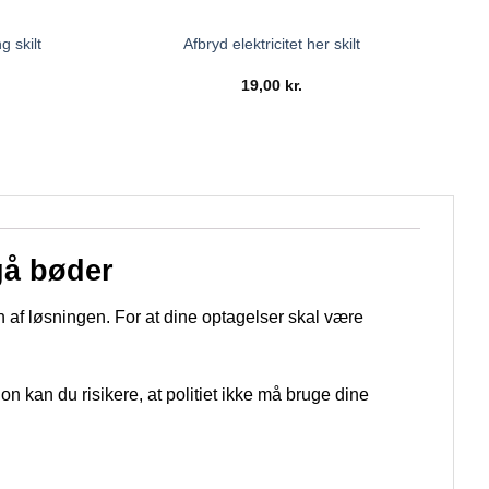
g skilt
Afbryd elektricitet her skilt
19,00
kr.
gå bøder
 af løsningen. For at dine optagelser skal være
n kan du risikere, at politiet ikke må bruge dine