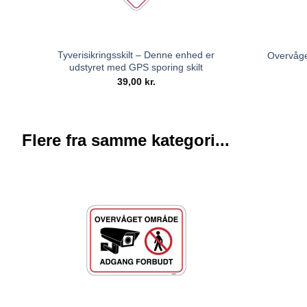
Tyverisikringsskilt – Denne enhed er
Overvåge
udstyret med GPS sporing skilt
39,00
kr.
Flere fra samme kategori...