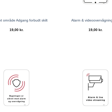
t område Adgang forbudt skilt
Alarm & videoovervågning 
19,00
kr.
19,00
kr.