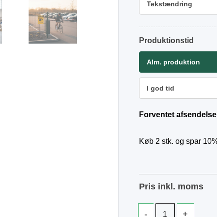
Tekstændring
Produktionstid
Alm. produktion
I god tid
Forventet afsendelse
Køb 2 stk. og spar 10%
Pris inkl. moms