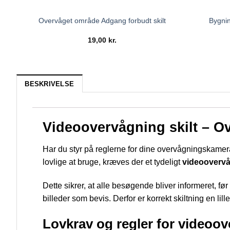
Bygnin
Overvåget område Adgang forbudt skilt
19,00
kr.
BESKRIVELSE
Videoovervågning skilt – O
Har du styr på reglerne for dine overvågningskamera
lovlige at bruge, kræves der et tydeligt
videoovervå
Dette sikrer, at alle besøgende bliver informeret, f
billeder som bevis. Derfor er korrekt skiltning en lil
Lovkrav og regler for videoo