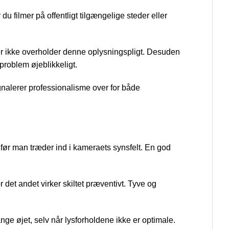
u filmer på offentligt tilgængelige steder eller
er ikke overholder denne oplysningspligt. Desuden
 problem øjeblikkeligt.
gnalerer professionalisme over for både
gt, før man træder ind i kameraets synsfelt. En god
 det andet virker skiltet præventivt. Tyve og
ange øjet, selv når lysforholdene ikke er optimale.