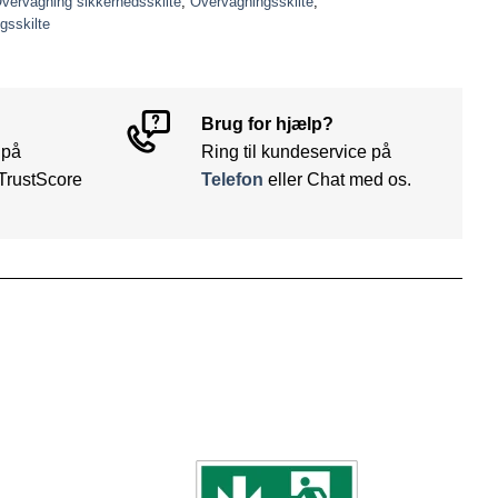
vervågning sikkerhedsskilte
,
Overvågningsskilte
,
gsskilte
Brug for hjælp?
 på
Ring til kundeservice på
TrustScore
Telefon
eller Chat med os.