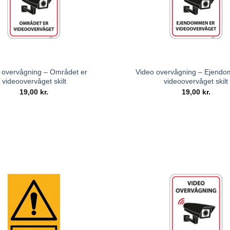
 overvågning – Området er
Video overvågning – Ejend
videoovervåget skilt
videoovervåget skilt
19,00
kr.
19,00
kr.