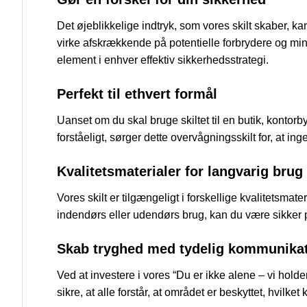
Det øjeblikkelige indtryk, som vores skilt skaber, 
virke afskrækkende på potentielle forbrydere og mind
element i enhver effektiv sikkerhedsstrategi.
Perfekt til ethvert formål
Uanset om du skal bruge skiltet til en butik, kontorb
forståeligt, sørger dette overvågningsskilt for, at in
Kvalitetsmaterialer for langvarig brug
Vores skilt er tilgængeligt i forskellige kvalitetsmat
indendørs eller udendørs brug, kan du være sikker på, 
Skab tryghed med tydelig kommunika
Ved at investere i vores “Du er ikke alene – vi holder
sikre, at alle forstår, at området er beskyttet, hvilk