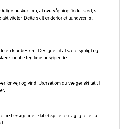
delige besked om, at overvågning finder sted, vil
tiviteter. Dette skilt er derfor et uundværligt
de en klar besked. Designet til at være synligt og
mosfære for alle legitime besøgende.
er for vejr og vind. Uanset om du vælger skiltet til
er.
ine besøgende. Skiltet spiller en vigtig rolle i at
ed.