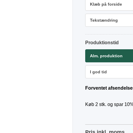
Klæb på forside
Tekstændring
Produktionstid
Alm. produktion
I god tid
Forventet afsendelse
Køb 2 stk. og spar 10%
Pris inkl. moms