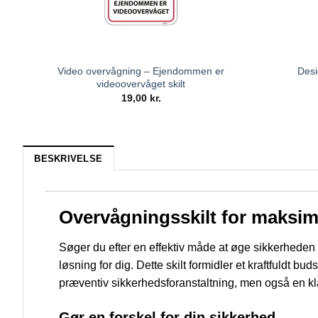
Video overvågning – Ejendommen er
Desi
videoovervåget skilt
19,00
kr.
BESKRIVELSE
Overvågningsskilt for maksim
Søger du efter en effektiv måde at øge sikkerheden 
løsning for dig. Dette skilt formidler et kraftfuldt 
præventiv sikkerhedsforanstaltning, men også en kla
Gør en forskel for din sikkerhed