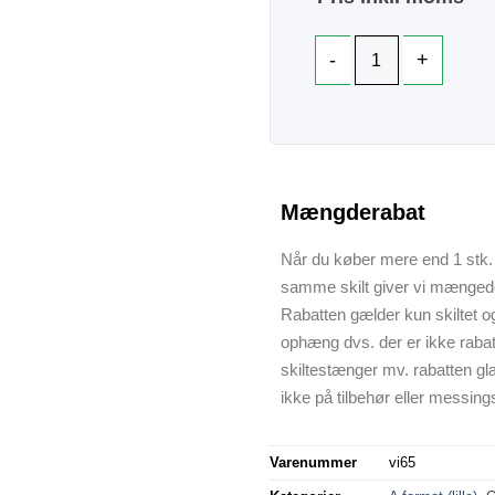
Mængderabat
Når du køber mere end 1 stk. 
samme skilt giver vi mænged
Rabatten gælder kun skiltet o
ophæng dvs. der er ikke raba
skiltestænger mv. rabatten gl
ikke på tilbehør eller messings
Varenummer
vi65