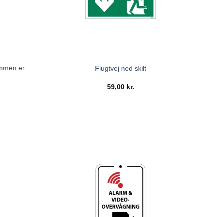
ommen er
Flugtvej ned skilt
59,00
kr.