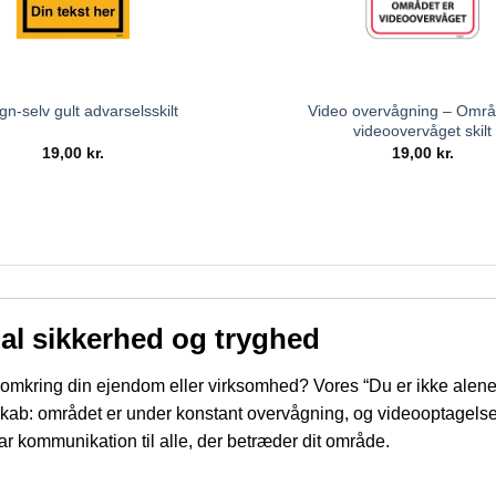
Video overvågning – Områ
gn-selv gult advarselsskilt
videoovervåget skilt
19,00
kr.
19,00
kr.
al sikkerhed og tryghed
omkring din ejendom eller virksomhed? Vores “Du er ikke alene –
budskab: området er under konstant overvågning, og videooptagelse
r kommunikation til alle, der betræder dit område.