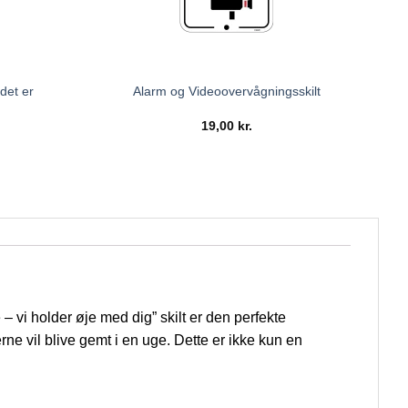
det er
Alarm og Videoovervågningsskilt
19,00
kr.
 vi holder øje med dig” skilt er den perfekte
rne vil blive gemt i en uge. Dette er ikke kun en