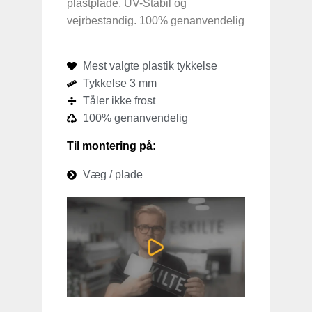
plastplade. UV-Stabil og
vejrbestandig. 100% genanvendelig
Mest valgte plastik tykkelse
Tykkelse 3 mm
Tåler ikke frost
100% genanvendelig
Til montering på:
Væg / plade