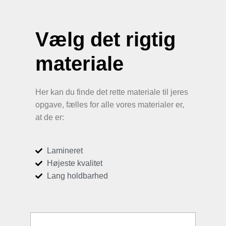
Vælg det rigtig
materiale
Her kan du finde det rette materiale til jeres
opgave, fælles for alle vores materialer er,
at de er:
Lamineret
Højeste kvalitet
Lang holdbarhed