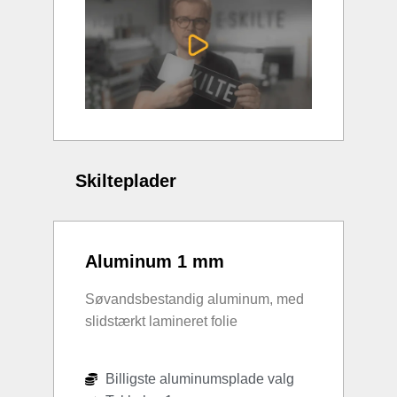
Skilteplader
Aluminum 1 mm
Søvandsbestandig aluminum, med
slidstærkt lamineret folie
Billigste aluminumsplade valg