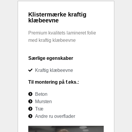
Klistermærke kraftig
klæbeevne
Premium kvalitets lamineret folie
med kraftig klæbeevne
Særlige egenskaber
Kraftig klæbeevne
Til montering på f.eks.:
Beton
Mursten
Træ
Andre ru overflader