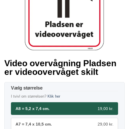
Video overvågning Pladsen
er videoovervåget skilt
størrelse
I tvivl om størrelsen?
Klik her
A8 = 5,2 x 7,4 cm.
19,00 kr.
A7 = 7,4 x 10,5 cm.
29,00 kr.