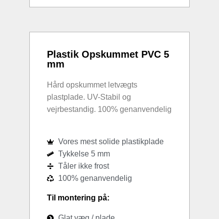
Plastik Opskummet PVC 5
mm
Hård opskummet letvægts
plastplade. UV-Stabil og
vejrbestandig. 100% genanvendelig
Vores mest solide plastikplade
Tykkelse 5 mm
Tåler ikke frost
100% genanvendelig
Til montering på:
Glat væg / plade