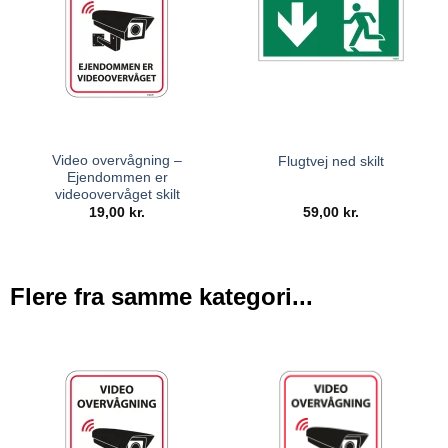
Video overvågning –
Flugtvej ned skilt
Ejendommen er
videoovervåget skilt
19,00
kr.
59,00
kr.
Flere fra samme kategori...