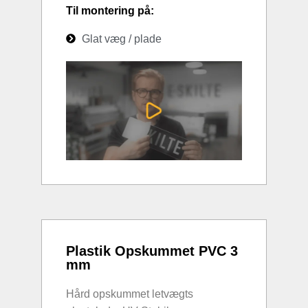
Til montering på:
Glat væg / plade
Plastik Opskummet PVC 3
mm
Hård opskummet letvægts