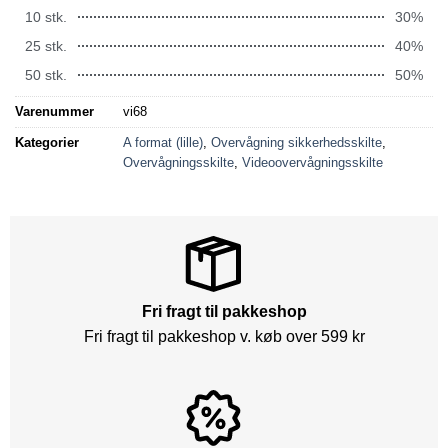
10 stk.
30%
25 stk.
40%
50 stk.
50%
Varenummer
vi68
Kategorier
A format (lille)
,
Overvågning sikkerhedsskilte
,
Overvågningsskilte
,
Videoovervågningsskilte
Fri fragt til pakkeshop
Fri fragt til pakkeshop v. køb over 599 kr