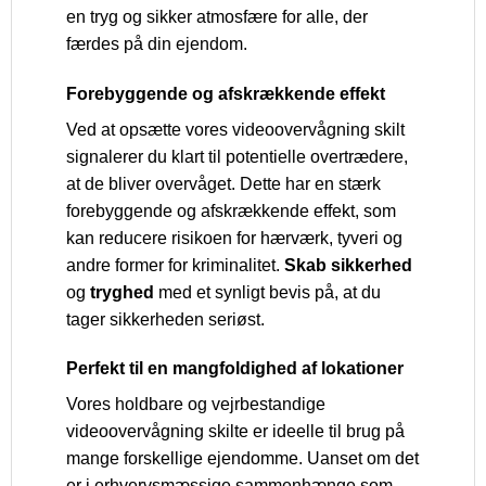
en tryg og sikker atmosfære for alle, der
færdes på din ejendom.
Forebyggende og afskrækkende effekt
Ved at opsætte vores videoovervågning skilt
signalerer du klart til potentielle overtrædere,
at de bliver overvåget. Dette har en stærk
forebyggende og afskrækkende effekt, som
kan reducere risikoen for hærværk, tyveri og
andre former for kriminalitet.
Skab sikkerhed
og
tryghed
med et synligt bevis på, at du
tager sikkerheden seriøst.
Perfekt til en mangfoldighed af lokationer
Vores holdbare og vejrbestandige
videoovervågning skilte er ideelle til brug på
mange forskellige ejendomme. Uanset om det
er i erhvervsmæssige sammenhænge som