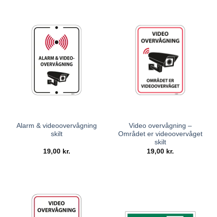
Alarm & videoovervågning
Video overvågning –
skilt
Området er videoovervåget
skilt
19,00
kr.
19,00
kr.