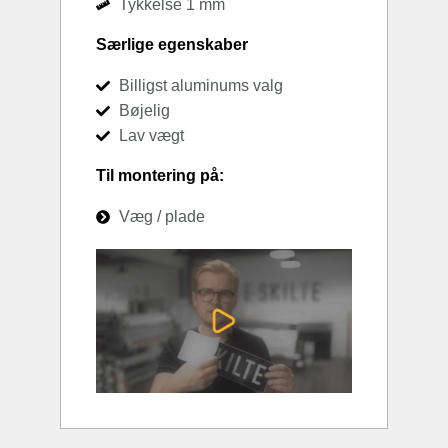
Tykkelse 1 mm
Særlige egenskaber
Billigst aluminums valg
Bøjelig
Lav vægt
Til montering på:
Væg / plade