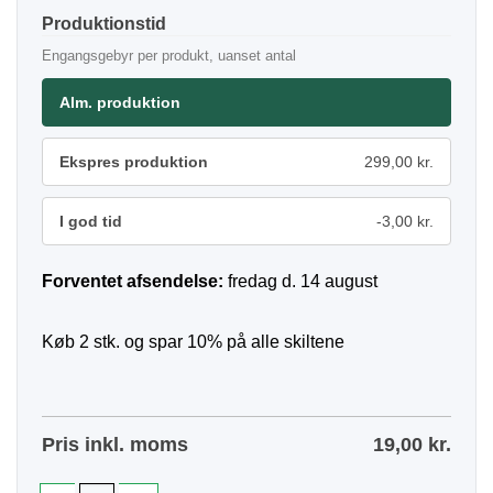
Produktionstid
Engangsgebyr per produkt, uanset antal
Alm. produktion
Ekspres produktion
299,00 kr.
I god tid
-3,00 kr.
Forventet afsendelse:
fredag d. 14 august
Køb 2 stk. og spar 10% på alle skiltene
Pris inkl. moms
19,00
kr.