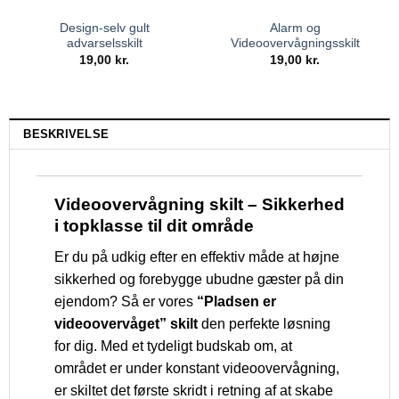
Design-selv gult
Alarm og
advarselsskilt
Videoovervågningsskilt
19,00
kr.
19,00
kr.
BESKRIVELSE
Videoovervågning skilt – Sikkerhed
i topklasse til dit område
Er du på udkig efter en effektiv måde at højne
sikkerhed og forebygge ubudne gæster på din
ejendom? Så er vores
“Pladsen er
videoovervåget” skilt
den perfekte løsning
for dig. Med et tydeligt budskab om, at
området er under konstant videoovervågning,
er skiltet det første skridt i retning af at skabe