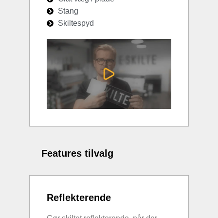
Stang
Skiltespyd
Features tilvalg
Reflekterende