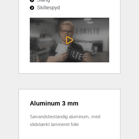
Skiltespyd
Aluminum 3 mm
Søvandsbestandig aluminum, med
slidstærkt lamineret folie