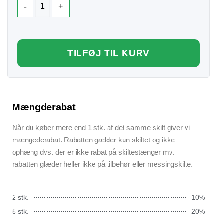
TILFØJ TIL KURV
Mængderabat
Når du køber mere end 1 stk. af det samme skilt giver vi
mængederabat. Rabatten gælder kun skiltet og ikke
ophæng dvs. der er ikke rabat på skiltestænger mv.
rabatten glæder heller ikke på tilbehør eller messingskilte.
2 stk.
10%
5 stk.
20%