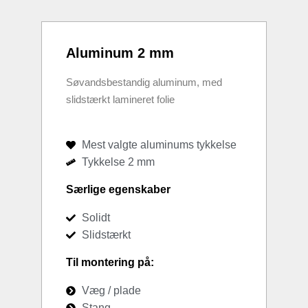
Aluminum 2 mm
Søvandsbestandig aluminum, med
slidstærkt lamineret folie
Mest valgte aluminums tykkelse
Tykkelse 2 mm
Særlige egenskaber
Solidt
Slidstærkt
Til montering på:
Væg / plade
Stang