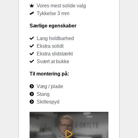
Vores mest solide valg
Tykkelse 3 mm
Særlige egenskaber
Lang holdbarhed
Ekstra solidt
Ekstra slidstærkt
Svært at bukke
Til montering på:
Væg / plade
Stang
Skiltespyd