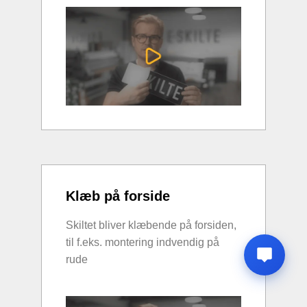
Klæb på forside
Skiltet bliver klæbende på forsiden,
til f.eks. montering indvendig på
rude