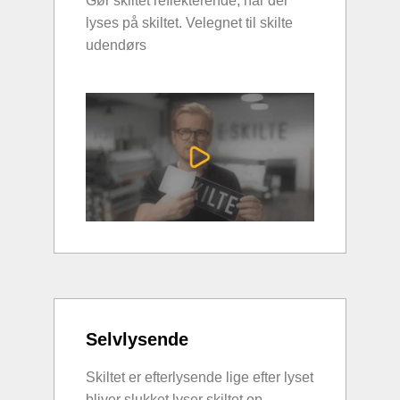
Gør skiltet reflekterende, når der
lyses på skiltet. Velegnet til skilte
udendørs
Selvlysende
Skiltet er efterlysende lige efter lyset
bliver slukket lyser skiltet op.