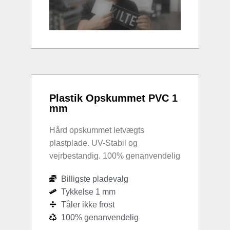
Plastik Opskummet PVC 1
mm
Hård opskummet letvægts
plastplade. UV-Stabil og
vejrbestandig. 100% genanvendelig
Billigste pladevalg
Tykkelse 1 mm
Tåler ikke frost
100% genanvendelig