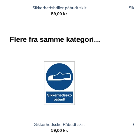
Sikkerhedsbriller påbudt skilt
Si
59,00
kr.
Flere fra samme kategori...
Sikkerhedssko Påbudt skilt
59,00
kr.