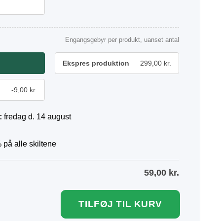
Engangsgebyr per produkt, uanset antal
Ekspres produktion
299,00 kr.
-9,00 kr.
:
fredag d. 14 august
 på alle skiltene
59,00
kr.
TILFØJ TIL KURV