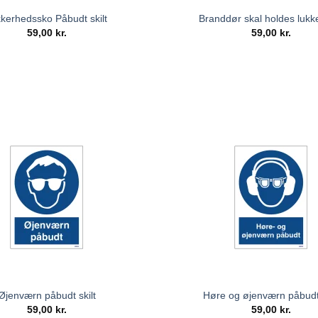
kkerhedssko Påbudt skilt
Branddør skal holdes lukket
59,00
kr.
59,00
kr.
Øjenværn påbudt skilt
Høre og øjenværn påbudt 
59,00
kr.
59,00
kr.