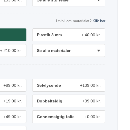
199,00 kr.
Se alle størrelser
I tvivl om materialet?
Klik her
Plastik 3 mm
40,00 kr.
210,00 kr.
Se alle materialer
+89,00 kr.
Selvlysende
+139,00 kr.
+19,00 kr.
Dobbeltsidig
+99,00 kr.
+49,00 kr.
Gennemsigtig folie
+0,00 kr.