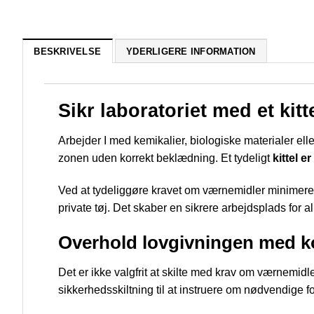
BESKRIVELSE
YDERLIGERE INFORMATION
Sikr laboratoriet med et kitt
Arbejder I med kemikalier, biologiske materialer elle
zonen uden korrekt beklædning. Et tydeligt
kittel e
Ved at tydeliggøre kravet om værnemidler minimerer
private tøj. Det skaber en sikrere arbejdsplads for al
Overhold lovgivningen med ko
Det er ikke valgfrit at skilte med krav om værnemidle
sikkerhedsskiltning til at instruere om nødvendige f