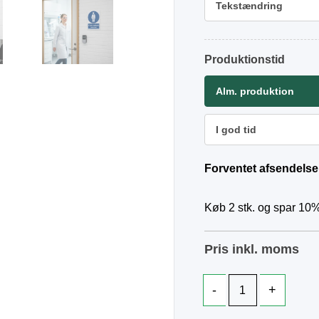
Tekstændring
Produktionstid
Alm. produktion
I god tid
Forventet afsendelse
Køb 2 stk. og spar 10%
Pris inkl. moms