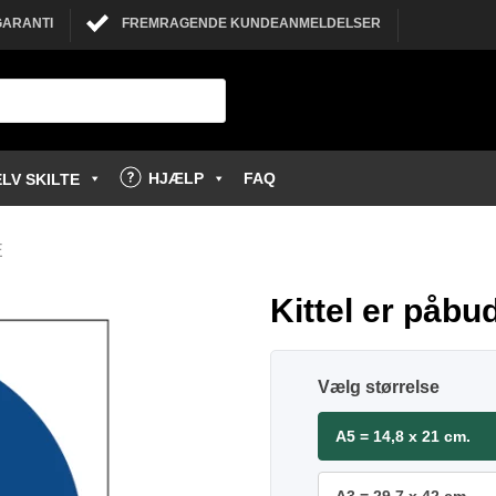
GARANTI
FREMRAGENDE KUNDEANMELDELSER
HJÆLP
FAQ
LV SKILTE
E
Kittel er påbud
størrelse
A5 = 14,8 x 21 cm.