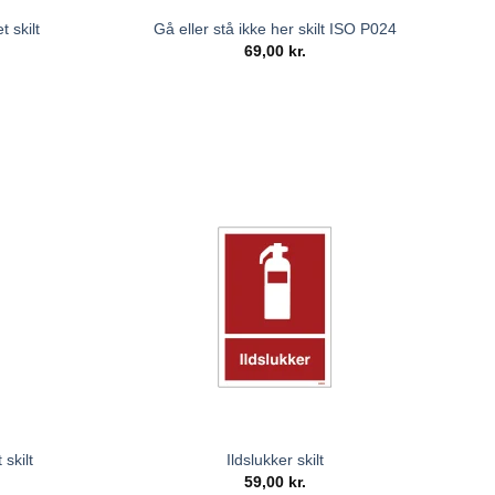
 skilt
Gå eller stå ikke her skilt ISO P024
69,00
kr.
skilt
Ildslukker skilt
59,00
kr.