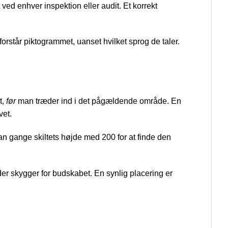
t ved enhver inspektion eller audit. Et korrekt
rstår piktogrammet, uanset hvilket sprog de taler.
t,
før
man træder ind i det pågældende område. En
vet.
an gange skiltets højde med 200 for at finde den
der skygger for budskabet. En synlig placering er