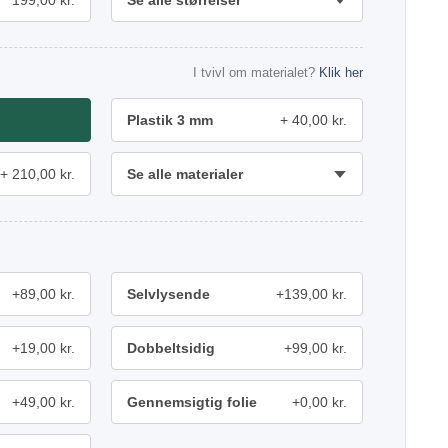
199,00 kr.
Se alle størrelser
I tvivl om materialet?
Klik her
Plastik 3 mm
40,00 kr.
210,00 kr.
Se alle materialer
+89,00 kr.
Selvlysende
+139,00 kr.
+19,00 kr.
Dobbeltsidig
+99,00 kr.
+49,00 kr.
Gennemsigtig folie
+0,00 kr.