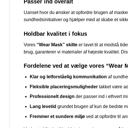
Passer ind overalt
Uanset hvor du ønsker at opfordre brugen af masker, h
sundhedsinitiativer og hjælper med at skabe et sikke
Holdbar kvalitet i fokus
Vores
“Wear Mask” skilte
er lavet til at modstå tid
brug, garanterer vi materialer af højeste kvalitet. Dis
Fordelene ved at vælge vores “Wear M
Klar og letforståelig kommunikation
af sundhe
Fleksible placeringsmuligheder
takket være ads
Professionelt design
der passer ind i ethvert mi
Lang levetid
grundet brugen af kun de bedste ma
Fremmer et sundere miljø
ved at opfordre til an