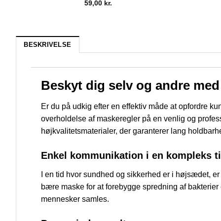
59,00
kr.
BESKRIVELSE
Beskyt dig selv og andre med
Er du på udkig efter en effektiv måde at opfordre k
overholdelse af maskeregler på en venlig og professio
højkvalitetsmaterialer, der garanterer lang holdbarh
Enkel kommunikation i en kompleks t
I en tid hvor sundhed og sikkerhed er i højsædet, er
bære maske for at forebygge spredning af bakterier og 
mennesker samles.