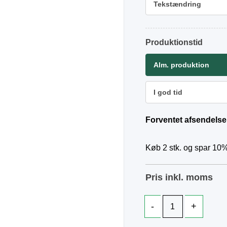
Tekstændring
Produktionstid
Alm. produktion
I god tid
Forventet afsendelse
Køb 2 stk. og spar 10%
Pris inkl. moms