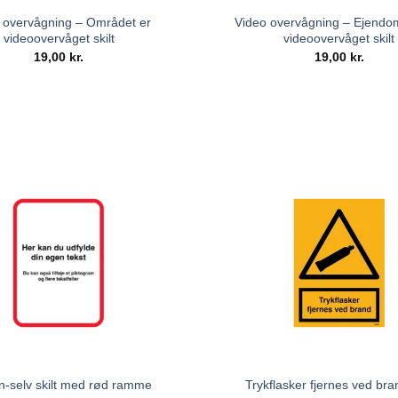
 overvågning – Området er
Video overvågning – Ejend
videoovervåget skilt
videoovervåget skilt
19,00
kr.
19,00
kr.
n-selv skilt med rød ramme
Trykflasker fjernes ved bran