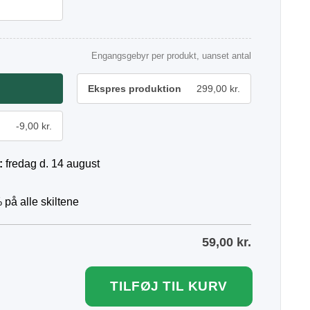
Engangsgebyr per produkt, uanset antal
Ekspres produktion
299,00 kr.
-9,00 kr.
:
fredag d. 14 august
 på alle skiltene
59,00
kr.
TILFØJ TIL KURV