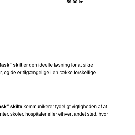
59,00
kr.
ask” skilt
er den ideelle løsning for at sikre
r, og de er tilgængelige i en række forskellige
sk” skilte
kommunikerer tydeligt vigtigheden af at
ter, skoler, hospitaler eller ethvert andet sted, hvor