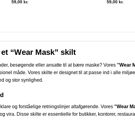
59,00
kr.
59,00
kr.
 et “Wear Mask” skilt
under, besøgende eller ansatte til at bære maske? Vores
“Wear M
nel måde. Vores skilte er designet til at passe ind i alle miljøe
ed og stor synlighed.
id
 klare og forståelige retningslinjer altafgørende. Vores
“Wear Ma
vira. Disse skilte er essentielle for butikker, kontorer, restauran