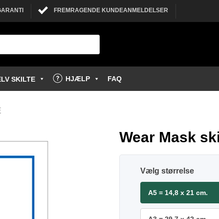
GARANTI
FREMRAGENDE KUNDEANMELDELSER
HJÆLP
FAQ
LV SKILTE
E
Wear Mask ski
størrelse
A5 = 14,8 x 21 cm.