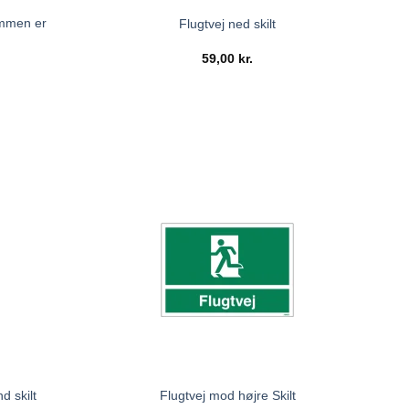
ommen er
Flugtvej ned skilt
59,00
kr.
d skilt
Flugtvej mod højre Skilt