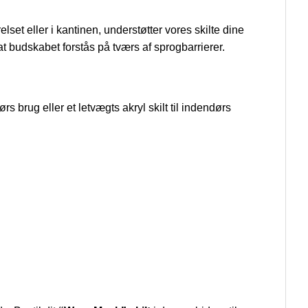
set eller i kantinen, understøtter vores skilte dine
at budskabet forstås på tværs af sprogbarrierer.
rs brug eller et letvægts akryl skilt til indendørs