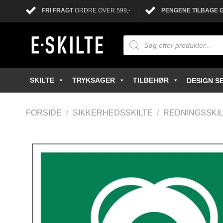
FRI FRAGT
ORDRE OVER 599,-
PENGENE TILBAGE 
SKILTE
TRYKSAGER
TILBEHØR
DESIGN SE
FORSIDE
/
SIKKERHEDSSKILTE
/
REDNINGSSKI