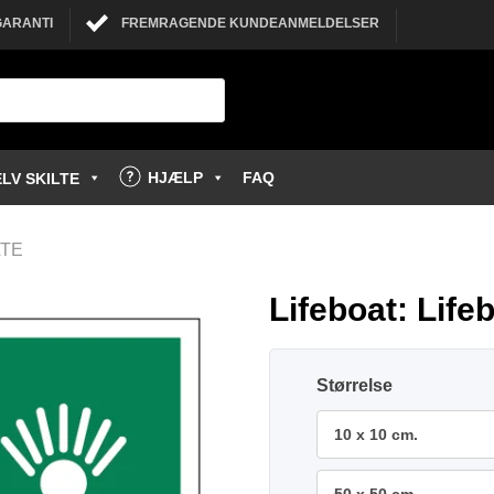
GARANTI
FREMRAGENDE KUNDEANMELDELSER
HJÆLP
FAQ
LV SKILTE
LTE
Lifeboat: Lifeb
Størrelse
10 x 10 cm.