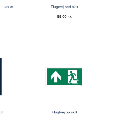
ommen er
Flugtvej ned skilt
59,00
kr.
ilt
Flugtvej op skilt