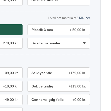
329,00 kr.
Se alle størrelser
I tvivl om materialet?
Klik her
Plastik 3 mm
50,00 kr.
270,00 kr.
Se alle materialer
+109,00 kr.
Selvlysende
+179,00 kr.
+19,00 kr.
Dobbeltsidig
+119,00 kr.
+49,00 kr.
Gennemsigtig folie
+0,00 kr.