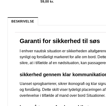
59,00
kr.
BESKRIVELSE
Garanti for sikkerhed til søs
I enhver nautisk situation er sikkerheden altafgør
synligt og forståeligt markeret for alle om bord. Det
sikre, at i tilfælde af en nødsituation, kan passag
sikkerhed gennem klar kommunikatio
Uanset sprogbarrierer, sikrer ikonografi og klar sig
og forståelig. Dette skilt viser tydeligt placeringen 
overlevelse i tilfælde af mand over bord Situationer.