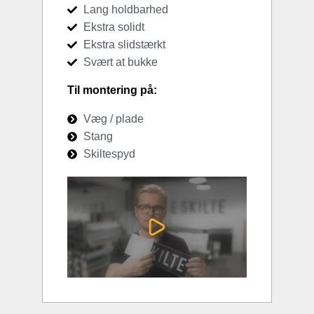
Lang holdbarhed
Ekstra solidt
Ekstra slidstærkt
Svært at bukke
Til montering på:
Væg / plade
Stang
Skiltespyd