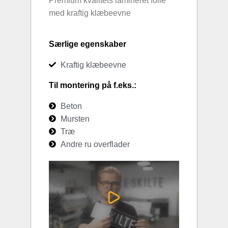
Premium kvalitets lamineret folie
med kraftig klæbeevne
Særlige egenskaber
Kraftig klæbeevne
Til montering på f.eks.:
Beton
Mursten
Træ
Andre ru overflader