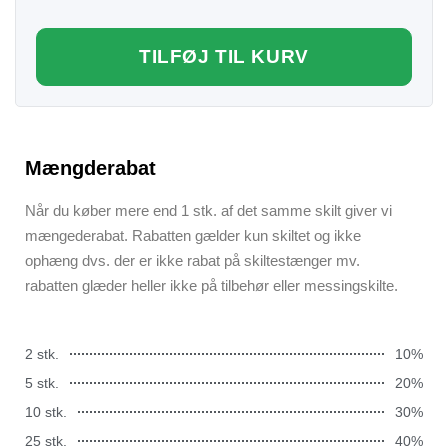
TILFØJ TIL KURV
Mængderabat
Når du køber mere end 1 stk. af det samme skilt giver vi
mængederabat. Rabatten gælder kun skiltet og ikke
ophæng dvs. der er ikke rabat på skiltestænger mv.
rabatten glæder heller ikke på tilbehør eller messingskilte.
2 stk.
10%
5 stk.
20%
10 stk.
30%
25 stk.
40%