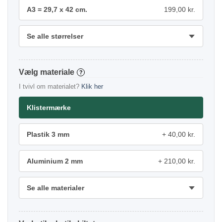
A3 = 29,7 x 42 cm.
199,00 kr.
Se alle størrelser
materiale
?
I tvivl om materialet?
Klik her
Klistermærke
Plastik 3 mm
40,00 kr.
Aluminium 2 mm
210,00 kr.
Se alle materialer