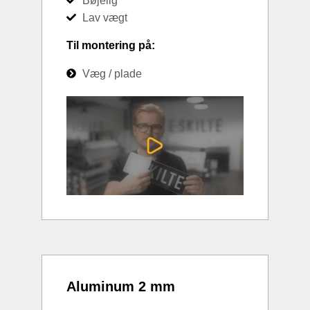
Bøjelig
Lav vægt
Til montering på:
Væg / plade
Aluminum 2 mm