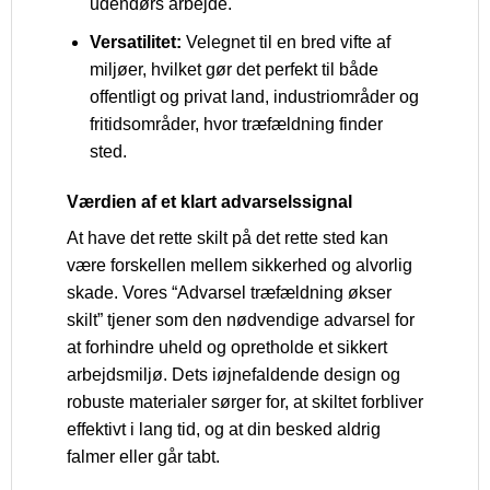
udendørs arbejde.
Versatilitet:
Velegnet til en bred vifte af
miljøer, hvilket gør det perfekt til både
offentligt og privat land, industriområder og
fritidsområder, hvor træfældning finder
sted.
Værdien af et klart advarselssignal
At have det rette skilt på det rette sted kan
være forskellen mellem sikkerhed og alvorlig
skade. Vores “Advarsel træfældning økser
skilt” tjener som den nødvendige advarsel for
at forhindre uheld og opretholde et sikkert
arbejdsmiljø. Dets iøjnefaldende design og
robuste materialer sørger for, at skiltet forbliver
effektivt i lang tid, og at din besked aldrig
falmer eller går tabt.