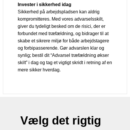
Invester i sikkerhed idag
Sikkerhed på arbejdspladsen kan aldrig
kompromitteres. Med vores advarselsskilt,
giver du tydeligt besked om de risici, der er
forbundet med træfældning, og bidrager til at
skabe et sikrere miljø for både arbejdstagere
og forbipasserende. Gør advarslen klar og
synlig; bestil dit “Advarsel træfældning økser
skilt” i dag og tag et vigtigt skridt i retning af en
mere sikker hverdag.
Vælg det rigtig