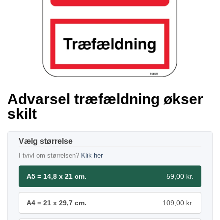
Advarsel træfældning økser
skilt
størrelse
I tvivl om størrelsen?
Klik her
A5 = 14,8 x 21 cm.
59,00 kr.
A4 = 21 x 29,7 cm.
109,00 kr.