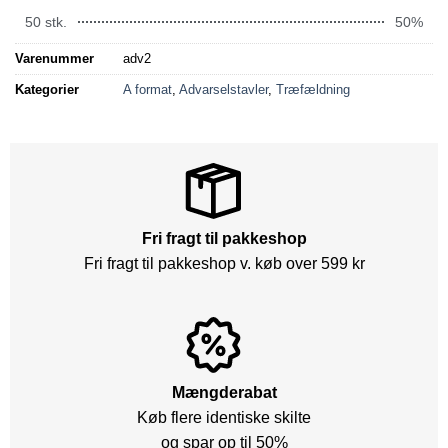
50 stk.
50%
Varenummer
adv2
Kategorier
A format
,
Advarselstavler
,
Træfældning
Fri fragt til pakkeshop
Fri fragt til pakkeshop v. køb over 599 kr
Mængderabat
Køb flere identiske skilte
og spar op til 50%