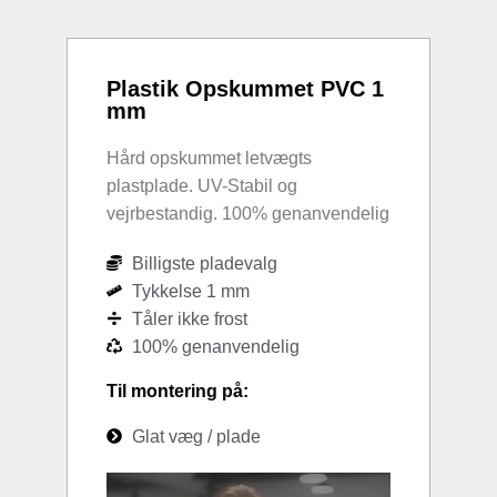
Plastik Opskummet PVC 1
mm
Hård opskummet letvægts
plastplade. UV-Stabil og
vejrbestandig. 100% genanvendelig
Billigste pladevalg
Tykkelse 1 mm
Tåler ikke frost
100% genanvendelig
Til montering på:
Glat væg / plade