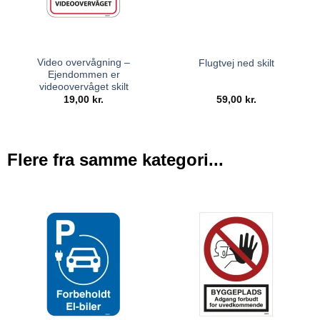
Video overvågning –
Flugtvej ned skilt
Ejendommen er
videoovervåget skilt
19,00
kr.
59,00
kr.
Flere fra samme kategori...