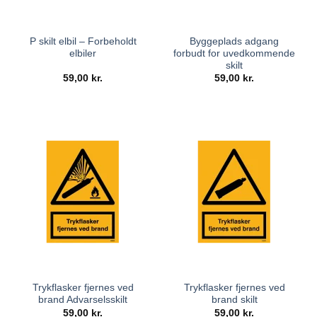
P skilt elbil – Forbeholdt
Byggeplads adgang
elbiler
forbudt for uvedkommende
skilt
59,00
kr.
59,00
kr.
Trykflasker fjernes ved
Trykflasker fjernes ved
brand Advarselsskilt
brand skilt
59,00
kr.
59,00
kr.