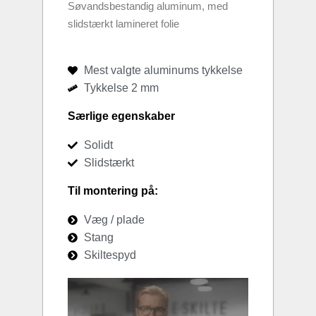
Søvandsbestandig aluminum, med
slidstærkt lamineret folie
Mest valgte aluminums tykkelse
Tykkelse 2 mm
Særlige egenskaber
Solidt
Slidstærkt
Til montering på:
Væg / plade
Stang
Skiltespyd