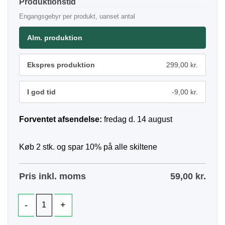
Produktionstid
Engangsgebyr per produkt, uanset antal
Alm. produktion
Ekspres produktion
299,00 kr.
I god tid
-9,00 kr.
Forventet afsendelse:
fredag d. 14 august
Køb 2 stk. og spar 10% på alle skiltene
Pris inkl. moms
59,00
kr.