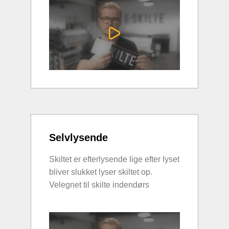
Selvlysende
Skiltet er efterlysende lige efter lyset
bliver slukket lyser skiltet op.
Velegnet til skilte indendørs