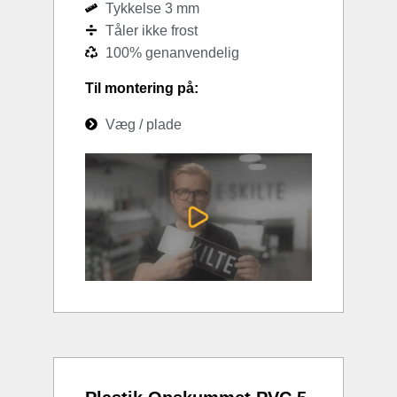
Tykkelse 3 mm
Tåler ikke frost
100% genanvendelig
Til montering på:
Væg / plade