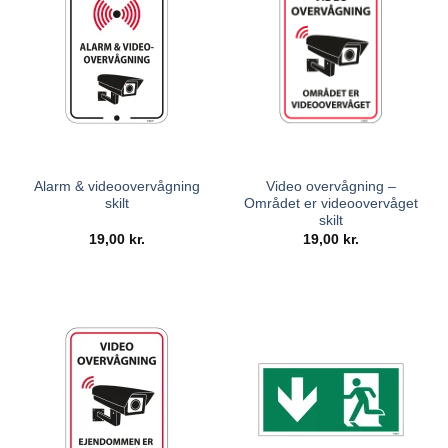
Alarm & videoovervågning
Video overvågning –
skilt
Området er videoovervåget
skilt
19,00
kr.
19,00
kr.