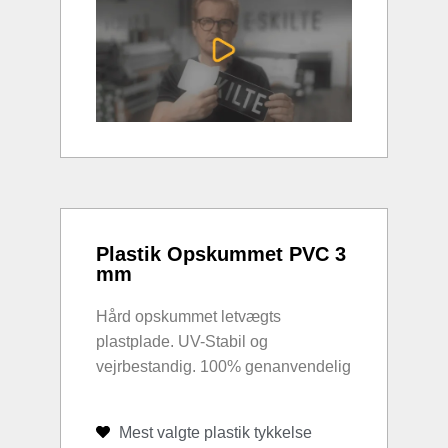
Plastik Opskummet PVC 3
mm
Hård opskummet letvægts
plastplade. UV-Stabil og
vejrbestandig. 100% genanvendelig
Mest valgte plastik tykkelse