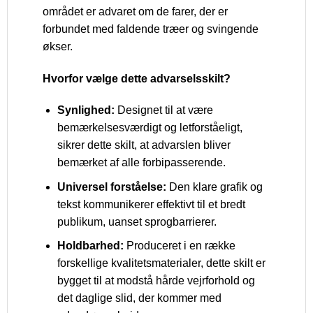
området er advaret om de farer, der er
forbundet med faldende træer og svingende
økser.
Hvorfor vælge dette advarselsskilt?
Synlighed:
Designet til at være
bemærkelsesværdigt og letforståeligt,
sikrer dette skilt, at advarslen bliver
bemærket af alle forbipasserende.
Universel forståelse:
Den klare grafik og
tekst kommunikerer effektivt til et bredt
publikum, uanset sprogbarrierer.
Holdbarhed:
Produceret i en række
forskellige kvalitetsmaterialer, dette skilt er
bygget til at modstå hårde vejrforhold og
det daglige slid, der kommer med