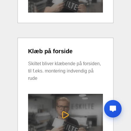
Klæb på forside
Skiltet bliver klæbende på forsiden,
til f.eks. montering indvendig på
rude