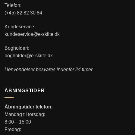
Telefon:
(+45) 82 82 30 84
Kundeservice:
kundeservice@e-skilte.dk
Bogholderi:
bogholder@e-skilte.dk
Henvendelser besvares indenfor 24 timer
ÅBNINGSTIDER
Åbningstider telefon:
Mandag til torsdag:
8:00 – 15:00
Fredag: