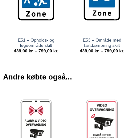
E51 – Opholds- og
E53 – Område med
legeområde skilt
fartdæmpning skilt
439,00
kr.
–
799,00
kr.
439,00
kr.
–
799,00
kr.
Andre købte også...