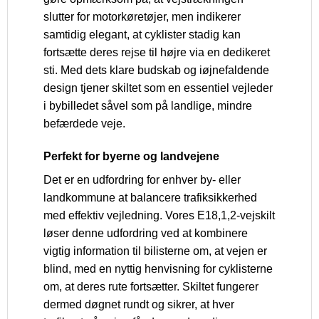
slutter for motorkøretøjer, men indikerer
samtidig elegant, at cyklister stadig kan
fortsætte deres rejse til højre via en dedikeret
sti. Med dets klare budskab og iøjnefaldende
design tjener skiltet som en essentiel vejleder
i bybilledet såvel som på landlige, mindre
befærdede veje.
Perfekt for byerne og landvejene
Det er en udfordring for enhver by- eller
landkommune at balancere trafiksikkerhed
med effektiv vejledning. Vores E18,1,2-vejskilt
løser denne udfordring ved at kombinere
vigtig information til bilisterne om, at vejen er
blind, med en nyttig henvisning for cyklisterne
om, at deres rute fortsætter. Skiltet fungerer
dermed døgnet rundt og sikrer, at hver