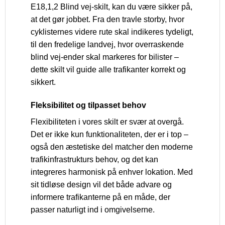
E18,1,2 Blind vej-skilt, kan du være sikker på,
at det gør jobbet. Fra den travle storby, hvor
cyklisternes videre rute skal indikeres tydeligt,
til den fredelige landvej, hvor overraskende
blind vej-ender skal markeres for bilister –
dette skilt vil guide alle trafikanter korrekt og
sikkert.
Fleksibilitet og tilpasset behov
Flexibiliteten i vores skilt er svær at overgå.
Det er ikke kun funktionaliteten, der er i top –
også den æstetiske del matcher den moderne
trafikinfrastrukturs behov, og det kan
integreres harmonisk på enhver lokation. Med
sit tidløse design vil det både advare og
informere trafikanterne på en måde, der
passer naturligt ind i omgivelserne.