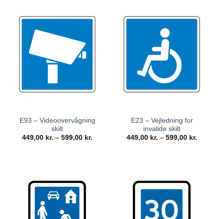
E93 – Videoovervågning
E23 – Vejledning for
skilt
invalide skilt
449,00
kr.
–
599,00
kr.
449,00
kr.
–
599,00
kr.