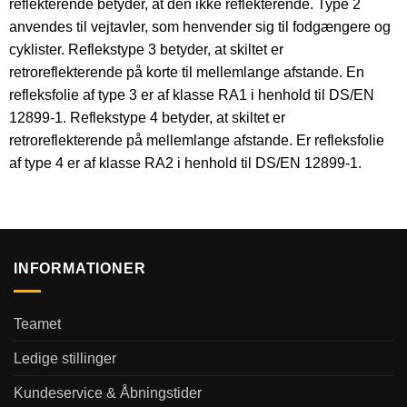
reflekterende betyder, at den ikke reflekterende. Type 2
anvendes til vejtavler, som henvender sig til fodgængere og
cyklister. Reflekstype 3 betyder, at skiltet er
retroreflekterende på korte til mellemlange afstande. En
refleksfolie af type 3 er af klasse RA1 i henhold til DS/EN
12899-1. Reflekstype 4 betyder, at skiltet er
retroreflekterende på mellemlange afstande. Er refleksfolie
af type 4 er af klasse RA2 i henhold til DS/EN 12899-1.
INFORMATIONER
Teamet
Ledige stillinger
Kundeservice & Åbningstider