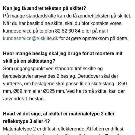
Kan jeg få ændret teksten på skiltet?
På mange standardskilte kan du få ændret teksten på skiltet.
Når du har bestilt dine skilte, skal du blot kontakte vores
kundeservice på telefon 82 82 30 84 eller på mail
kundeservice@e-skilte.dk
for at gøre opmærksom på dette.
Hvor mange beslag skal jeg bruge for at montere mit
skilt på en skiltestang?
Som udgangspunkt ved standard trafikskilte og
færdselstavler anvendes 2 beslag. Derudover skal der
vurderes, om beslagene skal passe til en skiltestang i Ø60
mm, Ø89 mm eller Ø125 mm. Ved helt små skilte, kan der
anvendes 1 beslag.
Hvad vil det sige, at skiltet er materialetype 2 eller
reflekstype 3 eller 4?
Materialetype 2 er diffust reflekterende. At folien er diffust