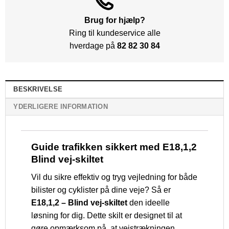
Brug for hjælp?
Ring til kundeservice alle
hverdage på
82 82 30 84
BESKRIVELSE
YDERLIGERE INFORMATION
Guide trafikken sikkert med E18,1,2
Blind vej-skiltet
Vil du sikre effektiv og tryg vejledning for både
bilister og cyklister på dine veje? Så er
E18,1,2 – Blind vej-skiltet
den ideelle
løsning for dig. Dette skilt er designet til at
gøre opmærksom på, at vejstrækningen