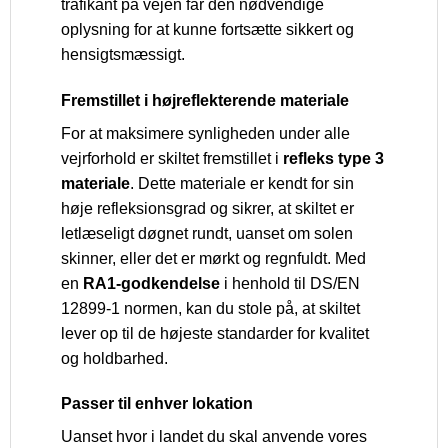
trafikant på vejen får den nødvendige
oplysning for at kunne fortsætte sikkert og
hensigtsmæssigt.
Fremstillet i højreflekterende materiale
For at maksimere synligheden under alle
vejrforhold er skiltet fremstillet i
refleks type 3
materiale
. Dette materiale er kendt for sin
høje refleksionsgrad og sikrer, at skiltet er
letlæseligt døgnet rundt, uanset om solen
skinner, eller det er mørkt og regnfuldt. Med
en
RA1-godkendelse
i henhold til DS/EN
12899-1 normen, kan du stole på, at skiltet
lever op til de højeste standarder for kvalitet
og holdbarhed.
Passer til enhver lokation
Uanset hvor i landet du skal anvende vores