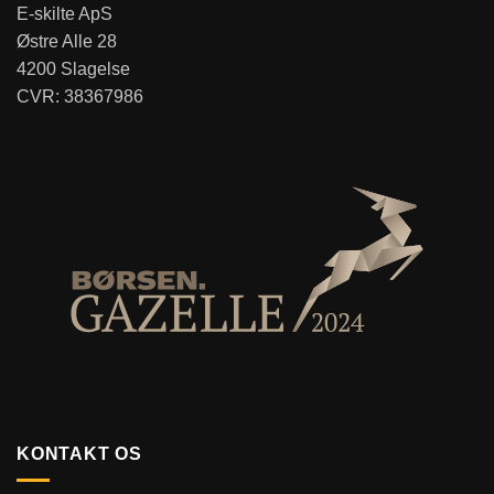
E-skilte ApS
Østre Alle 28
4200 Slagelse
CVR: 38367986
KONTAKT OS