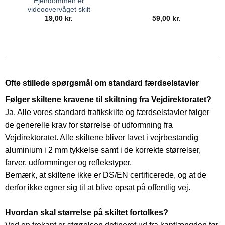
Ejendommen er
videoovervåget skilt
19,00
kr.
59,00
kr.
Ofte stillede spørgsmål om standard færdselstavler
Følger skiltene kravene til skiltning fra Vejdirektoratet?
Ja. Alle vores standard trafikskilte og færdselstavler følger
de generelle krav for størrelse of udformning fra
Vejdirektoratet. Alle skiltene bliver lavet i vejrbestandig
aluminium i 2 mm tykkelse samt i de korrekte størrelser,
farver, udformninger og reflekstyper.
Bemærk, at skiltene ikke er DS/EN certificerede, og at de
derfor ikke egner sig til at blive opsat på offentlig vej.
Hvordan skal størrelse på skiltet fortolkes?