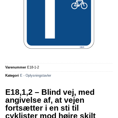
Varenummer
E18-1-2
Kategori
E - Oplysningstavler
E18,1,2 – Blind vej, med
angivelse af, at vejen
fortsætter i en sti til
cyklister mod højre skilt