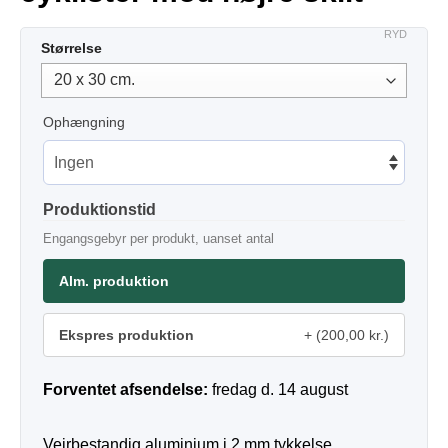
RYD
Størrelse
Ophængning
Produktionstid
Engangsgebyr per produkt, uanset antal
Alm. produktion
Ekspres produktion
(200,00 kr.)
Forventet afsendelse:
fredag d. 14 august
Vejrbestandig aluminium i 2 mm tykkelse