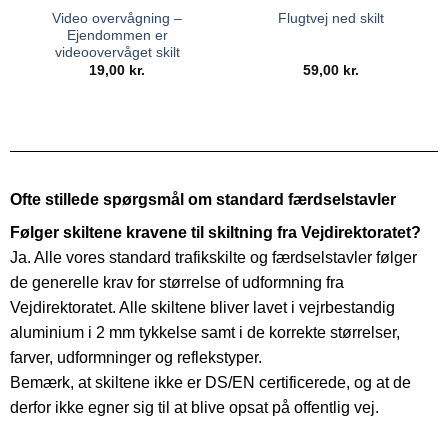
Video overvågning –
Flugtvej ned skilt
Ejendommen er
videoovervåget skilt
19,00
kr.
59,00
kr.
Ofte stillede spørgsmål om standard færdselstavler
Følger skiltene kravene til skiltning fra Vejdirektoratet?
Ja. Alle vores standard trafikskilte og færdselstavler følger
de generelle krav for størrelse of udformning fra
Vejdirektoratet. Alle skiltene bliver lavet i vejrbestandig
aluminium i 2 mm tykkelse samt i de korrekte størrelser,
farver, udformninger og reflekstyper.
Bemærk, at skiltene ikke er DS/EN certificerede, og at de
derfor ikke egner sig til at blive opsat på offentlig vej.