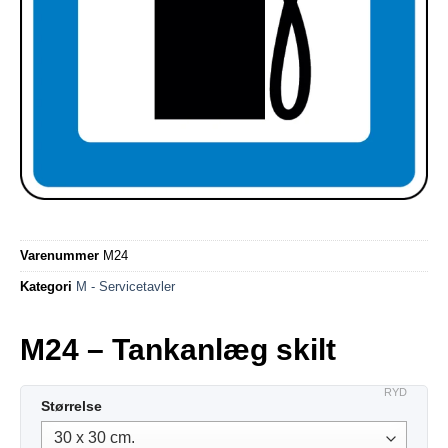
Varenummer
M24
Kategori
M - Servicetavler
M24 – Tankanlæg skilt
RYD
Størrelse