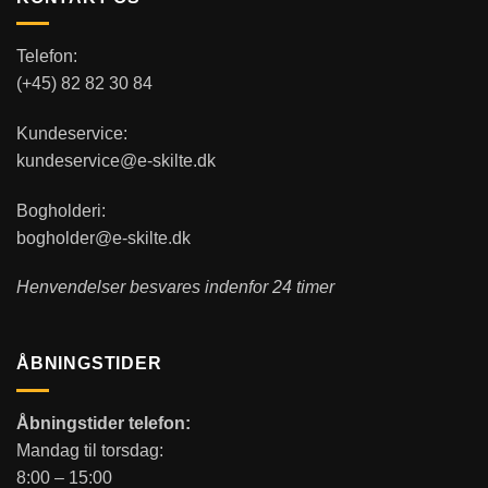
Telefon:
(+45) 82 82 30 84
Kundeservice:
kundeservice@e-skilte.dk
Bogholderi:
bogholder@e-skilte.dk
Henvendelser besvares indenfor 24 timer
ÅBNINGSTIDER
Åbningstider telefon:
Mandag til torsdag:
8:00 – 15:00