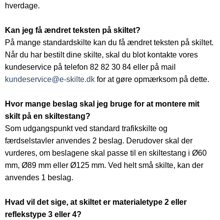
hverdage.
Kan jeg få ændret teksten på skiltet?
På mange standardskilte kan du få ændret teksten på skiltet.
Når du har bestilt dine skilte, skal du blot kontakte vores
kundeservice på telefon 82 82 30 84 eller på mail
kundeservice@e-skilte.dk
for at gøre opmærksom på dette.
Hvor mange beslag skal jeg bruge for at montere mit
skilt på en skiltestang?
Som udgangspunkt ved standard trafikskilte og
færdselstavler anvendes 2 beslag. Derudover skal der
vurderes, om beslagene skal passe til en skiltestang i Ø60
mm, Ø89 mm eller Ø125 mm. Ved helt små skilte, kan der
anvendes 1 beslag.
Hvad vil det sige, at skiltet er materialetype 2 eller
reflekstype 3 eller 4?