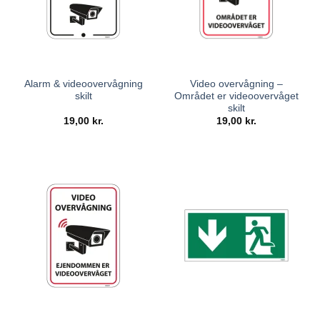
Alarm & videoovervågning
Video overvågning –
skilt
Området er videoovervåget
skilt
19,00
kr.
19,00
kr.