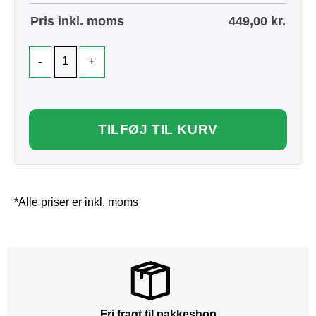
Pris inkl. moms
449,00
kr.
TILFØJ TIL KURV
*Alle priser er inkl. moms
Fri fragt til pakkeshop