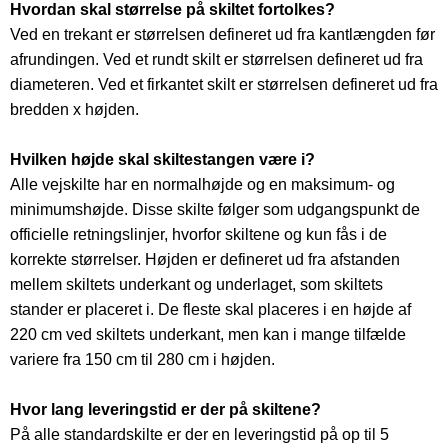
Hvordan skal størrelse på skiltet fortolkes?
Ved en trekant er størrelsen defineret ud fra kantlængden før
afrundingen. Ved et rundt skilt er størrelsen defineret ud fra
diameteren. Ved et firkantet skilt er størrelsen defineret ud fra
bredden x højden.
Hvilken højde skal skiltestangen være i?
Alle vejskilte har en normalhøjde og en maksimum- og
minimumshøjde. Disse skilte følger som udgangspunkt de
officielle retningslinjer, hvorfor skiltene og kun fås i de
korrekte størrelser. Højden er defineret ud fra afstanden
mellem skiltets underkant og underlaget, som skiltets
stander er placeret i. De fleste skal placeres i en højde af
220 cm ved skiltets underkant, men kan i mange tilfælde
variere fra 150 cm til 280 cm i højden.
Hvor lang leveringstid er der på skiltene?
På alle standardskilte er der en leveringstid på op til 5