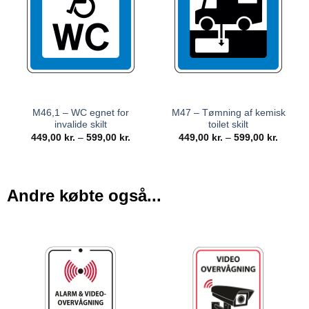
M46,1 – WC egnet for
M47 – Tømning af kemisk
invalide skilt
toilet skilt
449,00
kr.
–
599,00
kr.
449,00
kr.
–
599,00
kr.
Andre købte også...