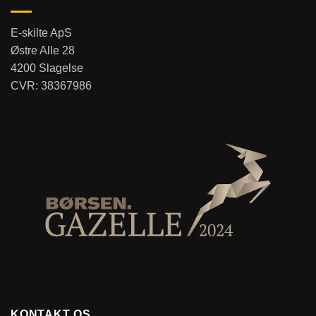
E-skilte ApS
Østre Alle 28
4200 Slagelse
CVR: 38367986
KONTAKT OS