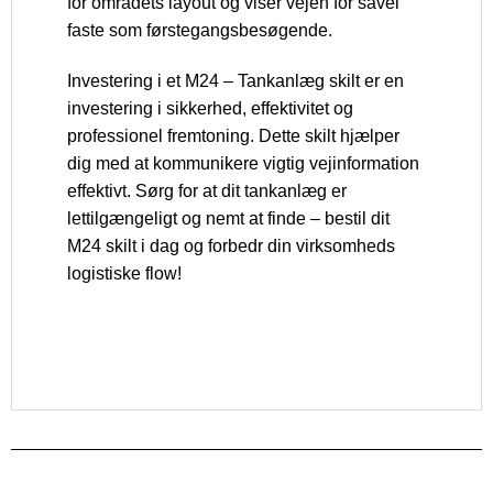
for områdets layout og viser vejen for såvel
faste som førstegangsbesøgende.
Investering i et M24 – Tankanlæg skilt er en
investering i sikkerhed, effektivitet og
professionel fremtoning. Dette skilt hjælper
dig med at kommunikere vigtig vejinformation
effektivt. Sørg for at dit tankanlæg er
lettilgængeligt og nemt at finde – bestil dit
M24 skilt i dag og forbedr din virksomheds
logistiske flow!