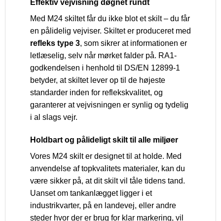
Effektiv vejvisning døgnet rundt
Med M24 skiltet får du ikke blot et skilt – du får
en pålidelig vejviser. Skiltet er produceret med
refleks type 3
, som sikrer at informationen er
letlæselig, selv når mørket falder på. RA1-
godkendelsen i henhold til DS/EN 12899-1
betyder, at skiltet lever op til de højeste
standarder inden for reflekskvalitet, og
garanterer at vejvisningen er synlig og tydelig
i al slags vejr.
Holdbart og pålideligt skilt til alle miljøer
Vores M24 skilt er designet til at holde. Med
anvendelse af topkvalitets materialer, kan du
være sikker på, at dit skilt vil tåle tidens tand.
Uanset om tankanlægget ligger i et
industrikvarter, på en landevej, eller andre
steder hvor der er brug for klar markering, vil