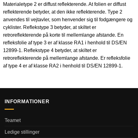
Materialetype 2 er diffust reflekterende. At folien er diffust
reflekterende betyder, at den ikke reflekterende. Type 2
anvendes til vejtavler, som henvender sig til fodgængere og
cyklister. Reflekstype 3 betyder, at skiltet er
retroreflekterende på korte til mellemlange afstande. En
refleksfolie af type 3 er af klasse RA1 i henhold til DS/EN
12899-1. Reflekstype 4 betyder, at skiltet er
retroreflekterende på mellemlange afstande. Er refleksfolie
af type 4 er af klasse RA2 i henhold til DS/EN 12899-1.
INFORMATIONER
Teamet
Ledige stillinger