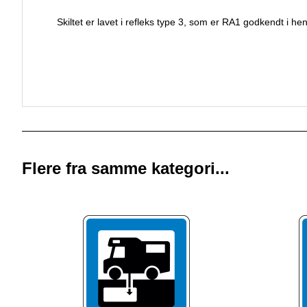
Skiltet er lavet i refleks type 3, som er RA1 godkendt i h
Flere fra samme kategori...