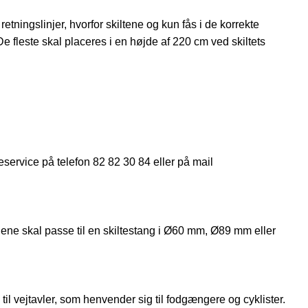
ningslinjer, hvorfor skiltene og kun fås i de korrekte
De fleste skal placeres i en højde af 220 cm ved skiltets
eservice på telefon 82 82 30 84 eller på mail
ene skal passe til en skiltestang i Ø60 mm, Ø89 mm eller
 til vejtavler, som henvender sig til fodgængere og cyklister.