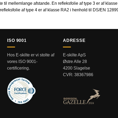
orte til mellemlange afstande. En refleksfolie af type 3 er af kla
 refleksfolie af type 4 er af klasse RA2 i henhold til DS/EN 1289
ISO 9001
ADRESSE
Hos E-skilte er vi stolte af
E-skilte ApS
vores ISO 9001-
Østre Alle 28
certificering.
4200 Slagelse
CVR: 38367986