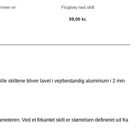
ommen er
Flugtvej ned skilt
59,00
kr.
 Alle skiltene bliver lavet i vejrbestandig aluminium i 2 mm
meteren. Ved et firkantet skilt er størrelsen defineret ud fra