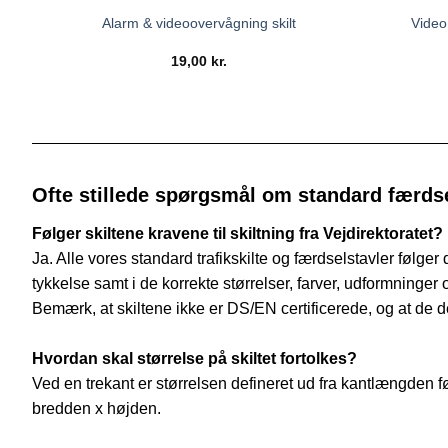
Video
Alarm & videoovervågning skilt
19,00
kr.
Ofte stillede spørgsmål om standard færdse
Følger skiltene kravene til skiltning fra Vejdirektoratet?
Ja. Alle vores standard trafikskilte og færdselstavler følger
tykkelse samt i de korrekte størrelser, farver, udformninger 
Bemærk, at skiltene ikke er DS/EN certificerede, og at de derf
Hvordan skal størrelse på skiltet fortolkes?
Ved en trekant er størrelsen defineret ud fra kantlængden før 
bredden x højden.