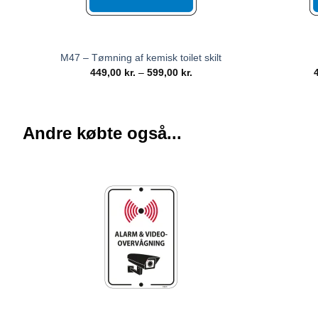
M47 – Tømning af kemisk toilet skilt
449,00
kr.
–
599,00
kr.
Andre købte også...