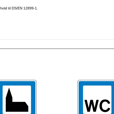
enhold til DS/EN 12899-1.