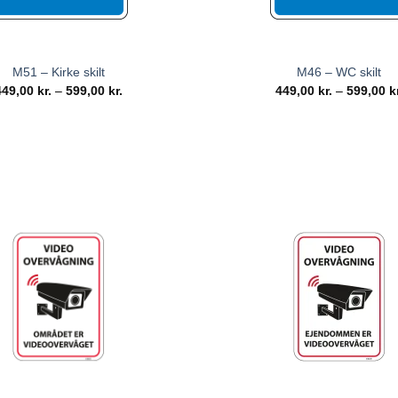
M51 – Kirke skilt
M46 – WC skilt
449,00
kr.
–
599,00
kr.
449,00
kr.
–
599,00
k