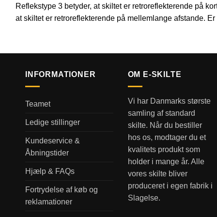
Reflekstype 3 betyder, at skiltet er retroreflekterende på k
at skiltet er retroreflekterende på mellemlange afstande. Er
INFORMATIONER
OM E-SKILTE
Vi har Danmarks største
Teamet
samling af standard
Ledige stillinger
skilte. Når du bestiller
hos os, modtager du et
Kundeservice &
kvalitets produkt som
Åbningstider
holder i mange år. Alle
Hjælp & FAQs
vores skilte bliver
produceret i egen fabrik i
Fortrydelse af køb og
Slagelse.
reklamationer