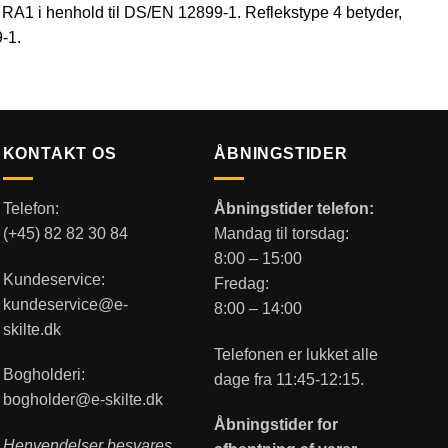
sse RA1 i henhold til DS/EN 12899-1. Reflekstype 4 betyder,
9-1.
KONTAKT OS
ÅBNINGSTIDER
Telefon:
Åbningstider telefon:
(+45) 82 82 30 84
Mandag til torsdag:
8:00 – 15:00
Kundeservice:
Fredag:
kundeservice@e-
8:00 – 14:00
skilte.dk
Telefonen er lukket alle
Bogholderi:
dage fra 11:45-12:15.
bogholder@e-skilte.dk
Åbningstider for
Henvendelser besvares