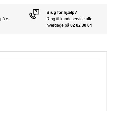
Brug for hjælp?
 på e-
Ring til kundeservice alle
hverdage på
82 82 30 84