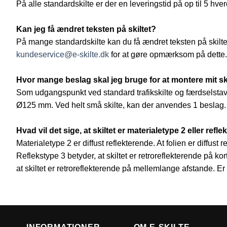
På alle standardskilte er der en leveringstid på op til 5 hve
Kan jeg få ændret teksten på skiltet?
På mange standardskilte kan du få ændret teksten på skiltet.
kundeservice@e-skilte.dk
for at gøre opmærksom på dette.
Hvor mange beslag skal jeg bruge for at montere mit ski
Som udgangspunkt ved standard trafikskilte og færdselstav
Ø125 mm. Ved helt små skilte, kan der anvendes 1 beslag.
Hvad vil det sige, at skiltet er materialetype 2 eller refle
Materialetype 2 er diffust reflekterende. At folien er diffus
Reflekstype 3 betyder, at skiltet er retroreflekterende på k
at skiltet er retroreflekterende på mellemlange afstande. Er