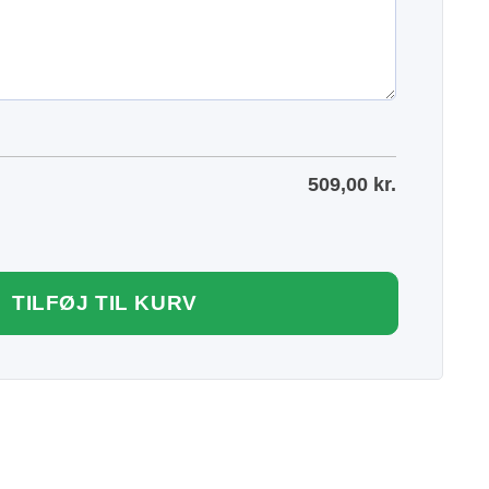
509,00
kr.
TILFØJ TIL KURV