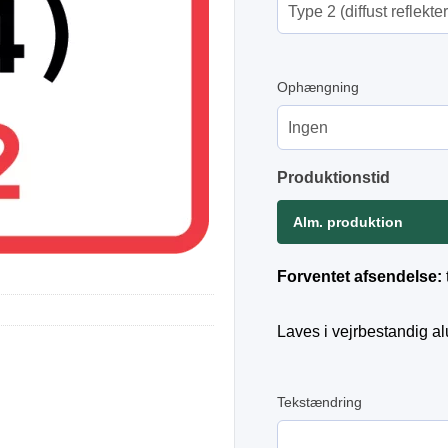
Ophængning
Produktionstid
Alm. produktion
Forventet afsendelse:
Laves i vejrbestandig a
Tekstændring