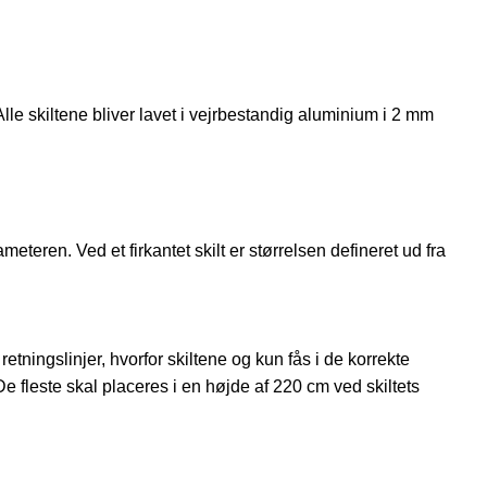
 Alle skiltene bliver lavet i vejrbestandig aluminium i 2 mm
meteren. Ved et firkantet skilt er størrelsen defineret ud fra
ningslinjer, hvorfor skiltene og kun fås i de korrekte
De fleste skal placeres i en højde af 220 cm ved skiltets