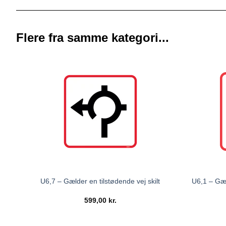
Flere fra samme kategori...
U6,7 – Gælder en tilstødende vej skilt
U6,1 – Gæld
599,00
kr.