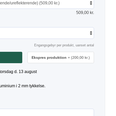
509,00
kr.
Engangsgebyr per produkt, uanset antal
Ekspres produktion
(200,00 kr.)
torsdag d. 13 august
luminium i 2 mm tykkelse.