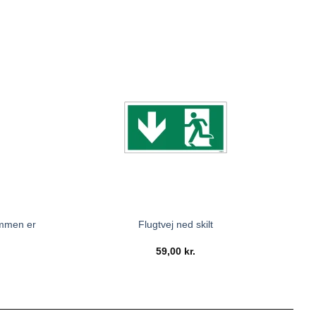
ommen er
Flugtvej ned skilt
59,00
kr.