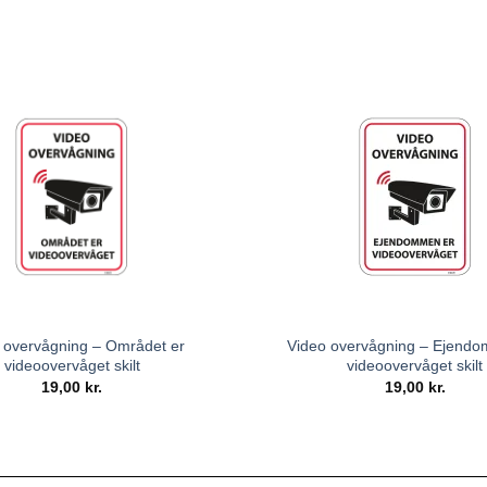
 overvågning – Området er
Video overvågning – Ejend
videoovervåget skilt
videoovervåget skilt
19,00
kr.
19,00
kr.