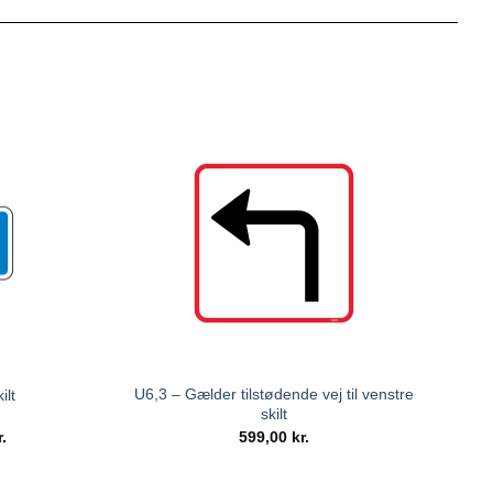
U6,3 – Gælder tilstødende vej til venstre
ilt
skilt
r.
599,00
kr.