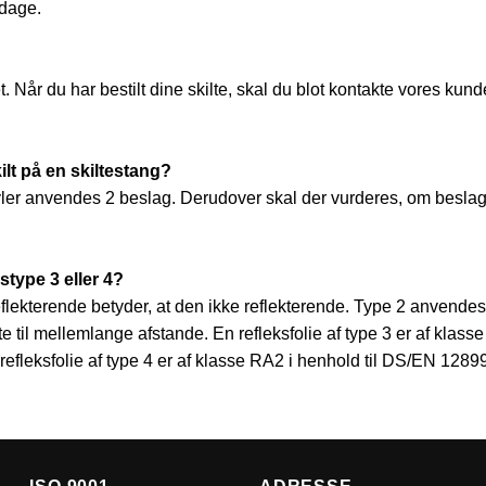
rdage.
 Når du har bestilt dine skilte, skal du blot kontakte vores kund
lt på en skiltestang?
ler anvendes 2 beslag. Derudover skal der vurderes, om beslag
kstype 3 eller 4?
t reflekterende betyder, at den ikke reflekterende. Type 2 anvendes
orte til mellemlange afstande. En refleksfolie af type 3 er af kla
 refleksfolie af type 4 er af klasse RA2 i henhold til DS/EN 1289