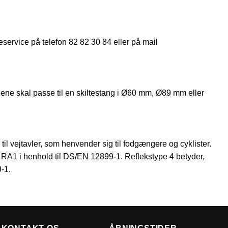
eservice på telefon 82 82 30 84 eller på mail
ene skal passe til en skiltestang i Ø60 mm, Ø89 mm eller
 til vejtavler, som henvender sig til fodgængere og cyklister.
sse RA1 i henhold til DS/EN 12899-1. Reflekstype 4 betyder,
9-1.