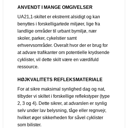
ANVENDT I MANGE OMGIVELSER
UA21,1-skiltet er ekstremt alsidigt og kan
benyttes i forskelligartede miljøer, lige fra
landlige områder til urbant bymiljø, nær
skoler, parker, cykelstier samt
erhvervsområder. Overalt hvor der er brug for
at advare trafikanter om potentielle krydsende
cyklister, vil dette skilt være en værdifuld
ressource.
HØJKVALITETS REFLEKSMATERIALE
For at sikre maksimal synlighed dag og nat,
tilbyder vi skiltet i forskellige reflekstyper (type
2, 3 og 4). Dette sikrer, at advarslen er synlig
selv under lav belysning, tåge eller regnvejr,
hvilket øger sikkerheden for såvel cyklister
som bilister.