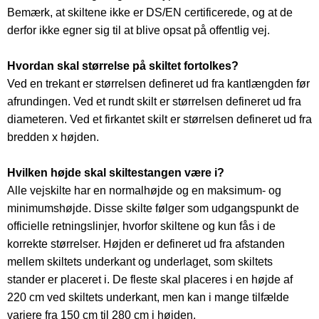
Bemærk, at skiltene ikke er DS/EN certificerede, og at de
derfor ikke egner sig til at blive opsat på offentlig vej.
Hvordan skal størrelse på skiltet fortolkes?
Ved en trekant er størrelsen defineret ud fra kantlængden før
afrundingen. Ved et rundt skilt er størrelsen defineret ud fra
diameteren. Ved et firkantet skilt er størrelsen defineret ud fra
bredden x højden.
Hvilken højde skal skiltestangen være i?
Alle vejskilte har en normalhøjde og en maksimum- og
minimumshøjde. Disse skilte følger som udgangspunkt de
officielle retningslinjer, hvorfor skiltene og kun fås i de
korrekte størrelser. Højden er defineret ud fra afstanden
mellem skiltets underkant og underlaget, som skiltets
stander er placeret i. De fleste skal placeres i en højde af
220 cm ved skiltets underkant, men kan i mange tilfælde
variere fra 150 cm til 280 cm i højden.