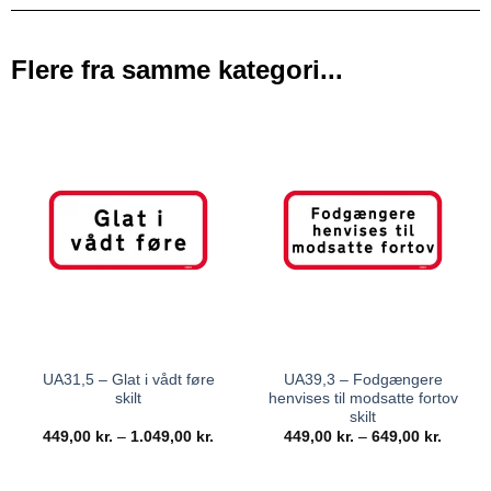
Flere fra samme kategori...
UA31,5 – Glat i vådt føre
UA39,3 – Fodgængere
skilt
henvises til modsatte fortov
skilt
449,00
kr.
–
1.049,00
kr.
449,00
kr.
–
649,00
kr.