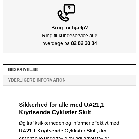
Brug for hjælp?
Ring til kundeservice alle
hverdage på
82 82 30 84
BESKRIVELSE
YDERLIGERE INFORMATION
Sikkerhed for alle med UA21,1
Krydsende Cyklister Skilt
Øg trafiksikkerheden og informér effektivt med
UA21,1 Krydsende Cyklister Skilt
, den
essentielle undertavle for advarselstavler,