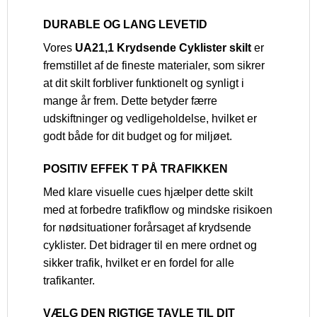
DURABLE OG LANG LEVETID
Vores
UA21,1 Krydsende Cyklister skilt
er
fremstillet af de fineste materialer, som sikrer
at dit skilt forbliver funktionelt og synligt i
mange år frem. Dette betyder færre
udskiftninger og vedligeholdelse, hvilket er
godt både for dit budget og for miljøet.
POSITIV EFFEK T PÅ TRAFIKKEN
Med klare visuelle cues hjælper dette skilt
med at forbedre trafikflow og mindske risikoen
for nødsituationer forårsaget af krydsende
cyklister. Det bidrager til en mere ordnet og
sikker trafik, hvilket er en fordel for alle
trafikanter.
VÆLG DEN RIGTIGE TAVLE TIL DIT