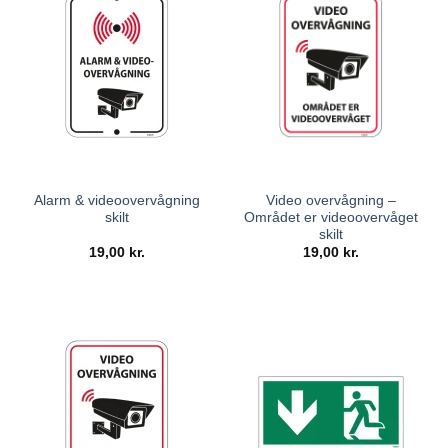
Alarm & videoovervågning
Video overvågning –
skilt
Området er videoovervåget
skilt
19,00
kr.
19,00
kr.