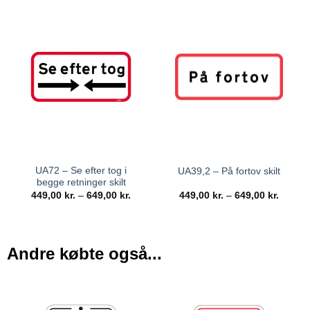
UA72 – Se efter tog i
UA39,2 – På fortov skilt
begge retninger skilt
449,00
kr.
–
649,00
kr.
449,00
kr.
–
649,00
kr.
Andre købte også...