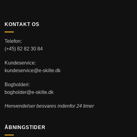
KONTAKT OS
Telefon:
(+45) 82 82 30 84
Kundeservice:
kundeservice@e-skilte.dk
Bogholderi:
bogholder@e-skilte.dk
Henvendelser besvares indenfor 24 timer
ÅBNINGSTIDER