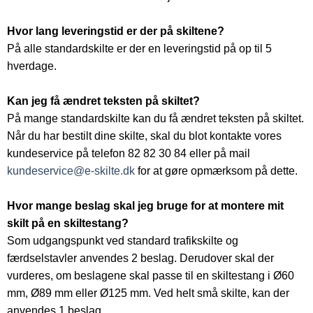
Hvor lang leveringstid er der på skiltene?
På alle standardskilte er der en leveringstid på op til 5
hverdage.
Kan jeg få ændret teksten på skiltet?
På mange standardskilte kan du få ændret teksten på skiltet.
Når du har bestilt dine skilte, skal du blot kontakte vores
kundeservice på telefon 82 82 30 84 eller på mail
kundeservice@e-skilte.dk
for at gøre opmærksom på dette.
Hvor mange beslag skal jeg bruge for at montere mit
skilt på en skiltestang?
Som udgangspunkt ved standard trafikskilte og
færdselstavler anvendes 2 beslag. Derudover skal der
vurderes, om beslagene skal passe til en skiltestang i Ø60
mm, Ø89 mm eller Ø125 mm. Ved helt små skilte, kan der
anvendes 1 beslag.