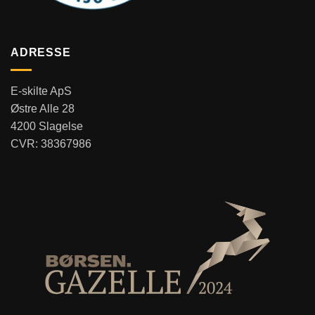
ADRESSE
E-skilte ApS
Østre Alle 28
4200 Slagelse
CVR: 38367986