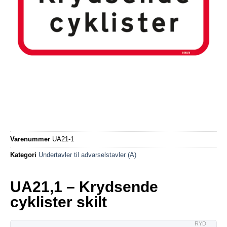
Varenummer
UA21-1
Kategori
Undertavler til advarselstavler (A)
UA21,1 – Krydsende
cyklister skilt
RYD