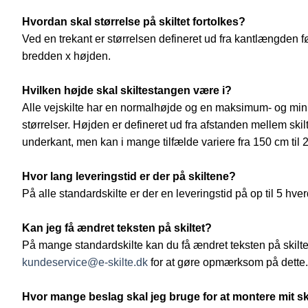
Hvordan skal størrelse på skiltet fortolkes?
Ved en trekant er størrelsen defineret ud fra kantlængden før 
bredden x højden.
Hvilken højde skal skiltestangen være i?
Alle vejskilte har en normalhøjde og en maksimum- og minim
størrelser. Højden er defineret ud fra afstanden mellem skil
underkant, men kan i mange tilfælde variere fra 150 cm til 
Hvor lang leveringstid er der på skiltene?
På alle standardskilte er der en leveringstid på op til 5 hve
Kan jeg få ændret teksten på skiltet?
På mange standardskilte kan du få ændret teksten på skiltet.
kundeservice@e-skilte.dk
for at gøre opmærksom på dette.
Hvor mange beslag skal jeg bruge for at montere mit ski