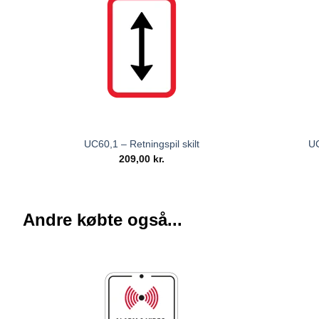
UC60,1 – Retningspil skilt
UC
209,00
kr.
Andre købte også...