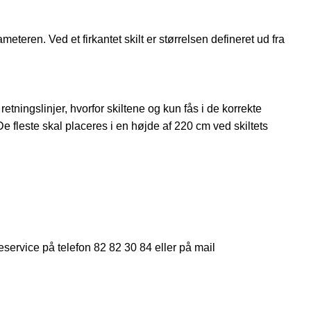
meteren. Ved et firkantet skilt er størrelsen defineret ud fra
ningslinjer, hvorfor skiltene og kun fås i de korrekte
De fleste skal placeres i en højde af 220 cm ved skiltets
eservice på telefon 82 82 30 84 eller på mail