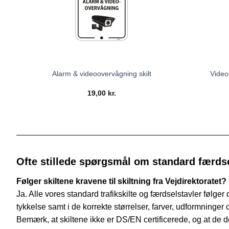
Video
Alarm & videoovervågning skilt
19,00
kr.
Ofte stillede spørgsmål om standard færdse
Følger skiltene kravene til skiltning fra Vejdirektoratet?
Ja. Alle vores standard trafikskilte og færdselstavler følger
tykkelse samt i de korrekte størrelser, farver, udformninger 
Bemærk, at skiltene ikke er DS/EN certificerede, og at de derf