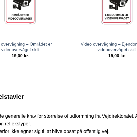
 overvågning – Området er
Video overvågning – Ejend
videoovervåget skilt
videoovervåget skilt
19,00
kr.
19,00
kr.
lstavler
 de generelle krav for størrelse of udformning fra Vejdirektoratet.
og reflekstyper.
or ikke egner sig til at blive opsat på offentlig vej.