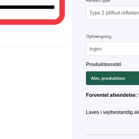
Refleks type
Ophængning
Produktionstid
Alm. produktion
Forventet afsendelse:
Laves i vejrbestandig a