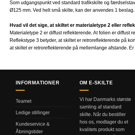
Som udgangspunkt ved standard trafikskilte og færdselstav
Ø125 mm. Ved helt små skilte, kan der anvendes 1 beslag.
Hvad vil det sige, at skiltet er materialetype 2 eller refle
Materialetype 2 er diffust reflekterende. At folien er diffus
Reflekstype 3 betyder, at skiltet er retroreflekterende på k
at skiltet er retroreflekterende på mellemlange afstande. Er
INFORMATIONER
OM E-SKILTE
Vi har Danmarks største
Teamet
samling af standard
Ledige stillinger
skilte. Når du bestiller
hos os, modtager du et
Kundeservice &
kvalitets produkt som
Åbningstider