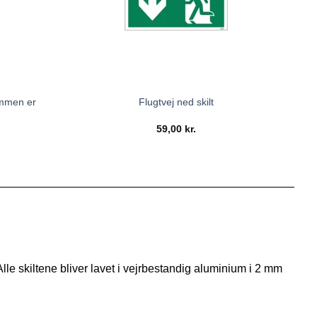
ommen er
Flugtvej ned skilt
59,00
kr.
 Alle skiltene bliver lavet i vejrbestandig aluminium i 2 mm