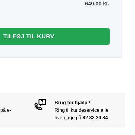
649,00
kr.
TILFØJ TIL KURV
Brug for hjælp?
 på e-
Ring til kundeservice alle
hverdage på
82 82 30 84