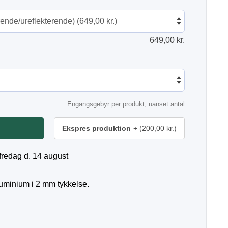
649,00
kr.
Engangsgebyr per produkt, uanset antal
Ekspres produktion
(200,00 kr.)
fredag d. 14 august
luminium i 2 mm tykkelse.