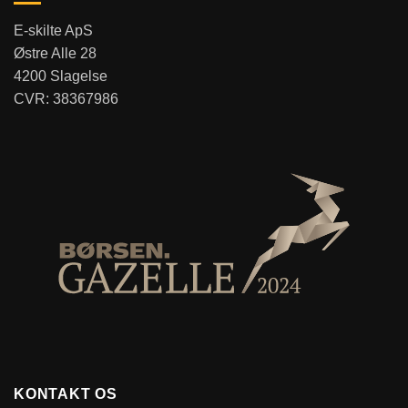
E-skilte ApS
Østre Alle 28
4200 Slagelse
CVR: 38367986
KONTAKT OS