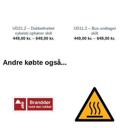
UD21,2 – Dobbeltrettet
UD11,2 – Bus undtaget
cykelsti ophører skilt
skilt
449,00
kr.
–
649,00
kr.
449,00
kr.
–
649,00
kr.
Andre købte også...