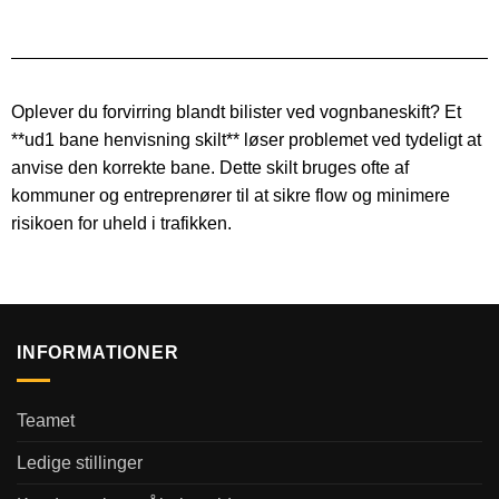
Oplever du forvirring blandt bilister ved vognbaneskift? Et
**ud1 bane henvisning skilt** løser problemet ved tydeligt at
anvise den korrekte bane. Dette skilt bruges ofte af
kommuner og entreprenører til at sikre flow og minimere
risikoen for uheld i trafikken.
INFORMATIONER
Teamet
Ledige stillinger