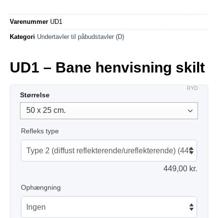
Varenummer
UD1
Kategori
Undertavler til påbudstavler (D)
UD1 – Bane henvisning skilt
RYD
Størrelse
Refleks type
449,00
kr.
Ophængning