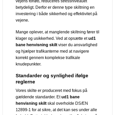
vejens forløb, reduceres stressniveauet
betydeligt. Derfor er denne type skiltning en
investering i både sikkerhed og effektivitet på
vejene.
Mange oplever, at manglende skiltning fører til
klager og usikkerhed. Ved at opsætte et
ud1
bane henvisning skilt
viser du ansvarlighed
og hjælper trafikanterne med at navigere
korrekt gennem komplekse trafikale
knudepunkter.
Standarder og synlighed ifølge
reglerne
Vores skilte er produceret med fokus på
gældende standarder. Et
ud1 bane
henvisning skilt
skal overholde DS/EN
12899-1 for at sikre, at det kan ses under alle