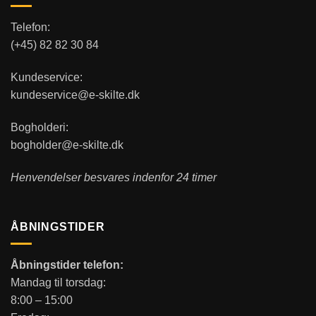
Telefon:
(+45) 82 82 30 84
Kundeservice:
kundeservice@e-skilte.dk
Bogholderi:
bogholder@e-skilte.dk
Henvendelser besvares indenfor 24 timer
ÅBNINGSTIDER
Åbningstider telefon:
Mandag til torsdag:
8:00 – 15:00