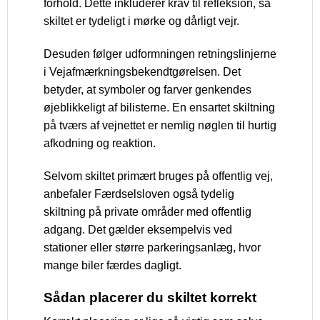
forhold. Dette inkluderer krav til refleksion, så
skiltet er tydeligt i mørke og dårligt vejr.
Desuden følger udformningen retningslinjerne
i Vejafmærkningsbekendtgørelsen. Det
betyder, at symboler og farver genkendes
øjeblikkeligt af bilisterne. En ensartet skiltning
på tværs af vejnettet er nemlig nøglen til hurtig
afkodning og reaktion.
Selvom skiltet primært bruges på offentlig vej,
anbefaler Færdselsloven også tydelig
skiltning på private områder med offentlig
adgang. Det gælder eksempelvis ved
stationer eller større parkeringsanlæg, hvor
mange biler færdes dagligt.
Sådan placerer du skiltet korrekt