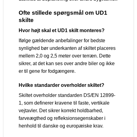
Ofte stillede spørgsmål om UD1
skilte
Hvor højt skal et UD1 skilt monteres?
Ifølge gældende anbefalinger for bedste
synlighed bør underkanten af skiltet placeres
mellem 2,0 og 2,5 meter over terræn. Dette
sikrer, at det kan ses over andre biler og ikke
er til gene for fodgængere.
Hvilke standarder overholder skiltet?
Skiltet overholder standarden DS/EN 12899-
1, som definerer kravene til faste, vertikale
vejtavler. Det sikrer korrekt holdbarhed,
farveægthed og refleksionsegenskaber i
henhold til danske og europæiske krav.