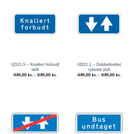
UD21,5 – Knallert forbudt
UD21,1 – Dobbeltrettet
skilt
cykelsti skilt
449,00
kr.
–
649,00
kr.
449,00
kr.
–
649,00
kr.