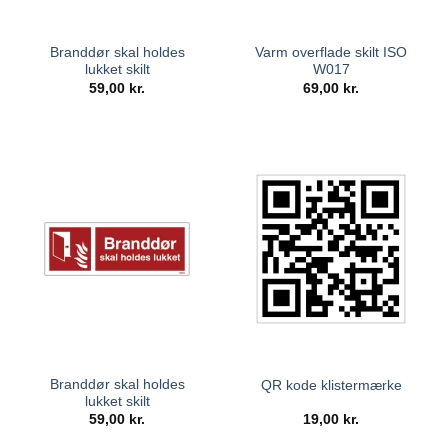
Branddør skal holdes
Varm overflade skilt ISO
lukket skilt
W017
59,00
kr.
69,00
kr.
Branddør skal holdes
QR kode klistermærke
lukket skilt
59,00
kr.
19,00
kr.