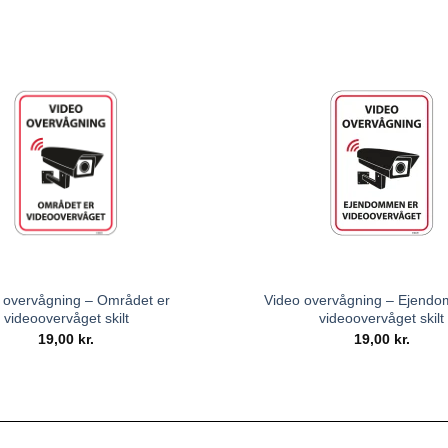
 overvågning – Området er
Video overvågning – Ejend
videoovervåget skilt
videoovervåget skilt
19,00
kr.
19,00
kr.