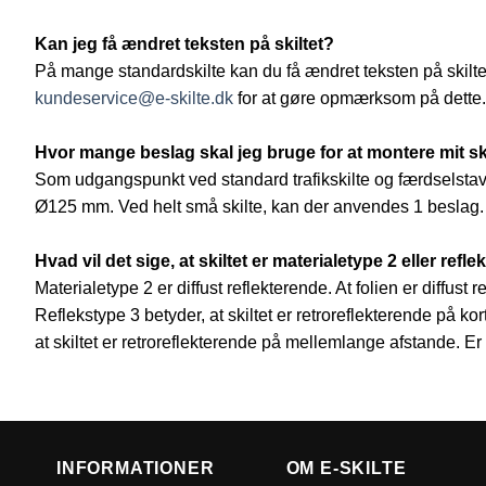
Kan jeg få ændret teksten på skiltet?
På mange standardskilte kan du få ændret teksten på skiltet.
kundeservice@e-skilte.dk
for at gøre opmærksom på dette.
Hvor mange beslag skal jeg bruge for at montere mit ski
Som udgangspunkt ved standard trafikskilte og færdselstav
Ø125 mm. Ved helt små skilte, kan der anvendes 1 beslag.
Hvad vil det sige, at skiltet er materialetype 2 eller refle
Materialetype 2 er diffust reflekterende. At folien er diffus
Reflekstype 3 betyder, at skiltet er retroreflekterende på k
at skiltet er retroreflekterende på mellemlange afstande. Er
INFORMATIONER
OM E-SKILTE