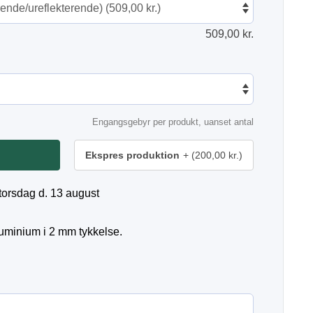
509,00
kr.
Engangsgebyr per produkt, uanset antal
Ekspres produktion
(200,00 kr.)
torsdag d. 13 august
luminium i 2 mm tykkelse.