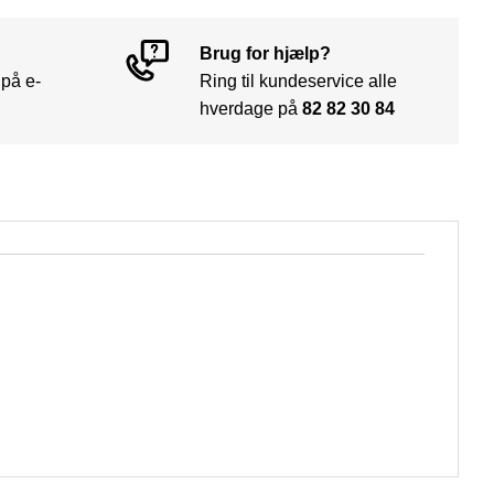
Brug for hjælp?
 på e-
Ring til kundeservice alle
hverdage på
82 82 30 84