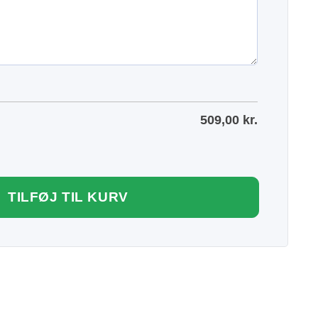
509,00
kr.
TILFØJ TIL KURV