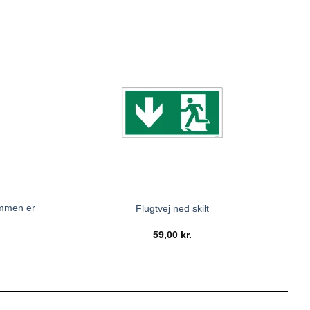
ommen er
Flugtvej ned skilt
59,00
kr.