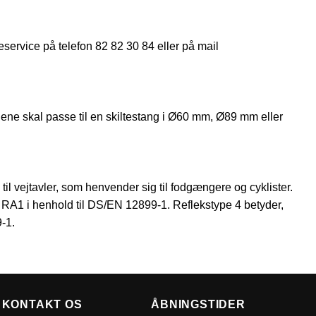
eservice på telefon 82 82 30 84 eller på mail
ene skal passe til en skiltestang i Ø60 mm, Ø89 mm eller
 til vejtavler, som henvender sig til fodgængere og cyklister.
sse RA1 i henhold til DS/EN 12899-1. Reflekstype 4 betyder,
9-1.
KONTAKT OS
ÅBNINGSTIDER