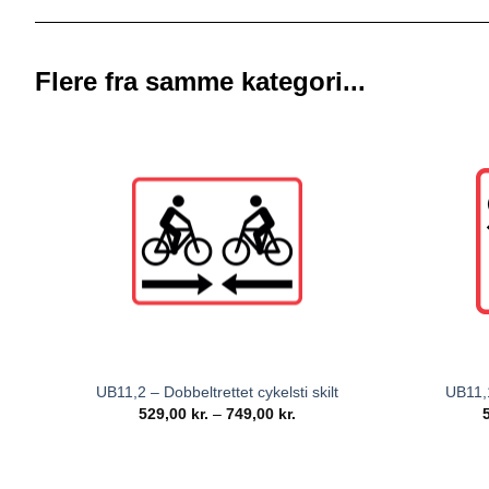
Flere fra samme kategori...
UB11,2 – Dobbeltrettet cykelsti skilt
UB11,1
529,00
kr.
–
749,00
kr.