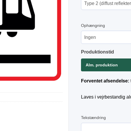
Ophængning
Produktionstid
Alm. produktion
Forventet afsendelse:
Laves i vejrbestandig a
Tekstændring