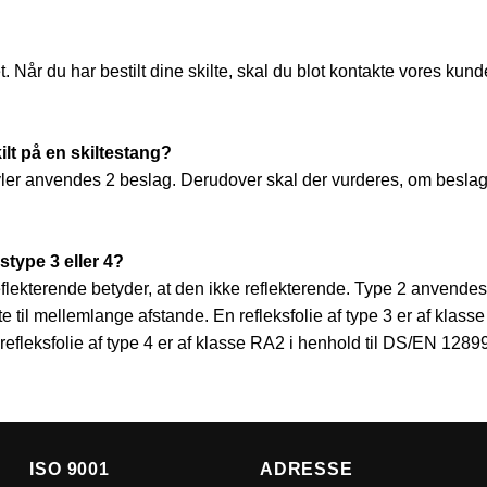
 Når du har bestilt dine skilte, skal du blot kontakte vores kund
lt på en skiltestang?
ler anvendes 2 beslag. Derudover skal der vurderes, om beslag
kstype 3 eller 4?
t reflekterende betyder, at den ikke reflekterende. Type 2 anvendes
orte til mellemlange afstande. En refleksfolie af type 3 er af kla
 refleksfolie af type 4 er af klasse RA2 i henhold til DS/EN 1289
ISO 9001
ADRESSE