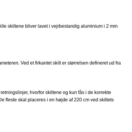
 Alle skiltene bliver lavet i vejrbestandig aluminium i 2 mm
meteren. Ved et firkantet skilt er størrelsen defineret ud fra
ningslinjer, hvorfor skiltene og kun fås i de korrekte
De fleste skal placeres i en højde af 220 cm ved skiltets