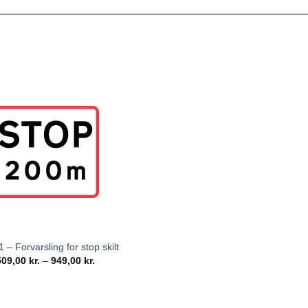
 – Forvarsling for stop skilt
509,00
kr.
–
949,00
kr.