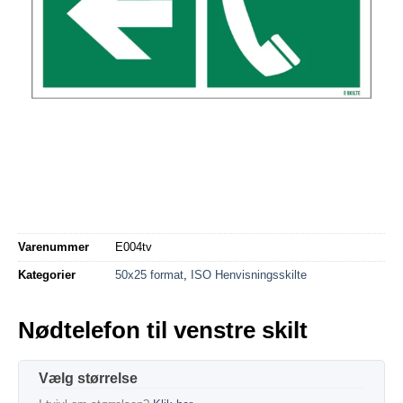
Varenummer
E004tv
Kategorier
50x25 format
,
ISO Henvisningsskilte
Nødtelefon til venstre skilt
størrelse