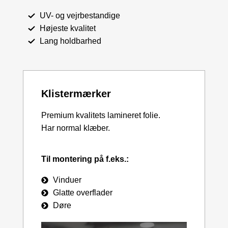
UV- og vejrbestandige
Højeste kvalitet
Lang holdbarhed
Klistermærker
Premium kvalitets lamineret folie.
Har normal klæber.
Til montering på f.eks.:
Vinduer
Glatte overflader
Døre