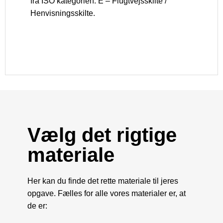
fra ISO ka
tegorien: E – Flugtvejsskilte /
Henvisningsskilte.
Vælg det rigtige
materiale
Her kan du finde det rette materiale til jeres
opgave. Fælles for alle vores materialer er, at
de er: