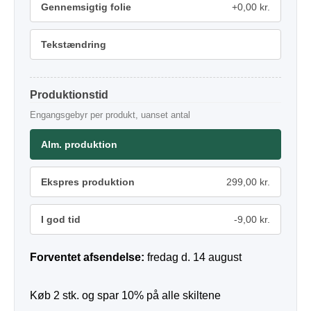
Gennemsigtig folie
+0,00 kr.
Tekstændring
Produktionstid
Engangsgebyr per produkt, uanset antal
Alm. produktion
Ekspres produktion
299,00 kr.
I god tid
-9,00 kr.
Forventet afsendelse:
fredag d. 14 august
Køb 2 stk. og spar 10% på alle skiltene