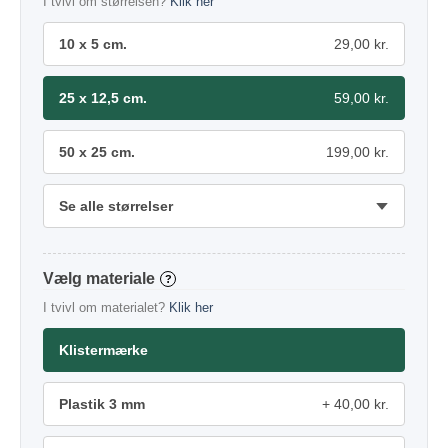
I tvivl om størrelsen?
Klik her
10 x 5 cm.
29,00 kr.
25 x 12,5 cm.
59,00 kr.
50 x 25 cm.
199,00 kr.
Se alle størrelser
materiale
?
I tvivl om materialet?
Klik her
Klistermærke
Plastik 3 mm
40,00 kr.