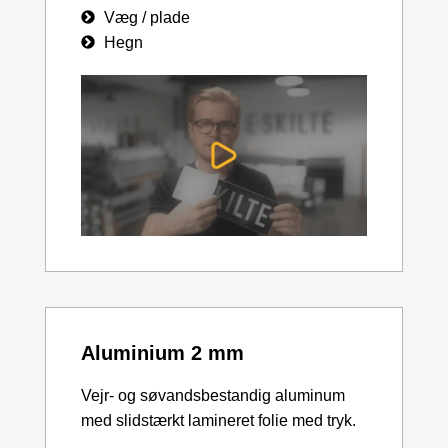
Væg / plade
Hegn
Aluminium 2 mm
Vejr- og søvandsbestandig aluminum
med slidstærkt lamineret folie med tryk.