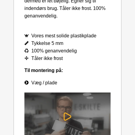
dermed er let bøjelig. Egner sig til
indendørs brug. Tåler ikke frost. 100%
genanvendelig.
Vores mest solide plastikplade
Tykkelse 5 mm
100% genanvendelig
Tåler ikke frost
Til montering på:
Væg / plade