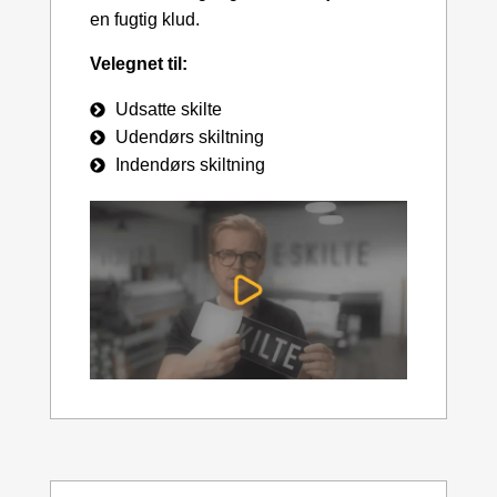
en fugtig klud.
Velegnet til:
Udsatte skilte
Udendørs skiltning
Indendørs skiltning