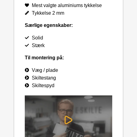
Mest valgte aluminiums tykkelse
Tykkelse 2 mm
Særlige egenskaber:
Solid
Stærk
Til montering på:
Væg / plade
Skiltestang
Skiltespyd