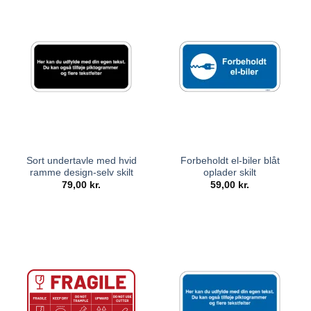
Sort undertavle med hvid
Forbeholdt el-biler blåt
ramme design-selv skilt
oplader skilt
79,00
kr.
59,00
kr.