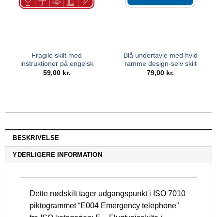
Fragile skilt med
Blå undertavle med hvid
instruktioner på engelsk
ramme design-selv skilt
59,00
kr.
79,00
kr.
BESKRIVELSE
YDERLIGERE INFORMATION
Dette nødskilt tager udgangspunkt i ISO 7010
piktogrammet “E004
Emergency telephone
”