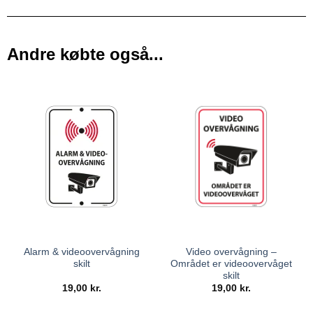
Andre købte også...
Alarm & videoovervågning
Video overvågning –
skilt
Området er videoovervåget
skilt
19,00
kr.
19,00
kr.