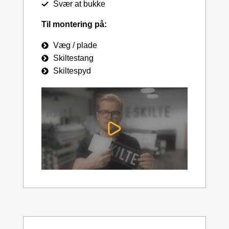
Svær at bukke
Til montering på:
Væg / plade
Skiltestang
Skiltespyd