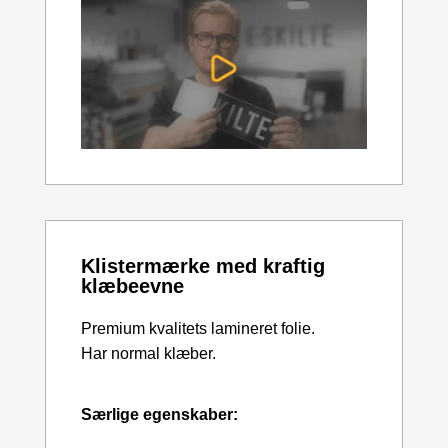
Klistermærke med kraftig
klæbeevne
Premium kvalitets lamineret folie.
Har normal klæber.
Særlige egenskaber: