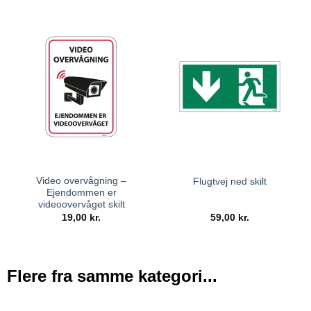
Video overvågning –
Flugtvej ned skilt
Ejendommen er
videoovervåget skilt
19,00
kr.
59,00
kr.
Flere fra samme kategori...