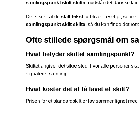
samlingspunkt skilt skilte
modstår det danske klima
Det sikrer, at dit
skilt tekst
forbliver læseligt, selv ef
samlingspunkt skilt skilte
, så du kan finde det ret
Ofte stillede spørgsmål om sa
Hvad betyder skiltet samlingspunkt?
Skiltet angiver det sikre sted, hvor alle personer sk
signalerer samling.
Hvad koster det at få lavet et skilt?
Prisen for et standardskilt er lav sammenlignet me