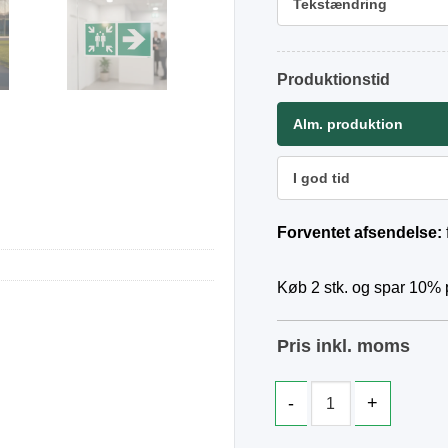
Tekstændring
Produktionstid
Alm. produktion
I god tid
Forventet afsendelse:
Køb 2 stk. og spar 10% p
Pris inkl. moms