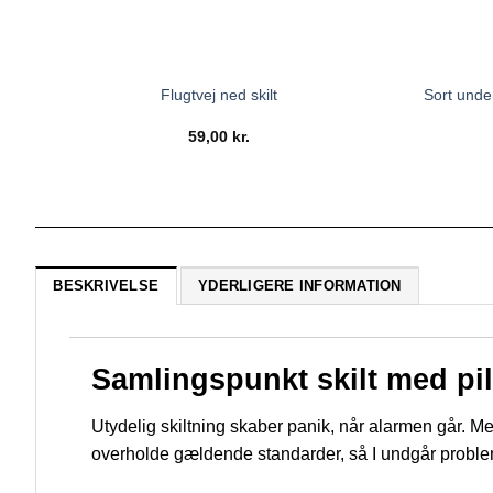
Sort unde
Flugtvej ned skilt
59,00
kr.
BESKRIVELSE
YDERLIGERE INFORMATION
Samlingspunkt skilt med pil 
Utydelig skiltning skaber panik, når alarmen går. M
overholde gældende standarder, så I undgår probl