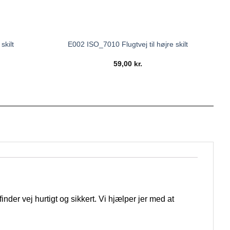
skilt
E002 ISO_7010 Flugtvej til højre skilt
59,00
kr.
nder vej hurtigt og sikkert. Vi hjælper jer med at