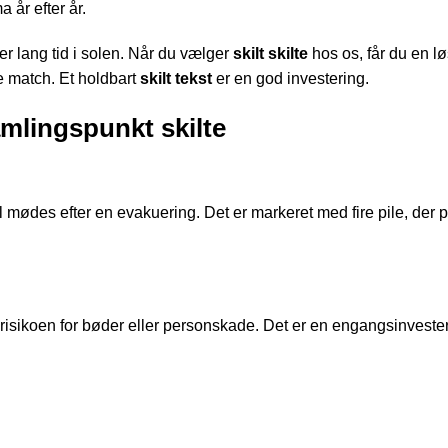
 år efter år.
ter lang tid i solen. Når du vælger
skilt skilte
hos os, får du en lø
te match. Et holdbart
skilt tekst
er en god investering.
mlingspunkt skilte
al mødes efter en evakuering. Det er markeret med fire pile, der 
d risikoen for bøder eller personskade. Det er en engangsinvest