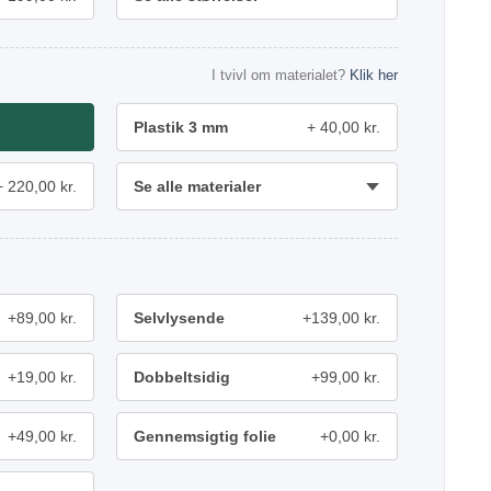
I tvivl om materialet?
Klik her
Plastik 3 mm
40,00 kr.
220,00 kr.
Se alle materialer
+89,00 kr.
Selvlysende
+139,00 kr.
+19,00 kr.
Dobbeltsidig
+99,00 kr.
+49,00 kr.
Gennemsigtig folie
+0,00 kr.