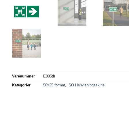
Varenummer
E005th
Kategorier
50x25 format
,
ISO Henvisningsskilte