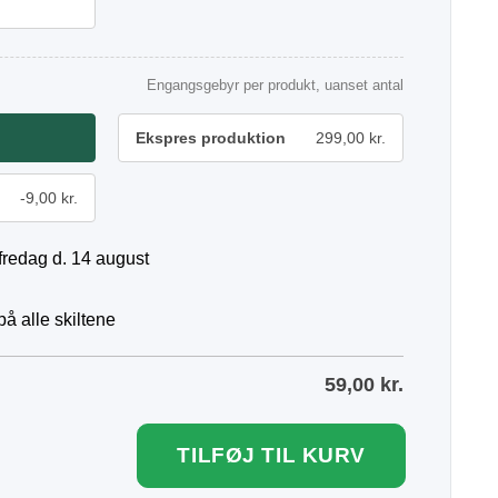
Engangsgebyr per produkt, uanset antal
Ekspres produktion
299,00 kr.
-9,00 kr.
fredag d. 14 august
å alle skiltene
59,00
kr.
TILFØJ TIL KURV