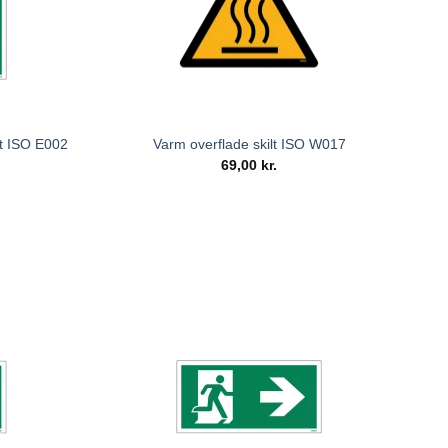
lt ISO E002
Varm overflade skilt ISO W017
69,00
kr.