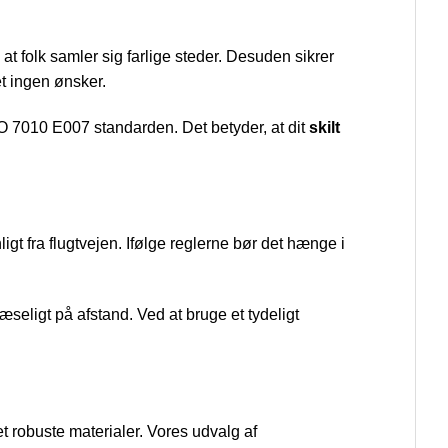
, at folk samler sig farlige steder. Desuden sikrer
et ingen ønsker.
 ISO 7010 E007 standarden. Det betyder, at dit
skilt
ligt fra flugtvejen. Ifølge reglerne bør det hænge i
læseligt på afstand. Ved at bruge et tydeligt
et robuste materialer. Vores udvalg af