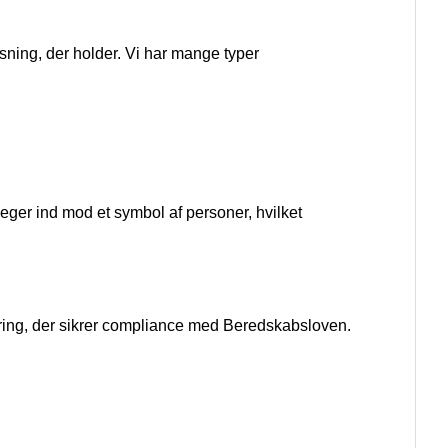
sning, der holder. Vi har mange typer
peger ind mod et symbol af personer, hvilket
ering, der sikrer compliance med Beredskabsloven.