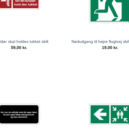
dør skal holdes lukket skilt
Nødudgang til højre flugtvej ski
59,00
kr.
19,00
kr.