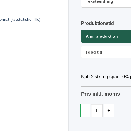
Tekstændring
ormat (kvadratiske, lille)
Produktionstid
Alm. produktion
I god tid
Køb 2 stk. og spar 10% p
Pris inkl. moms