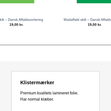
kilt – Dansk Affaldssortering
Madaffald skilt – Dansk Affald
19,00
kr.
19,00
kr.
Klistermærker
Premium kvalitets lamineret folie.
Har normal klæber.