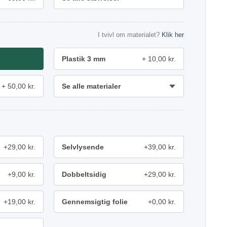
I tvivl om materialet?
Klik her
Plastik 3 mm
10,00 kr.
50,00 kr.
Se alle materialer
+29,00 kr.
Selvlysende
+39,00 kr.
+9,00 kr.
Dobbeltsidig
+29,00 kr.
+19,00 kr.
Gennemsigtig folie
+0,00 kr.