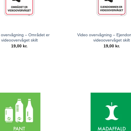
 overvågning – Området er
Video overvågning – Ejend
videoovervåget skilt
videoovervåget skilt
19,00
kr.
19,00
kr.