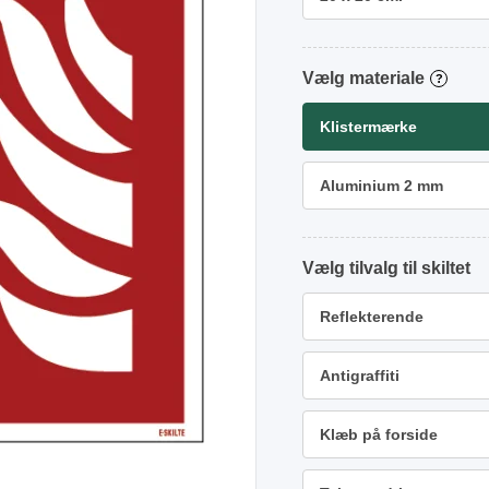
materiale
?
Klistermærke
Aluminium 2 mm
tilvalg
Reflekterende
Antigraffiti
Klæb på forside