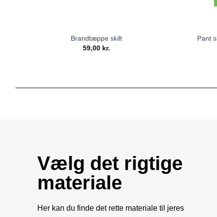
Brandtæppe skilt
Pant s
59,00
kr.
Vælg det rigtige
materiale
Her kan du finde det rette materiale til jeres