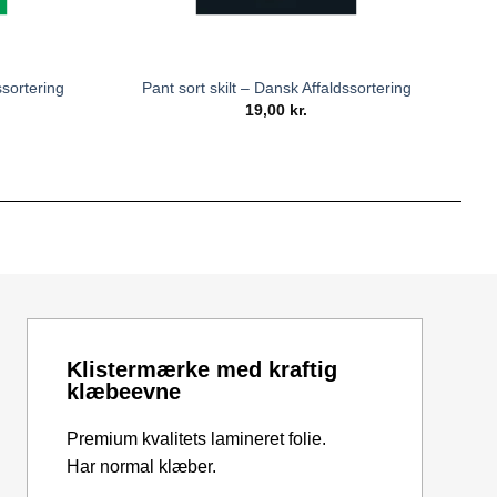
ssortering
Pant sort skilt – Dansk Affaldssortering
19,00
kr.
Klistermærke med kraftig
klæbeevne
Premium kvalitets lamineret folie.
Har normal klæber.