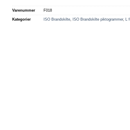
Varenummer
F018
Kategorier
ISO Brandskilte
,
ISO Brandskilte piktogrammer
,
L f