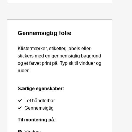
Gennemsigtig folie
Klistermærker, etiketter, labels eller
stickers med en gennemsigtig baggrund
og et farvet print på. Typisk til vinduer og
ruder.
Særlige egenskaber:
Let håndterbar
Gennemsigtig
Til montering på:
Vinduer