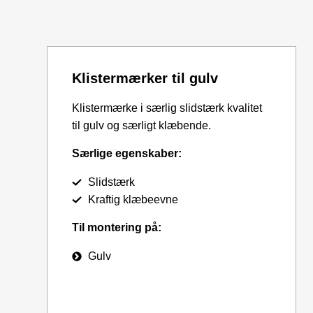
Klistermærker til gulv
Klistermærke i særlig slidstærk kvalitet
til gulv og særligt klæbende.
Særlige egenskaber:
Slidstærk
Kraftig klæbeevne
Til montering på:
Gulv