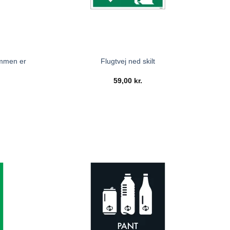
ommen er
Flugtvej ned skilt
59,00
kr.