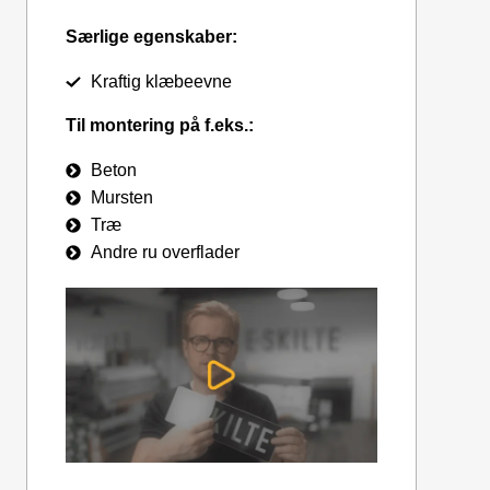
Særlige egenskaber:
Kraftig klæbeevne
Til montering på f.eks.:
Beton
Mursten
Træ
Andre ru overflader