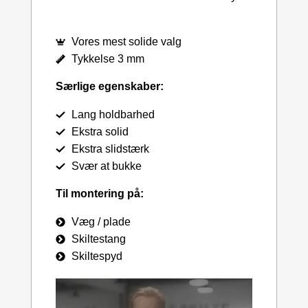
Vores mest solide valg
Tykkelse 3 mm
Særlige egenskaber:
Lang holdbarhed
Ekstra solid
Ekstra slidstærk
Svær at bukke
Til montering på:
Væg / plade
Skiltestang
Skiltespyd