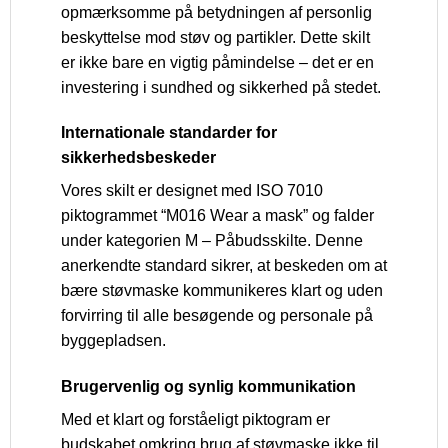
opmærksomme på betydningen af personlig
beskyttelse mod støv og partikler. Dette skilt
er ikke bare en vigtig påmindelse – det er en
investering i sundhed og sikkerhed på stedet.
Internationale standarder for
sikkerhedsbeskeder
Vores skilt er designet med ISO 7010
piktogrammet “M016 Wear a mask” og falder
under kategorien M – Påbudsskilte. Denne
anerkendte standard sikrer, at beskeden om at
bære støvmaske kommunikeres klart og uden
forvirring til alle besøgende og personale på
byggepladsen.
Brugervenlig og synlig kommunikation
Med et klart og forståeligt piktogram er
budskabet omkring brug af støvmaske ikke til