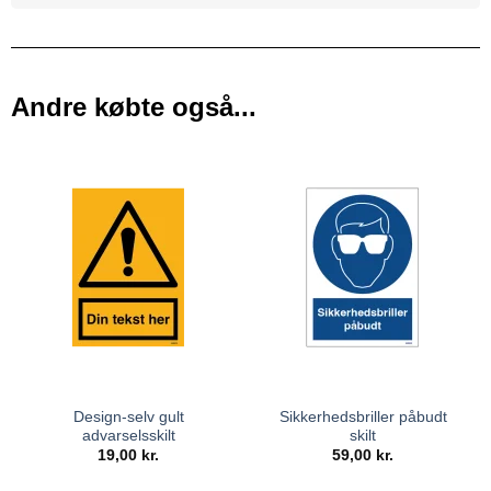
Andre købte også...
Design-selv gult
Sikkerhedsbriller påbudt
advarselsskilt
skilt
19,00
kr.
59,00
kr.