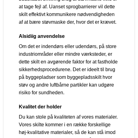
at tage fejl af. Uanset sprogbarrierer vil dette
skilt effektivt kommunikere nødvendigheden
af at bære støvmaske der, hvor det er krævet.
Alsidiig anvendelse
Om det er indendørs eller udendørs, på store
industriområder eller mindre værksteder, er
dette skilt en avgørende faktor for at fastholde
sikkerhedsprocedurene. Det er ideelt til brug
på byggepladser som byggepladsskilt hvor
støv og andre luftbårne partikler kan udgøre
risiko for sundheden.
Kvalitet der holder
Du kan stole på kvaliteten af vores materialer.
Vores skilte kommer i en række forskellige
høj-kvalitative materialer, så de kan stå imod