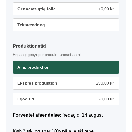
Gennemsigtig folie
+0,00 kr.
Tekstændring
Produktionstid
Engangsgebyr per produkt, uanset antal
Alm. produktion
Ekspres produktion
299,00 kr.
I god tid
-9,00 kr.
Forventet afsendelse:
fredag d. 14 august
Køb 2 stk. og spar 10% på alle skiltene