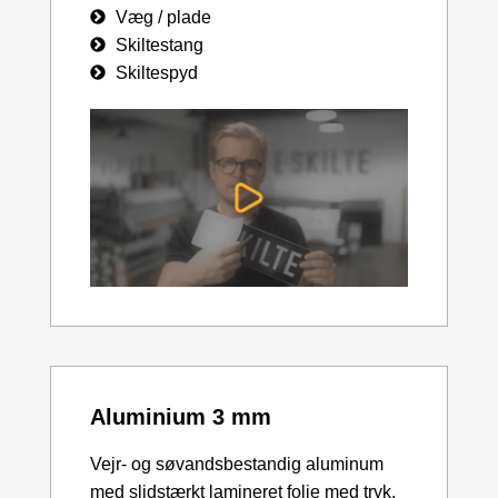
Væg / plade
Skiltestang
Skiltespyd
Aluminium 3 mm
Vejr- og søvandsbestandig aluminum
med slidstærkt lamineret folie med tryk.