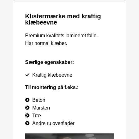
Klistermærke med kraftig
klæbeevne
Premium kvalitets lamineret folie.
Har normal klæber.
Særlige egenskaber:
Kraftig klæbeevne
Til montering på f.eks.:
Beton
Mursten
Træ
Andre ru overflader