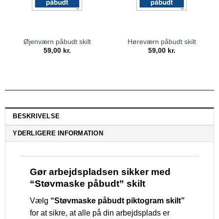
Øjenværn påbudt skilt
Høreværn påbudt skilt
59,00
kr.
59,00
kr.
BESKRIVELSE
YDERLIGERE INFORMATION
Gør arbejdspladsen sikker med
“Støvmaske påbudt” skilt
Vælg
“Støvmaske påbudt piktogram skilt”
for at sikre, at alle på din arbejdsplads er