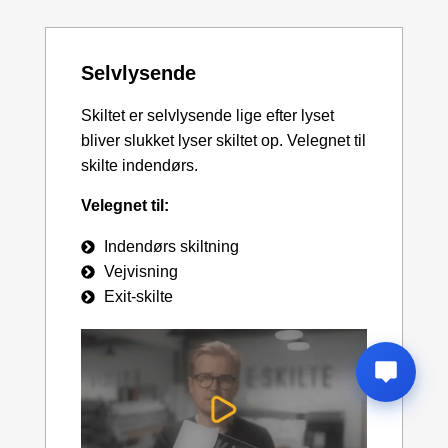
Selvlysende
Skiltet er selvlysende lige efter lyset
bliver slukket lyser skiltet op. Velegnet til
skilte indendørs.
Velegnet til:
Indendørs skiltning
Vejvisning
Exit-skilte