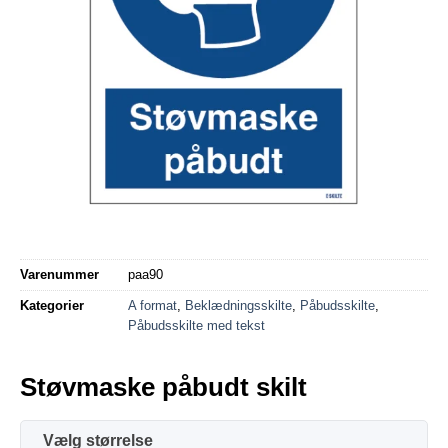
Varenummer
paa90
Kategorier
A format
,
Beklædningsskilte
,
Påbudsskilte
,
Påbudsskilte med tekst
Støvmaske påbudt skilt
størrelse