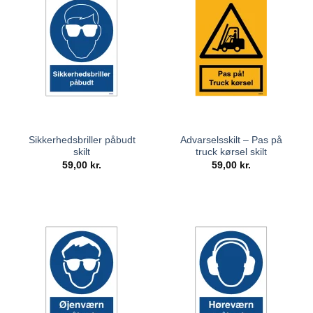
Sikkerhedsbriller påbudt
Advarselsskilt – Pas på
skilt
truck kørsel skilt
59,00
kr.
59,00
kr.