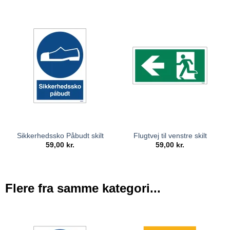
Sikkerhedssko Påbudt skilt
Flugtvej til venstre skilt
59,00
kr.
59,00
kr.
Flere fra samme kategori...