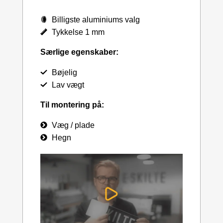
Billigste aluminiums valg
Tykkelse 1 mm
Særlige egenskaber:
Bøjelig
Lav vægt
Til montering på:
Væg / plade
Hegn