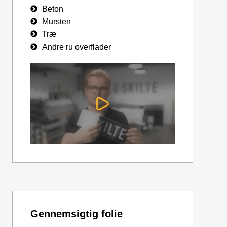
Beton
Mursten
Træ
Andre ru overflader
Gennemsigtig folie