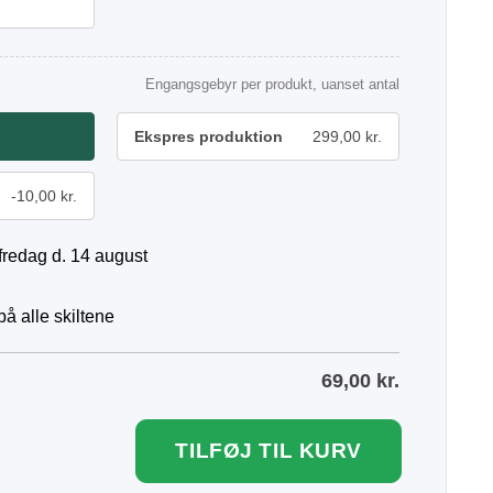
Engangsgebyr per produkt, uanset antal
Ekspres produktion
299,00 kr.
-10,00 kr.
fredag d. 14 august
å alle skiltene
69,00
kr.
TILFØJ TIL KURV