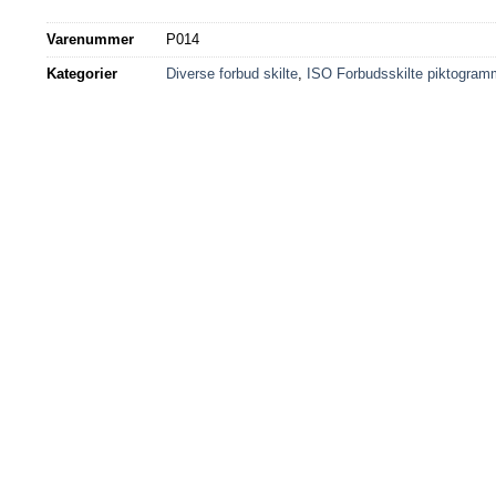
Varenummer
P014
Kategorier
Diverse forbud skilte
,
ISO Forbudsskilte piktogram