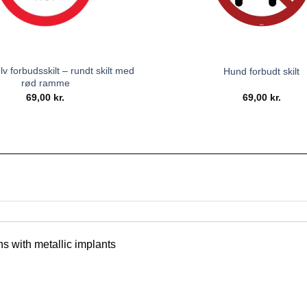
v forbudsskilt – rundt skilt med
Hund forbudt skilt
rød ramme
69,00
kr.
69,00
kr.
s with metallic implants