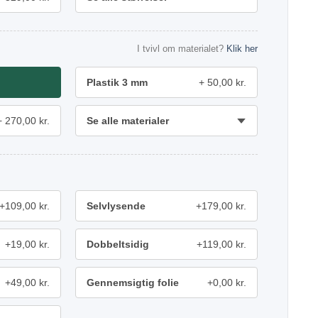
I tvivl om materialet?
Klik her
Plastik 3 mm
50,00 kr.
270,00 kr.
Se alle materialer
+109,00 kr.
Selvlysende
+179,00 kr.
+19,00 kr.
Dobbeltsidig
+119,00 kr.
+49,00 kr.
Gennemsigtig folie
+0,00 kr.