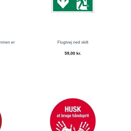
ommen er
Flugtvej ned skilt
59,00
kr.