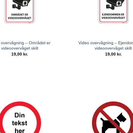
 overvågning – Området er
Video overvågning – Ejend
videoovervåget skilt
videoovervåget skilt
19,00
kr.
19,00
kr.