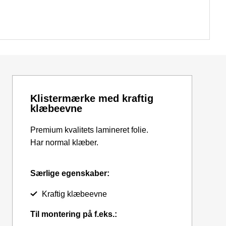
Klistermærke med kraftig
klæbeevne
Premium kvalitets lamineret folie.
Har normal klæber.
Særlige egenskaber:
Kraftig klæbeevne
Til montering på f.eks.: