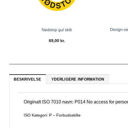
Design-sel
Nødstop gul skilt
69,00
kr.
BESKRIVELSE
YDERLIGERE INFORMATION
Originalt ISO 7010 navn: P014
No access for person
ISO Kategori: P – Forbudsskilte