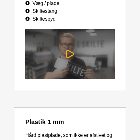
Væg / plade
Skiltestang
Skiltespyd
Plastik 1 mm
Hård plastplade, som ikke er afstivet og