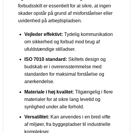
forbudsskilt er essentielt for at sikre, at ingen
skader opstår på grund af misforståelser eller
uvidenhed på arbejdspladsen.
Vejleder effektivt:
Tydelig kommunikation
om sikkerhed og forbud mod brug af
ufuldstændige stilladser.
ISO 7010 standard:
Skiltets design og
budskab er i overensstemmelse med
standarden for maksimal forståelse og
anerkendelse.
Materiale i høj kvalitet:
Tilgængelig i flere
materialer for at sikre lang levetid og
synlighed under alle forhold.
Versatilitet:
Kan anvendes i en bred vifte
af miljøer, fra byggepladser til industrielle
komplekser.