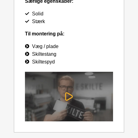
Særlige egenskaber:
Solid
Stærk
Til montering på:
Væg / plade
Skiltestang
Skiltespyd