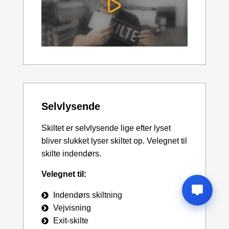
Selvlysende
Skiltet er selvlysende lige efter lyset
bliver slukket lyser skiltet op. Velegnet til
skilte indendørs.
Velegnet til:
Indendørs skiltning
Vejvisning
Exit-skilte