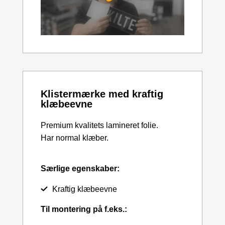
Klistermærke med kraftig
klæbeevne
Premium kvalitets lamineret folie.
Har normal klæber.
Særlige egenskaber:
Kraftig klæbeevne
Til montering på f.eks.: