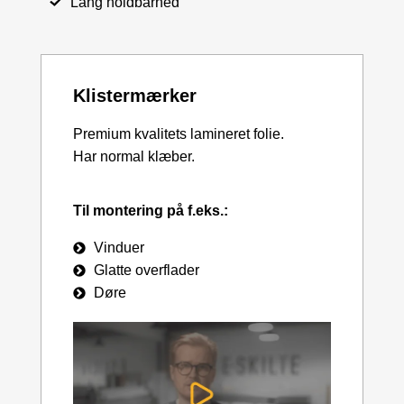
Lang holdbarhed
Klistermærker
Premium kvalitets lamineret folie.
Har normal klæber.
Til montering på f.eks.:
Vinduer
Glatte overflader
Døre