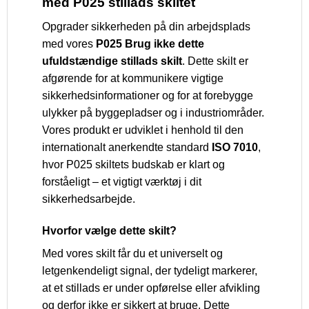
med P025 stillads skiltet
Opgrader sikkerheden på din arbejdsplads
med vores
P025 Brug ikke dette
ufuldstændige stillads skilt
. Dette skilt er
afgørende for at kommunikere vigtige
sikkerhedsinformationer og for at forebygge
ulykker på byggepladser og i industriområder.
Vores produkt er udviklet i henhold til den
internationalt anerkendte standard
ISO 7010
,
hvor P025 skiltets budskab er klart og
forståeligt – et vigtigt værktøj i dit
sikkerhedsarbejde.
Hvorfor vælge dette skilt?
Med vores skilt får du et universelt og
letgenkendeligt signal, der tydeligt markerer,
at et stillads er under opførelse eller afvikling
og derfor ikke er sikkert at bruge. Dette