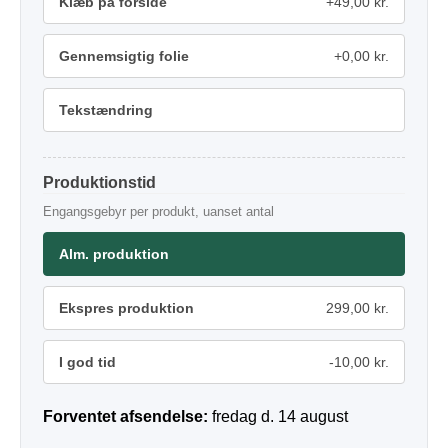
Klæb på forside
+49,00 kr.
Gennemsigtig folie
+0,00 kr.
Tekstændring
Produktionstid
Engangsgebyr per produkt, uanset antal
Alm. produktion
Ekspres produktion
299,00 kr.
I god tid
-10,00 kr.
Forventet afsendelse:
fredag d. 14 august