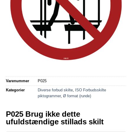
Varenummer
P025
Kategorier
Diverse forbud skilte
,
ISO Forbudsskilte
piktogrammer
,
Ø format (runde)
P025 Brug ikke dette
ufuldstændige stillads skilt