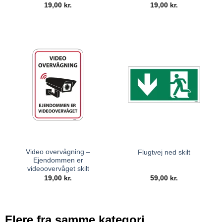
19,00
kr.
19,00
kr.
Video overvågning –
Flugtvej ned skilt
Ejendommen er
videoovervåget skilt
19,00
kr.
59,00
kr.
Flere fra samme kategori...