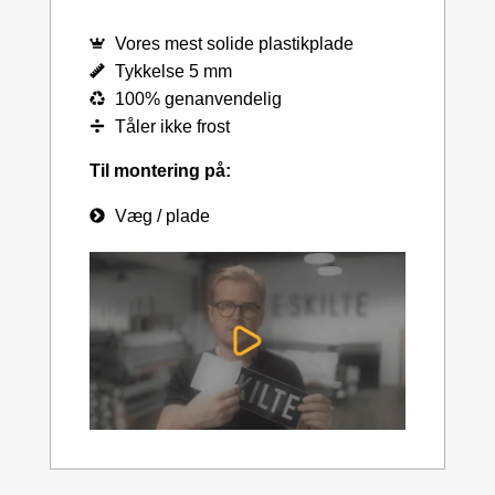
Vores mest solide plastikplade
Tykkelse 5 mm
100% genanvendelig
Tåler ikke frost
Til montering på:
Væg / plade