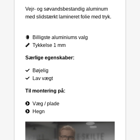
Vejr- og søvandsbestandig aluminum
med slidstærkt lamineret folie med tryk.
Billigste aluminiums valg
Tykkelse 1 mm
Særlige egenskaber:
Bøjelig
Lav vægt
Til montering på:
Væg / plade
Hegn