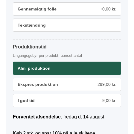
Gennemsigtig folie
+0,00 kr.
Tekstændring
Produktionstid
Engangsgebyr per produkt, uanset antal
Alm. produktion
Ekspres produktion
299,00 kr.
I god tid
-9,00 kr.
Forventet afsendelse:
fredag d. 14 august
Køb 2 stk. og spar 10% på alle skiltene