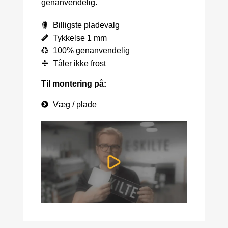
genanvendelig.
Billigste pladevalg
Tykkelse 1 mm
100% genanvendelig
Tåler ikke frost
Til montering på:
Væg / plade