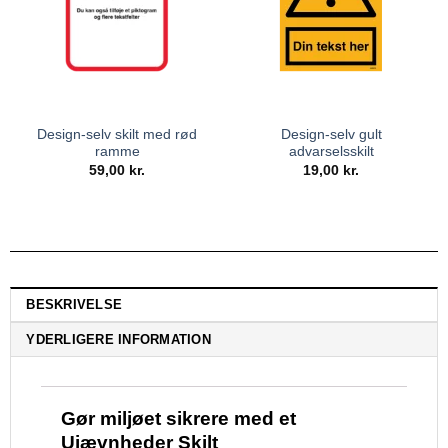
Design-selv skilt med rød
Design-selv gult
ramme
advarselsskilt
59,00
kr.
19,00
kr.
BESKRIVELSE
YDERLIGERE INFORMATION
Gør miljøet sikrere med et
Ujævnheder Skilt