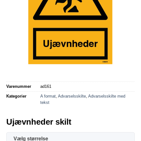
Varenummer
ad161
Kategorier
A format
,
Advarselsskilte
,
Advarselsskilte med
tekst
Ujævnheder skilt
størrelse