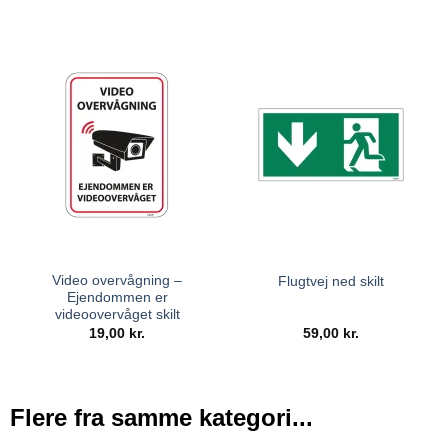
Video overvågning –
Flugtvej ned skilt
Ejendommen er
videoovervåget skilt
19,00
kr.
59,00
kr.
Flere fra samme kategori...