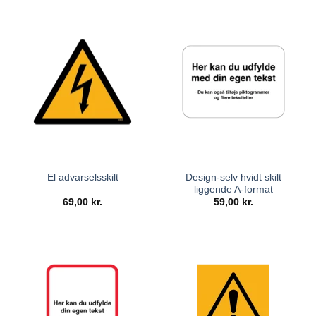
Design-selv hvidt skilt
El advarselsskilt
liggende A-format
69,00
kr.
59,00
kr.