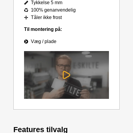
Tykkelse 5 mm
100% genanvendelig
Tåler ikke frost
Til montering på:
Væg / plade
Features tilvalg