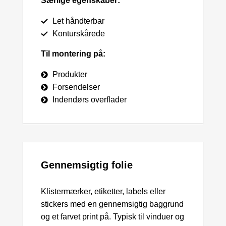
Særlige egenskaber:
Let håndterbar
Konturskårede
Til montering på:
Produkter
Forsendelser
Indendørs overflader
Gennemsigtig folie
Klistermærker, etiketter, labels eller
stickers med en gennemsigtig baggrund
og et farvet print på. Typisk til vinduer og