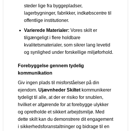
steder lige fra byggepladser,
lagerbygninger, fabrikker, indkøbscentre til
offentlige institutioner.
Varierede Materialer:
Vores skilt er
tilgængeligt i flere holdbare
kvalitetsmaterialer, som sikrer lang levetid
og synlighed under forskellige miljøforhold.
Forebyggelse gennem tydelig
kommunikation
Giv ingen plads til misforståelser på din
ejendom.
Ujævnheder Skiltet
kommunikerer
tydeligt til alle, at der er risiko for snublen,
hvilket er afgørende for at forebygge ulykker
og opretholde et sikkert arbejdsmiljø. Med
dette skilt kan du demonstrere dit engagement
i sikkerhedsforanstaltninger og bidrage til en