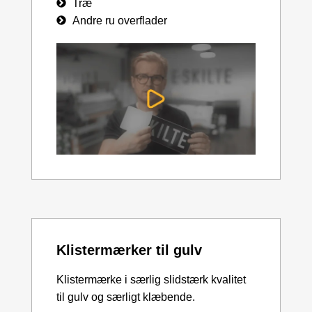
Træ
Andre ru overflader
Klistermærker til gulv
Klistermærke i særlig slidstærk kvalitet
til gulv og særligt klæbende.