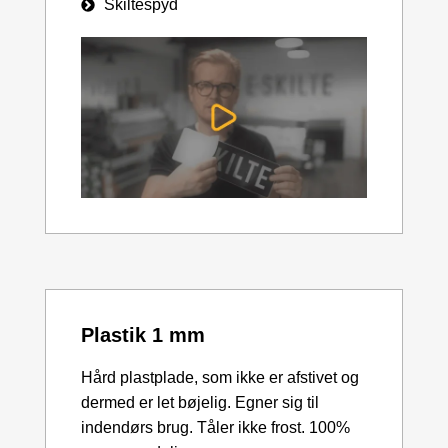
Skiltespyd
Plastik 1 mm
Hård plastplade, som ikke er afstivet og
dermed er let bøjelig. Egner sig til
indendørs brug. Tåler ikke frost. 100%