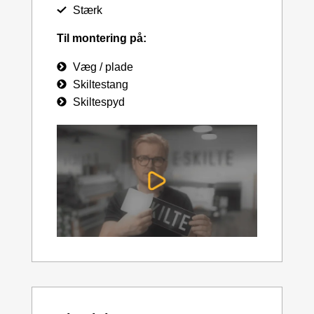
Stærk
Til montering på:
Væg / plade
Skiltestang
Skiltespyd