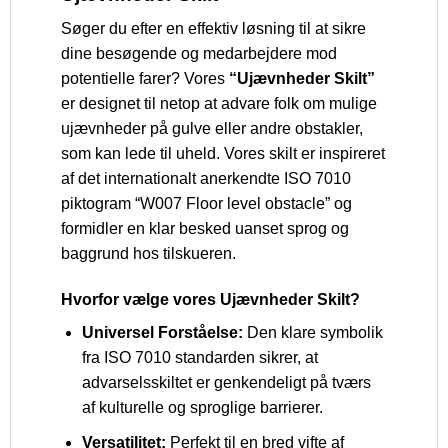
Søger du efter en effektiv løsning til at sikre
dine besøgende og medarbejdere mod
potentielle farer? Vores
“Ujævnheder Skilt”
er designet til netop at advare folk om mulige
ujævnheder på gulve eller andre obstakler,
som kan lede til uheld. Vores skilt er inspireret
af det internationalt anerkendte ISO 7010
piktogram “W007 Floor level obstacle” og
formidler en klar besked uanset sprog og
baggrund hos tilskueren.
Hvorfor vælge vores Ujævnheder Skilt?
Universel Forståelse:
Den klare symbolik
fra ISO 7010 standarden sikrer, at
advarselsskiltet er genkendeligt på tværs
af kulturelle og sproglige barrierer.
Versatilitet:
Perfekt til en bred vifte af