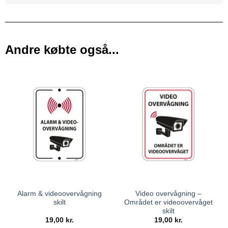
Andre købte også...
Alarm & videoovervågning
Video overvågning –
skilt
Området er videoovervåget
skilt
19,00
kr.
19,00
kr.