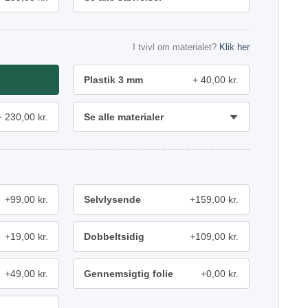
I tvivl om materialet?
Klik her
Plastik 3 mm
40,00 kr.
230,00 kr.
Se alle materialer
+99,00 kr.
Selvlysende
+159,00 kr.
+19,00 kr.
Dobbeltsidig
+109,00 kr.
+49,00 kr.
Gennemsigtig folie
+0,00 kr.