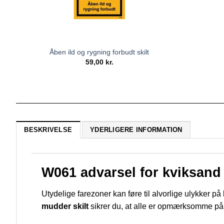
Åben ild og rygning forbudt skilt
59,00
kr.
BESKRIVELSE
YDERLIGERE INFORMATION
W061 advarsel for kviksand e
Utydelige farezoner kan føre til alvorlige ulykker p
mudder skilt
sikrer du, at alle er opmærksomme på r