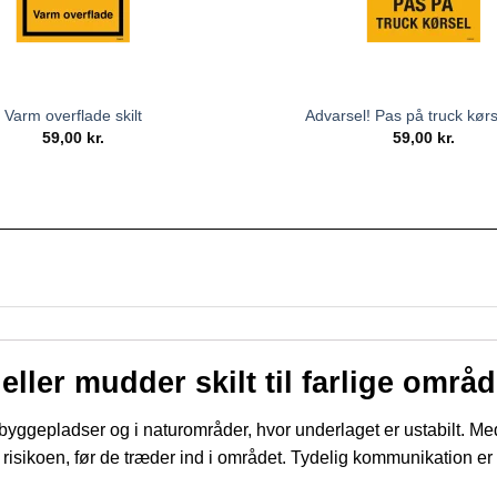
Varm overflade skilt
Advarsel! Pas på truck kørse
59,00
kr.
59,00
kr.
ller mudder skilt til farlige områd
å byggepladser og i naturområder, hvor underlaget er ustabilt. Me
isikoen, før de træder ind i området. Tydelig kommunikation er