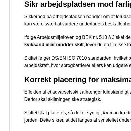
Sikr arbejdspladsen mod farl
Sikkerhed på arbejdspladsen handler om at forudse ri
kan være svært at vurdere underlagets beskaffenhed 
Ifølge Arbejdsmiljøloven og BEK nr. 518 § 3 skal de
kviksand eller mudder skilt
, lever du op til disse 
Skiltet følger DS/EN ISO 7010 standarden, hvilket be
arbejdskraft, hvor sprogbarrierer ellers kan udgøre 
Korrekt placering for maksim
Effekten af et advarselsskilt afhænger fuldstændigt 
Derfor skal skiltningen ske strategisk.
Skiltet skal placeres, så det er synligt,
før
man træder
jorden. Dette sikrer, at det fanges af synsfeltet und