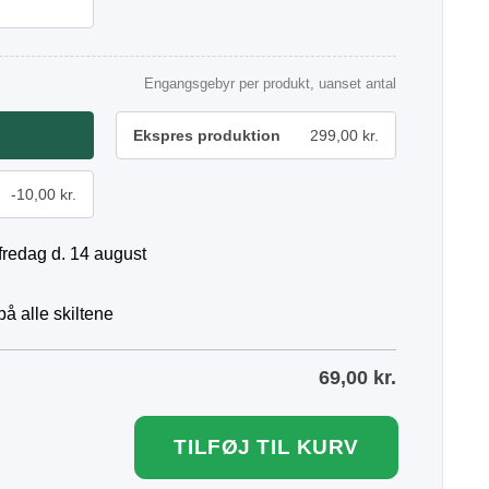
Engangsgebyr per produkt, uanset antal
Ekspres produktion
299,00 kr.
-10,00 kr.
fredag d. 14 august
å alle skiltene
69,00
kr.
TILFØJ TIL KURV