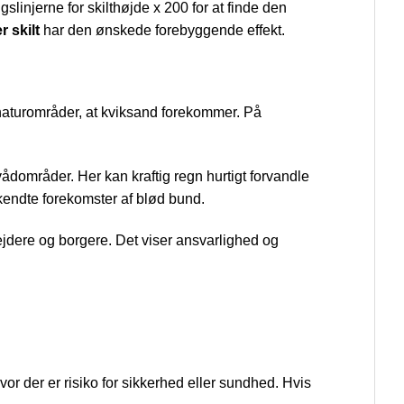
slinjerne for skilthøjde x 200 for at finde den
 skilt
har den ønskede forebyggende effekt.
naturområder, at kviksand forekommer. På
dområder. Her kan kraftig regn hurtigt forvandle
 kendte forekomster af blød bund.
jdere og borgere. Det viser ansvarlighed og
or der er risiko for sikkerhed eller sundhed. Hvis