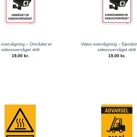
 overvågning – Området er
Video overvågning – Ejend
videoovervåget skilt
videoovervåget skilt
19,00
kr.
19,00
kr.