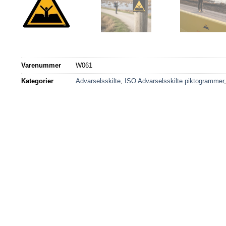
Varenummer
W061
Kategorier
Advarselsskilte
,
ISO Advarselsskilte piktogrammer