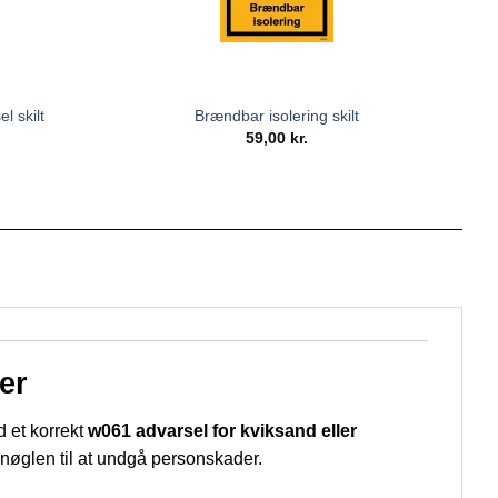
l skilt
Brændbar isolering skilt
59,00
kr.
er
d et korrekt
w061 advarsel for kviksand eller
 nøglen til at undgå personskader.