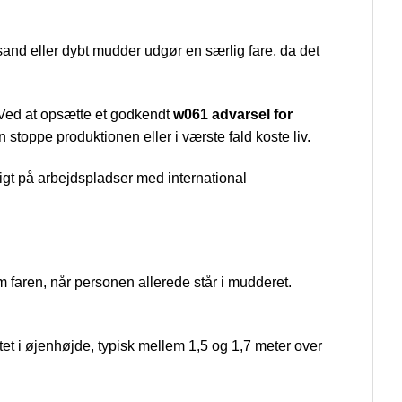
ksand eller dybt mudder udgør en særlig fare, da det
. Ved at opsætte et godkendt
w061 advarsel for
n stoppe produktionen eller i værste fald koste liv.
tigt på arbejdspladser med international
m faren, når personen allerede står i mudderet.
et i øjenhøjde, typisk mellem 1,5 og 1,7 meter over