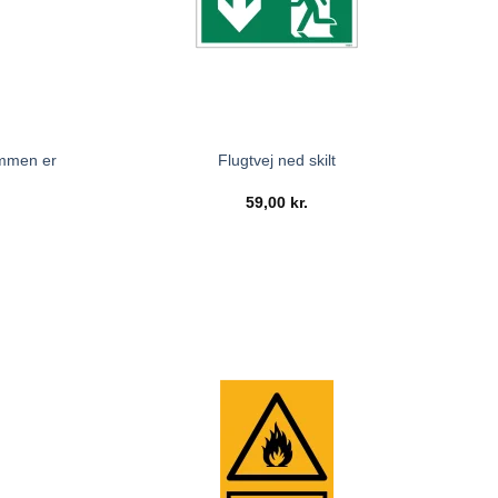
ommen er
Flugtvej ned skilt
59,00
kr.