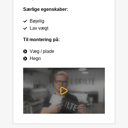
Særlige egenskaber:
Bøjelig
Lav vægt
Til montering på:
Væg / plade
Hegn