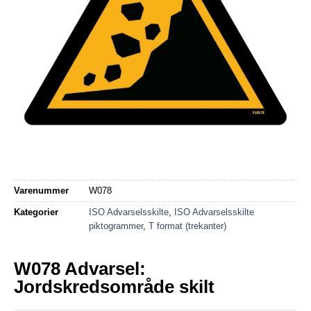
Varenummer
W078
Kategorier
ISO Advarselsskilte
,
ISO Advarselsskilte
piktogrammer
,
T format (trekanter)
W078 Advarsel:
Jordskredsområde skilt