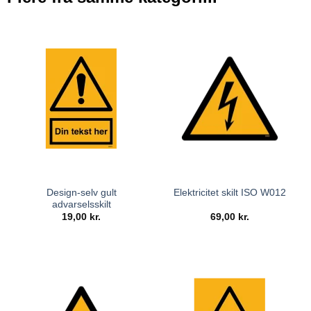
Design-selv gult
Elektricitet skilt ISO W012
advarselsskilt
19,00
kr.
69,00
kr.