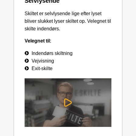
Selvlysende
Skiltet er selvlysende lige efter lyset
bliver slukket lyser skiltet op. Velegnet til
skilte indendørs.
Velegnet til:
Indendørs skiltning
Vejvisning
Exit-skilte