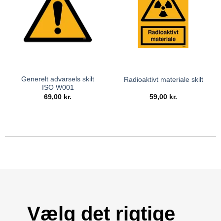
Generelt advarsels skilt
Radioaktivt materiale skilt
ISO W001
69,00
kr.
59,00
kr.
Vælg det rigtige