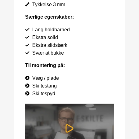
Tykkelse 3 mm
Særlige egenskaber:
Lang holdbarhed
Ekstra solid
Ekstra slidstærk
Svær at bukke
Til montering på:
Væg / plade
Skiltestang
Skiltespyd