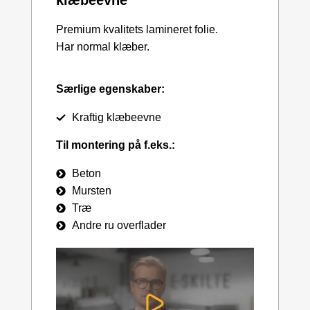
klæbeevne
Premium kvalitets lamineret folie.
Har normal klæber.
Særlige egenskaber:
Kraftig klæbeevne
Til montering på f.eks.:
Beton
Mursten
Træ
Andre ru overflader