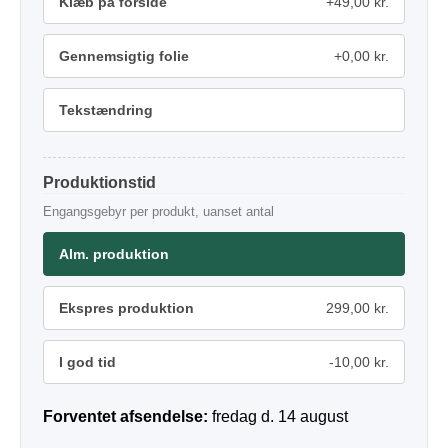
Klæb på forside
+49,00 kr.
Gennemsigtig folie
+0,00 kr.
Tekstændring
Produktionstid
Engangsgebyr per produkt, uanset antal
Alm. produktion
Ekspres produktion
299,00 kr.
I god tid
-10,00 kr.
Forventet afsendelse:
fredag d. 14 august