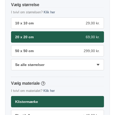
størrelse
I tvivl om størrelsen?
Klik her
10 x 10 cm
29,00 kr.
20 x 20 cm
69,00 kr.
50 x 50 cm
299,00 kr.
Se alle størrelser
materiale
?
I tvivl om materialet?
Klik her
Klistermærke