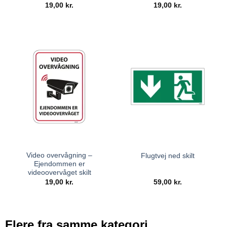
19,00
kr.
19,00
kr.
Video overvågning –
Flugtvej ned skilt
Ejendommen er
videoovervåget skilt
19,00
kr.
59,00
kr.
Flere fra samme kategori...