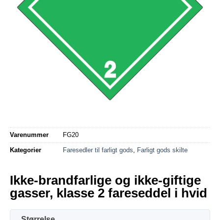
Varenummer
FG20
Kategorier
Faresedler til farligt gods
,
Farligt gods skilte
Ikke-brandfarlige og ikke-giftige
gasser, klasse 2 fareseddel i hvid
Størrelse