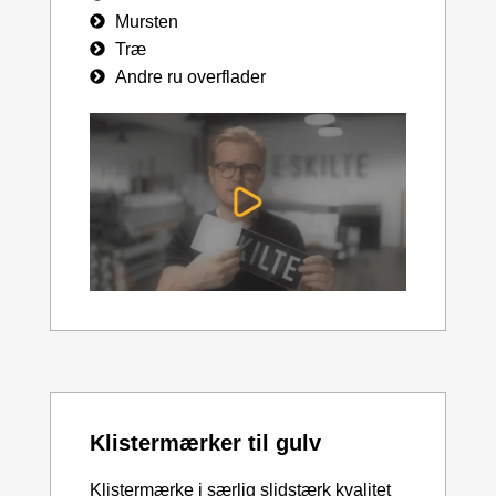
Mursten
Træ
Andre ru overflader
Klistermærker til gulv
Klistermærke i særlig slidstærk kvalitet