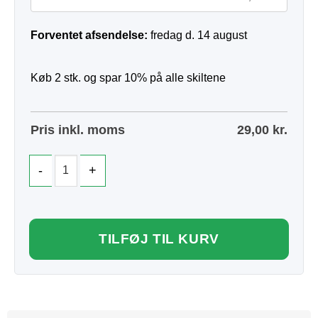
Forventet afsendelse:
fredag d. 14 august
Køb 2 stk. og spar 10% på alle skiltene
Pris inkl. moms
29,00
kr.
TILFØJ TIL KURV