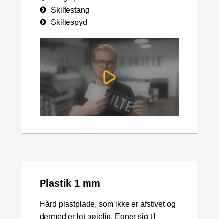
Skiltestang
Skiltespyd
Plastik 1 mm
Hård plastplade, som ikke er afstivet og
dermed er let bøjelig. Egner sig til