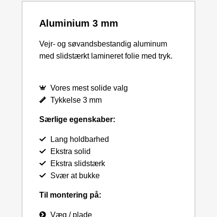
Aluminium 3 mm
Vejr- og søvandsbestandig aluminum
med slidstærkt lamineret folie med tryk.
Vores mest solide valg
Tykkelse 3 mm
Særlige egenskaber:
Lang holdbarhed
Ekstra solid
Ekstra slidstærk
Svær at bukke
Til montering på:
Væg / plade