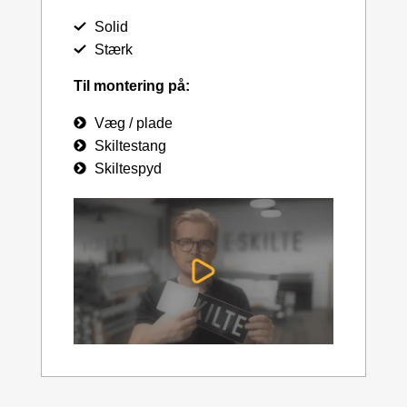
Solid
Stærk
Til montering på:
Væg / plade
Skiltestang
Skiltespyd