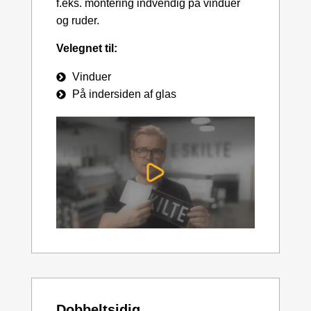
f.eks. montering indvendig på vinduer
og ruder.
Velegnet til:
Vinduer
På indersiden af glas
Dobbeltsidig