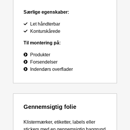
Særlige egenskaber:
Let håndterbar
Konturskårede
Til montering på:
Produkter
Forsendelser
Indendørs overflader
Gennemsigtig folie
Klistermærker, etiketter, labels eller
stickers med en gennemsigtig baggrund