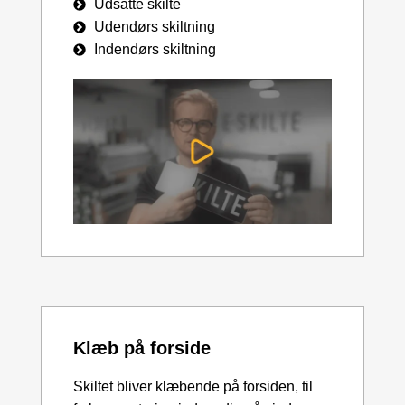
Udsatte skilte
Udendørs skiltning
Indendørs skiltning
Klæb på forside
Skiltet bliver klæbende på forsiden, til