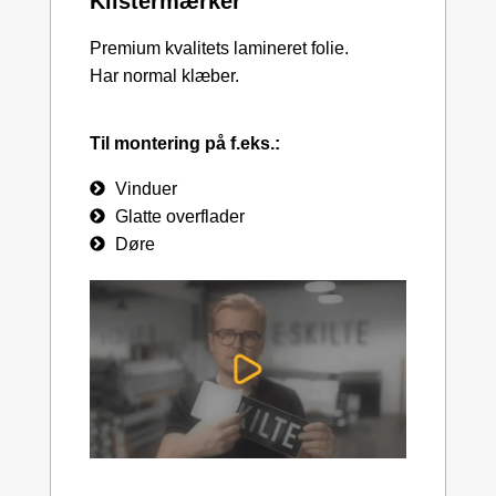
Klistermærker
Premium kvalitets lamineret folie.
Har normal klæber.
Til montering på f.eks.:
Vinduer
Glatte overflader
Døre