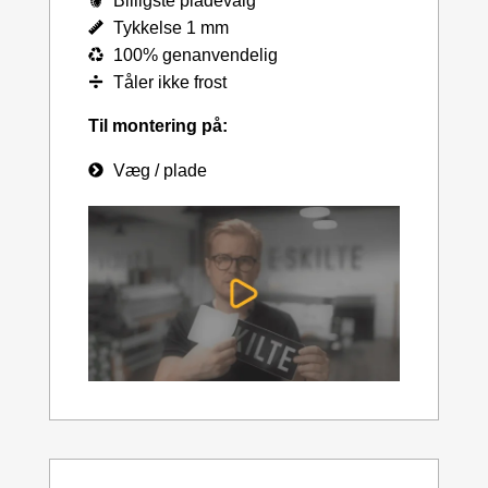
Billigste pladevalg
Tykkelse 1 mm
100% genanvendelig
Tåler ikke frost
Til montering på:
Væg / plade