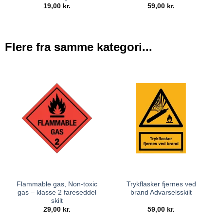
19,00
kr.
59,00
kr.
Flere fra samme kategori...
Flammable gas, Non-toxic
Trykflasker fjernes ved
gas – klasse 2 fareseddel
brand Advarselsskilt
skilt
29,00
kr.
59,00
kr.