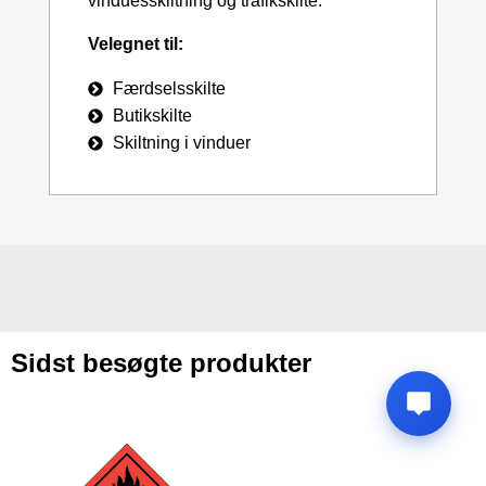
vinduesskiltning og trafikskilte.
Velegnet til:
Færdselsskilte
Butikskilte
Skiltning i vinduer
Sidst besøgte produkter