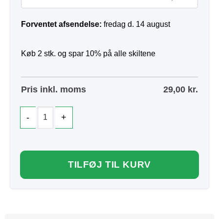
Forventet afsendelse:
fredag d. 14 august
Køb 2 stk. og spar 10% på alle skiltene
Pris inkl. moms
29,00
kr.
TILFØJ TIL KURV