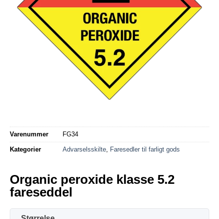
Varenummer
FG34
Kategorier
Advarselsskilte
,
Faresedler til farligt gods
Organic peroxide klasse 5.2
fareseddel
Størrelse