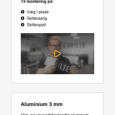
Til montering på:
Væg / plade
Skiltestang
Skiltespyd
Aluminium 3 mm