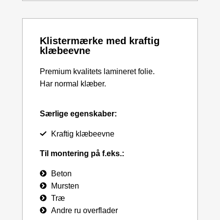
Klistermærke med kraftig
klæbeevne
Premium kvalitets lamineret folie.
Har normal klæber.
Særlige egenskaber:
Kraftig klæbeevne
Til montering på f.eks.:
Beton
Mursten
Træ
Andre ru overflader