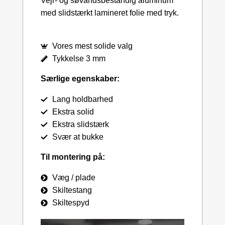
Vejr- og søvandsbestandig aluminum
med slidstærkt lamineret folie med tryk.
Vores mest solide valg
Tykkelse 3 mm
Særlige egenskaber:
Lang holdbarhed
Ekstra solid
Ekstra slidstærk
Svær at bukke
Til montering på:
Væg / plade
Skiltestang
Skiltespyd